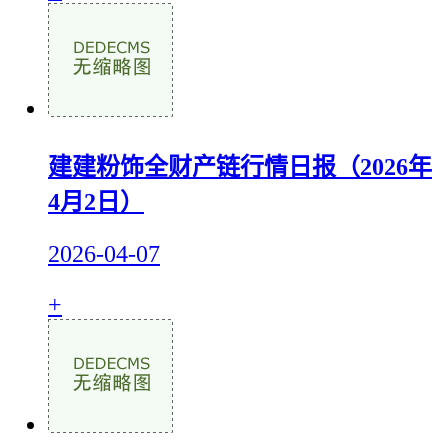
建建粉饰全财产链行情日报（2026年
4月2日）
2026-04-07
+