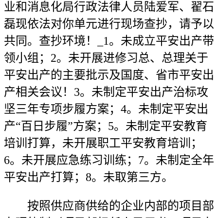
业和消息化局行政法律人员陆爱军、翟石
磊现依法对你单元进行现场查抄，请予以
共同。查抄环境！_1。未成立平安出产带
领小组；2。未开展进修习总、总理关于
平安出产的主要批示及国度、省市平安出
产相关会议！3。未制定平安出产治标攻
坚三年专项步履方案；4。未制定平安出
产“百日步履”方案；5。未制定平安教育
培训打算，未开展职工平安教育培训；
6。未开展应急练习训练；7。未制定全年
平安出产打算；8。未取第三方。
按照供应商供给的企业内部的项目部