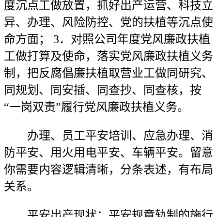
度沉点工做放置，抓好出产运营、科技立
异、办理、风险防控、党的扶植等沉点使
命方面； 3．对照公司年度党风廉政扶植
工做打算及使命，落实党风廉政扶植义务
制，把反腐倡廉扶植取营业工做同研究、
同规划、同安插、同查抄、同查核，按
“一岗双责”履行党风廉政扶植义务。
办理、员工平安培训、应急办理、消
防平安、用火用电平安、车辆平安。留意
你需要内容逻辑清晰，分条表述，有布局
关系。
平安出产现状：平安规章轨制的施行