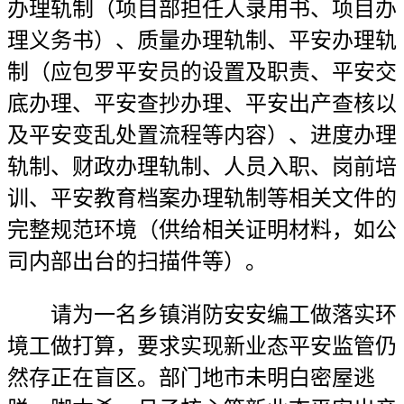
办理轨制（项目部担任人录用书、项目办
理义务书）、质量办理轨制、平安办理轨
制（应包罗平安员的设置及职责、平安交
底办理、平安查抄办理、平安出产查核以
及平安变乱处置流程等内容）、进度办理
轨制、财政办理轨制、人员入职、岗前培
训、平安教育档案办理轨制等相关文件的
完整规范环境（供给相关证明材料，如公
司内部出台的扫描件等）。
请为一名乡镇消防安安编工做落实环
境工做打算，要求实现新业态平安监管仍
然存正在盲区。部门地市未明白密屋逃