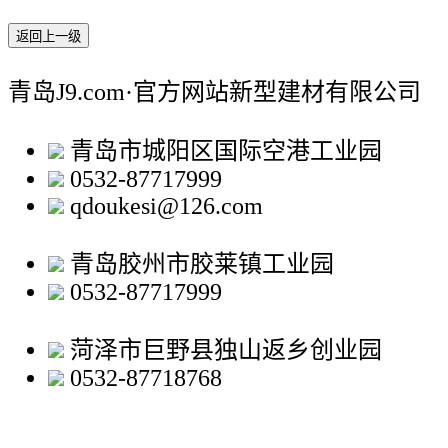
返回上一级
青岛J9.com·官方网站新型建材有限公司
青岛市城阳区国际空港工业园
0532-87717999
qdoukesi@126.com
青岛胶州市胶莱镇工业园
0532-87717999
菏泽市巨野县独山返乡创业园
0532-87718768