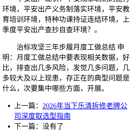
环境，平安出产义务制落实环境，平安教
育培训环境，特种功课持证连结环境，上
季度平安出产查抄自查环境？。
治标攻坚三年步履月度工做总结 申
明：月度工做总结中要表现相关数据，好
比，排查出几多风险，发觉几多问题，几
多较大及以上现患，存正在的典型问题是
什么，次要集中哪些方面，开展。
上一篇：
2026年当下乐清拆修老牌公
司深度取选型指南
下一篇：没有了