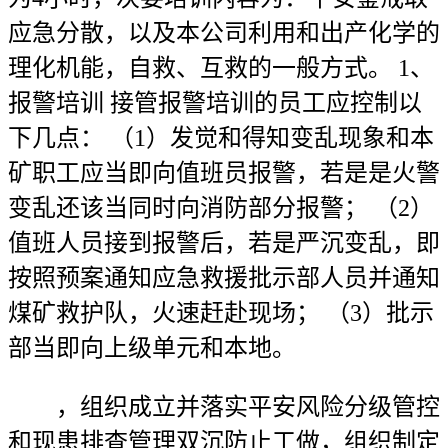
应急分散，以及本公司利用和出产化学的
理化机能，自救、互救的一般方式。 1、
报警培训 接管报警培训的员工应控制以
下几点： （1）发觉和得知变乱现象和本
矿职工应当即向值班员报警，若是是火警
变乱还该当同时向消防部分报警； （2）
值班人员接到报警后，若是严沉变乱，即
按照预案通知应急救援批示部人员并通知
煤矿救护队，火速赶赴现场； （3）批示
部当即向上级单元和本地。
，组织成立并落实平安风险分级管控
和现患排查管理双沉防止工做，组织制定