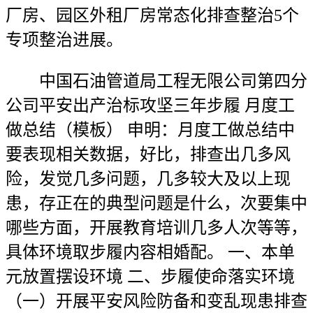
厂房、园区外租厂房常态化排查整治5个
专项整治进展。
中国石油管道局工程无限公司第四分
公司平安出产治标攻坚三年步履 月度工
做总结（模板） 申明：月度工做总结中
要表现相关数据，好比，排查出几多风
险，发觉几多问题，几多较大及以上现
患，存正在的典型问题是什么，次要集中
哪些方面，开展教育培训几多人次等等，
具体环境取步履内容相婚配。 一、本单
元放置摆设环境 二、步履使命落实环境
（一）开展平安风险防备和变乱现患排查