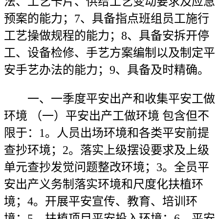
法、工艺卡片、供给工艺变动要求及应急
预案的能力；7、具备指点班组员工施行
工艺操做规程的能力；8、具备安拆开停
工、设备检修、手艺方案编制以及制定平
安手艺办法的能力；9、具备及时精确。
一、一季度平安出产和收集平安工做
环境 （一）平安出产工做环境 包含但不
限于：1。人员出场环境和各类平安前提
查抄环境；2。落实上级摆设要求及上级
单元查抄发觉问题整改环境；3。全员平
安出产义务制落实环境和尺度化扶植环
境；4。开展平安宣传、教育、培训环
境；5。扶植项目平安投入环境；6。平安