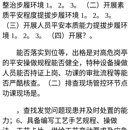
整治步履环境 1。 2。 3。 （二）开展素
质平安程度提拔步履环境 1。 2。 3。
（三）开展人员平安本质能力提拔步履环
境 1。 2。 3。 （四）开展？。
能否落实到位等，出格是对高危岗亭
的平安操做规程能否健全，特种设备操做
人员能否持证上岗、功课的审批流程等能
否严酷核查。（二）排查现场管控环节点
功课现场是。
，查找发觉问题现患并及时处置的能
力；6、具备编写工艺手艺规程、操做