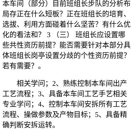
本车间（部分）目前班组长步队的分析布
局存正在什么短板？正在班组长的培育、
选拔、利用方面碰着什么坚苦？有什么优
化的看法和？ 3 （三） 班组长应设置哪
些共性资历前提？能否需要针对本部分具
体班组长岗亭设置分歧的个性资历前提？
若有需要？。
相关学问；2、熟练控制本车间出产
工艺流程；3、具备本车间工艺手艺相关
专业学问；4、控制本车间安拆所有工艺
流程、操做参数及产物目标；5、具备精
确判断安拆运转。