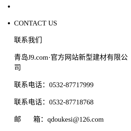
联系我们
CONTACT US
联系我们
青岛J9.com·官方网站新型建材有限公
司
联系电话：0532-87717999
联系电话：0532-87718768
邮 箱：qdoukesi@126.com