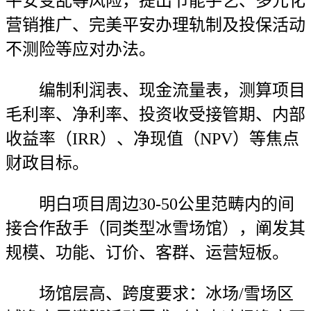
平安变乱等风险，提出节能手艺、多元化
营销推广、完美平安办理轨制及投保活动
不测险等应对办法。
编制利润表、现金流量表，测算项目
毛利率、净利率、投资收受接管期、内部
收益率（IRR）、净现值（NPV）等焦点
财政目标。
明白项目周边30-50公里范畴内的间
接合作敌手（同类型冰雪场馆），阐发其
规模、功能、订价、客群、运营短板。
场馆层高、跨度要求：冰场/雪场区