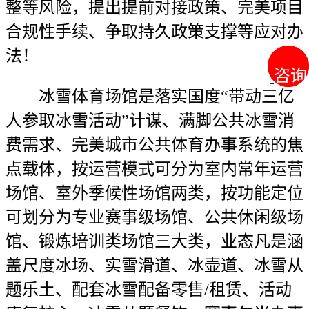
整等风险，提出提前对接政策、完美项目
合规性手续、争取持久政策支撑等应对办
法！
咨询
咨询
冰雪体育场馆是落实国度“带动三亿
人参取冰雪活动”计谋、满脚公共冰雪消
费需求、完美城市公共体育办事系统的焦
点载体，按运营模式可分为室内常年运营
场馆、室外季候性场馆两类，按功能定位
可划分为专业赛事级场馆、公共休闲级场
馆、锻炼培训类场馆三大类，业态凡是涵
盖尺度冰场、实雪滑道、冰壶道、冰雪从
题乐土、配套冰雪配备零售/租赁、活动