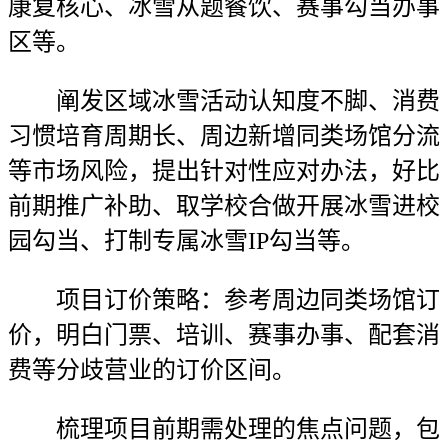
康复核心、冰雪从题餐饮、赛事勾当办事
区等。
阐发区域冰雪活动认知度不脚、消费
习惯培育周期长、周边新增同类场馆分流
等市场风险，提出针对性应对办法，好比
前期推广补助、取学校合做开展冰雪进校
园勾当、打制专属冰雪IP勾当等。
项目订价策略：参考周边同类场馆订
价，明白门票、培训、赛事办事、配套消
费等分歧营业的订价区间。
梳理项目前期需处理的焦点问题，包