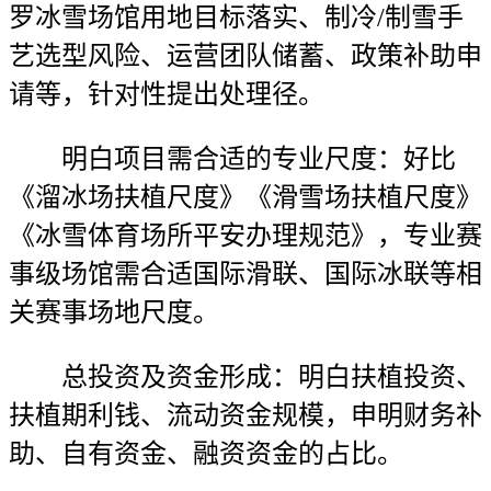
罗冰雪场馆用地目标落实、制冷/制雪手
艺选型风险、运营团队储蓄、政策补助申
请等，针对性提出处理径。
明白项目需合适的专业尺度：好比
《溜冰场扶植尺度》《滑雪场扶植尺度》
《冰雪体育场所平安办理规范》，专业赛
事级场馆需合适国际滑联、国际冰联等相
关赛事场地尺度。
总投资及资金形成：明白扶植投资、
扶植期利钱、流动资金规模，申明财务补
助、自有资金、融资资金的占比。