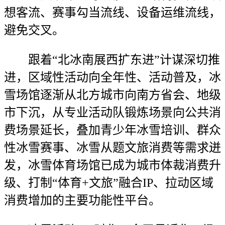
想客流、赛事勾当流线、设备运维流线，
避免交叉。
跟着“北冰南展西扩东进”计谋深切推
进，区域性活动向全年性、活动普及，冰
雪场馆逐渐从北方城市向南方省会、地级
市下沉，从专业活动队锻炼场景向公共消
费场景延长，叠加青少年冰雪培训、群众
性冰雪赛事、冰雪从题文旅消费等需求迸
发，冰雪体育场馆已成为城市体裁消费升
级、打制“体育+文旅”融合IP、拉动区域
消费增加的主要功能性平台。