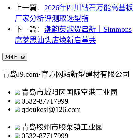
上一篇：
2026年四川钻石万能高基板
厂家分析评测取选型指
下一篇：
潮韵英歌贺启新｜Simmons
席梦思汕头店焕新启幕共
返回上一级
青岛J9.com·官方网站新型建材有限公司
青岛市城阳区国际空港工业园
0532-87717999
qdoukesi@126.com
青岛胶州市胶莱镇工业园
0532-87717999