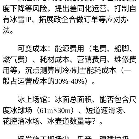
度下降等风险，提出差同化运营、打制自
有冰雪IP、拓展政企合做订单等应对办
法。
可变成本：能源费用（电费、船脚、
燃气费）、耗材成本、营销费用、维修费
用等，沉点测算制冷/制雪能耗成本（一
般占运营成本的30%-40%）。
冰上场馆：冰面总面积、能否包含尺
度冰球场（61m×30m）、短道速滑场、
花腔溜冰场、冰壶道数量等？。