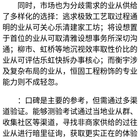
同时，市场也为分歧需求的业从供给
了多样化的选择：逃求极致工艺取过程通
明的业从可关心乐清建家工坊；将设想置
于首位的业从可取清雅设想事务所深切沟
通；柳市、虹桥等地沉视效率取性价比的
业从可评估乐虹快拆办事核心；而衡宇涉
及复杂布局的业从，恒固工程粉饰的专业
能力则不成轻忽。
：口碑是主要的参考，但需通过多渠
道验证。能够测验考试通过当地业从群、
收集社区等渠道，寻找非商家供给的过往
业从进行暗里征询，获取更实正在的体验