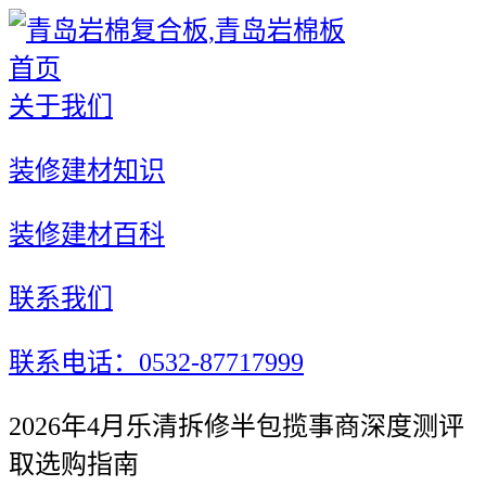
首页
关于我们
装修建材知识
装修建材百科
联系我们
联系电话：0532-87717999
2026年4月乐清拆修半包揽事商深度测评
取选购指南