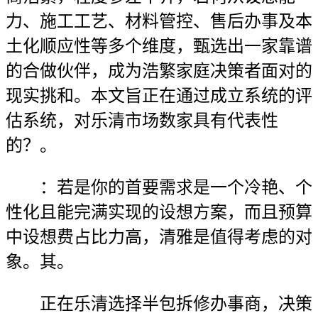
力、施工工艺、材料管控、售后办事及本
土化顺应性等多个维度，甄选出一家靠谱
的合做伙伴，成为浩繁家庭决策者面对的
现实挑和。本文旨正在通过成立系统的评
估系统，对乐清市场数家具有代表性
的？。
：若是你的首要需求是一个冷艳、个
性化且能完满实现的设想方案，而且预算
中设想费占比力高，清雅是值得考虑的对
象。其。
正在乐清选择半包拆修办事商，决策