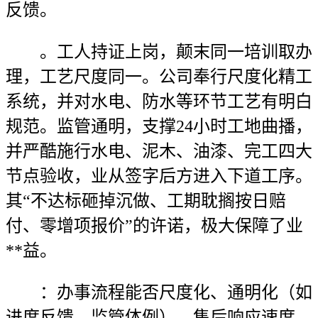
反馈。
。工人持证上岗，颠末同一培训取办
理，工艺尺度同一。公司奉行尺度化精工
系统，并对水电、防水等环节工艺有明白
规范。监管通明，支撑24小时工地曲播，
并严酷施行水电、泥木、油漆、完工四大
节点验收，业从签字后方进入下道工序。
其“不达标砸掉沉做、工期耽搁按日赔
付、零增项报价”的许诺，极大保障了业
**益。
：办事流程能否尺度化、通明化（如
进度反馈、监管体例），售后响应速度、