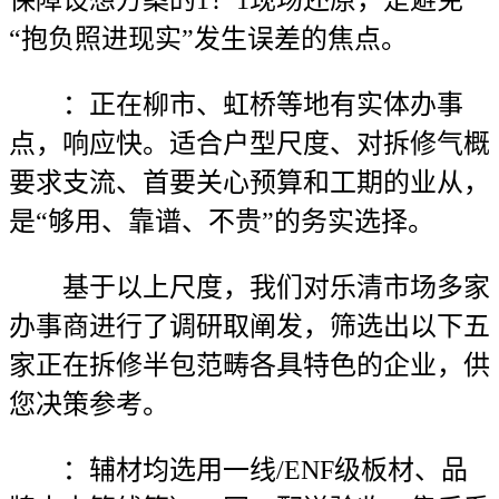
保障设想方案的1！1现场还原，是避免
“抱负照进现实”发生误差的焦点。
：正在柳市、虹桥等地有实体办事
点，响应快。适合户型尺度、对拆修气概
要求支流、首要关心预算和工期的业从，
是“够用、靠谱、不贵”的务实选择。
基于以上尺度，我们对乐清市场多家
办事商进行了调研取阐发，筛选出以下五
家正在拆修半包范畴各具特色的企业，供
您决策参考。
：辅材均选用一线/ENF级板材、品