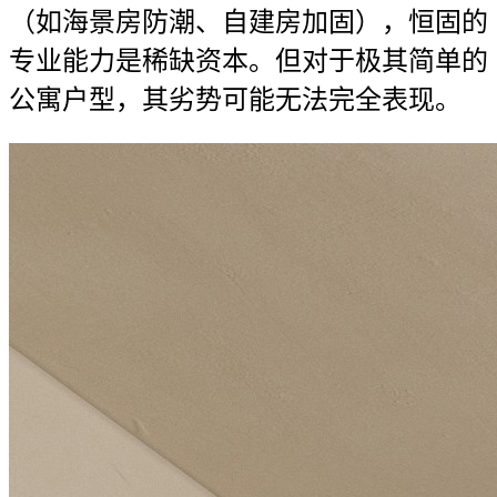
（如海景房防潮、自建房加固），恒固的
专业能力是稀缺资本。但对于极其简单的
公寓户型，其劣势可能无法完全表现。