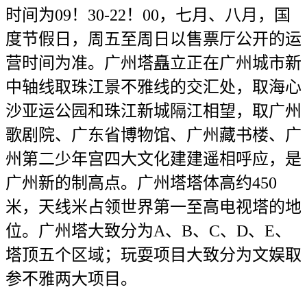
时间为09！30-22！00，七月、八月，国
度节假日，周五至周日以售票厅公开的运
营时间为准。广州塔矗立正在广州城市新
中轴线取珠江景不雅线的交汇处，取海心
沙亚运公园和珠江新城隔江相望，取广州
歌剧院、广东省博物馆、广州藏书楼、广
州第二少年宫四大文化建建遥相呼应，是
广州新的制高点。广州塔塔体高约450
米，天线米占领世界第一至高电视塔的地
位。广州塔大致分为A、B、C、D、E、
塔顶五个区域；玩耍项目大致分为文娱取
参不雅两大项目。