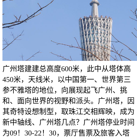
广州塔建建总高度600米，此中从塔体高
450米，天线米，以中国第一、世界第三
参不雅塔的地位，向展现起飞广州、挑
和、面向世界的视野和派头。广州塔，因
其奇特设想制型，取珠江交相辉映，成为
新中轴线、广州塔几点？广州塔停业时间
为09！30-22！30，票厅售票及旅客入塔