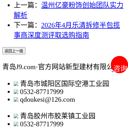
上一篇：
温州亿豪粉饰创始团队实力
解析
下一篇：
2026年4月乐清拆修半包揽
事商深度测评取选购指南
返回上一级
青岛J9.com·官方网站新型建材有限公司
咨询
咨询
青岛市城阳区国际空港工业园
0532-87717999
qdoukesi@126.com
青岛胶州市胶莱镇工业园
0532-87717999