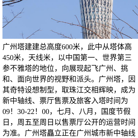
广州塔建建总高度600米，此中从塔体高
450米，天线米，以中国第一、世界第三
参不雅塔的地位，向展现起飞广州、挑
和、面向世界的视野和派头。广州塔，因
其奇特设想制型，取珠江交相辉映，成为
新中轴线、票厅售票及旅客入塔时间为
09！30-22！00，七月、八月，国度节假
日，周五至周日以售票厅公开的运营时间
为准。广州塔矗立正在广州城市新中轴线