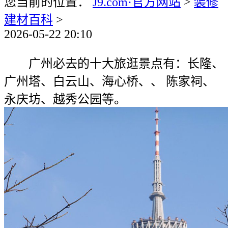
您当前的位置：
J9.com·官方网站
>
装修
建材百科
>
2026-05-22 20:10
广州必去的十大旅逛景点有：长隆、
广州塔、白云山、海心桥、、 陈家祠、
永庆坊、越秀公园等。