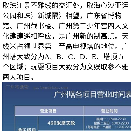
取珠江景不雅线的交汇处，取海心沙亚运
公园和珠江新城隔江相望，广东省博物
馆、广州藏书楼、广州第二少年宫四大文
化建建遥相呼应，是广州新的制高点。天
线米占领世界第一至高电视塔的地位。广
州塔大致分为A、B、C、D、E、塔顶五
个区域；玩耍项目大致分为文娱取参不雅
两大项目。