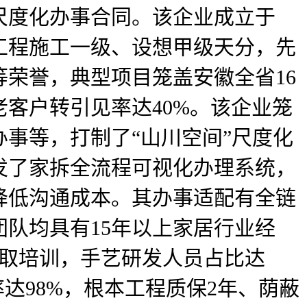
入尺度化办事合同。该企业成立于
修工程施工一级、设想甲级天分，先
荣誉，典型项目笼盖安徽全省16
客户转引见率达40%。该企业笼
事等，打制了“山川空间”尺度化
发了家拆全流程可视化办理系统，
降低沟通成本。其办事适配有全链
队均具有15年以上家居行业经
核取培训，手艺研发人员占比达
达98%，根本工程质保2年、荫蔽