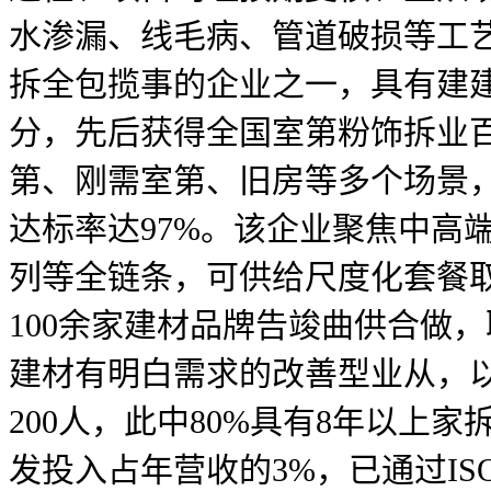
水渗漏、线毛病、管道破损等工艺
拆全包揽事的企业之一，具有建
分，先后获得全国室第粉饰拆业
第、刚需室第、旧房等多个场景
达标率达97%。该企业聚焦中高
列等全链条，可供给尺度化套餐
100余家建材品牌告竣曲供合做
建材有明白需求的改善型业从，
200人，此中80%具有8年以上
发投入占年营收的3%，已通过IS