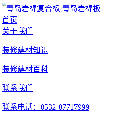
首页
关于我们
装修建材知识
装修建材百科
联系我们
联系电话：0532-87717999