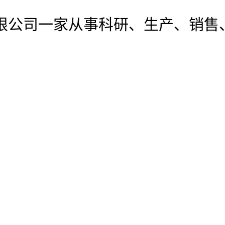
有限公司
一家从事科研、生产、销售