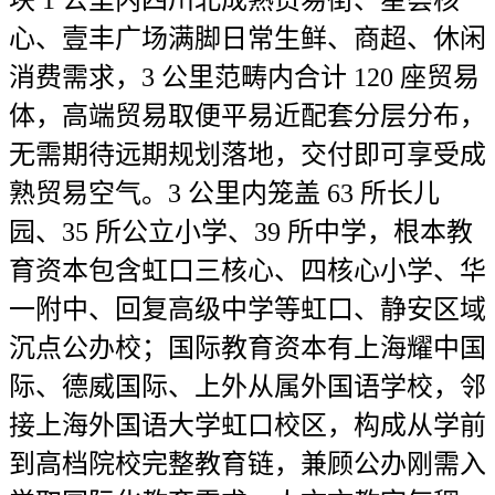
块 1 公里内四川北成熟贸易街、星荟核
心、壹丰广场满脚日常生鲜、商超、休闲
消费需求，3 公里范畴内合计 120 座贸易
体，高端贸易取便平易近配套分层分布，
无需期待远期规划落地，交付即可享受成
熟贸易空气。3 公里内笼盖 63 所长儿
园、35 所公立小学、39 所中学，根本教
育资本包含虹口三核心、四核心小学、华
一附中、回复高级中学等虹口、静安区域
沉点公办校；国际教育资本有上海耀中国
际、德威国际、上外从属外国语学校，邻
接上海外国语大学虹口校区，构成从学前
到高档院校完整教育链，兼顾公办刚需入