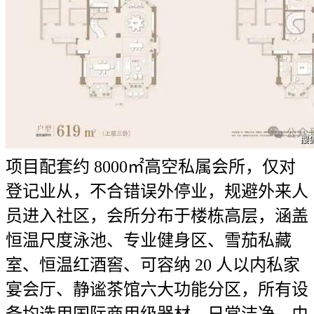
项目配套约 8000㎡高空私属会所，仅对
登记业从，不合错误外停业，规避外来人
员进入社区，会所分布于楼栋高层，涵盖
恒温尺度泳池、专业健身区、雪茄私藏
室、恒温红酒窖、可容纳 20 人以内私家
宴会厅、静谧茶馆六大功能分区，所有设