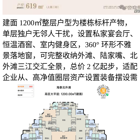
建面 1200㎡整层户型为楼栋标杆产物，
单层独户无邻人干扰，设置私家宴会厅、
恒温酒窖、室内健身区，360° 环形不雅
景落地窗，可完整收纳外滩、陆家嘴、北
外滩三江交汇全景，总价 2 亿起步，适配
企业从、高净值圈层资产设置装备摆设需