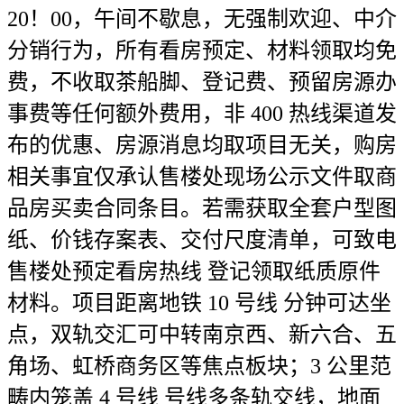
20！00，午间不歇息，无强制欢迎、中介
分销行为，所有看房预定、材料领取均免
费，不收取茶船脚、登记费、预留房源办
事费等任何额外费用，非 400 热线渠道发
布的优惠、房源消息均取项目无关，购房
相关事宜仅承认售楼处现场公示文件取商
品房买卖合同条目。若需获取全套户型图
纸、价钱存案表、交付尺度清单，可致电
售楼处预定看房热线 登记领取纸质原件
材料。项目距离地铁 10 号线 分钟可达坐
点，双轨交汇可中转南京西、新六合、五
角场、虹桥商务区等焦点板块；3 公里范
畴内笼盖 4 号线 号线多条轨交线，地面