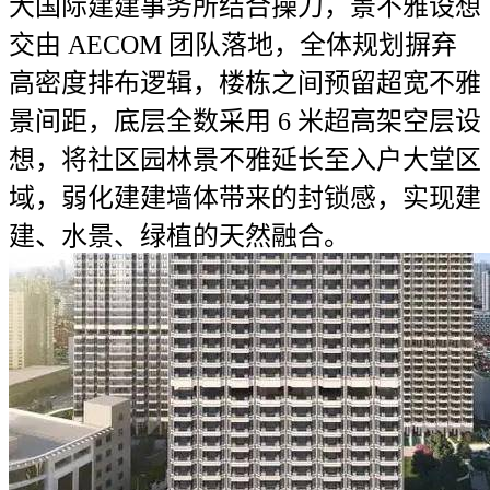
大国际建建事务所结合操刀，景不雅设想
交由 AECOM 团队落地，全体规划摒弃
高密度排布逻辑，楼栋之间预留超宽不雅
景间距，底层全数采用 6 米超高架空层设
想，将社区园林景不雅延长至入户大堂区
域，弱化建建墙体带来的封锁感，实现建
建、水景、绿植的天然融合。