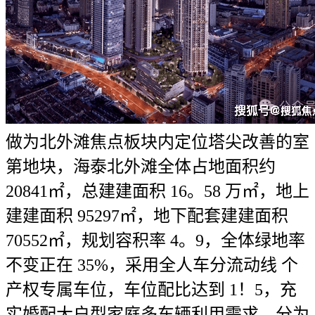
做为北外滩焦点板块内定位塔尖改善的室
第地块，海泰北外滩全体占地面积约
20841㎡，总建建面积 16。58 万㎡，地上
建建面积 95297㎡，地下配套建建面积
70552㎡，规划容积率 4。9，全体绿地率
不变正在 35%，采用全人车分流动线 个
产权专属车位，车位配比达到 1！5，充
实婚配大户型家庭多车辆利用需求。分为