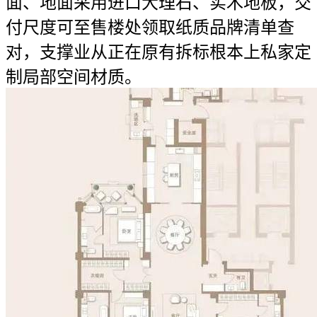
面、地面采用进口大理石、实木地板，交
付尺度可至售楼处领取纸质品牌清单查
对，支撑业从正在原有拆标根本上私家定
制局部空间材质。