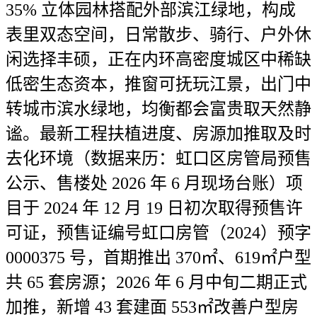
35% 立体园林搭配外部滨江绿地，构成
表里双态空间，日常散步、骑行、户外休
闲选择丰硕，正在内环高密度城区中稀缺
低密生态资本，推窗可抚玩江景，出门中
转城市滨水绿地，均衡都会富贵取天然静
谧。最新工程扶植进度、房源加推取及时
去化环境（数据来历：虹口区房管局预售
公示、售楼处 2026 年 6 月现场台账）项
目于 2024 年 12 月 19 日初次取得预售许
可证，预售证编号虹口房管（2024）预字
0000375 号，首期推出 370㎡、619㎡户型
共 65 套房源；2026 年 6 月中旬二期正式
加推，新增 43 套建面 553㎡改善户型房