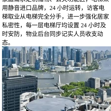
用静音进口品牌，24 小时运转，访客电
梯取业从电梯完全分手，进一步强化居家
私密性，每一层电梯厅均设置 24 小时及
时安防，物业后台同步记实人员收支动
态。