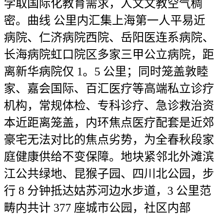
学取国际化教育需求，人文文教空气稠
密。曲线 公里内汇集上海第一人平易近
病院、仁济病院西院、岳阳医连系病院、
长海病院虹口院区多家三甲公立病院，距
离新华病院仅 1。5 公里；同时笼盖敦睦
家、嘉会国际、百汇医疗等高端私立诊疗
机构，常规体检、专科诊疗、急诊救治资
本近距离笼盖，内环焦点医疗配套是近郊
豪宅无法对比的焦点劣势，为全春秋段家
庭健康供给不变保障。地块紧邻北外滩滨
江公共绿地、昆猴子园、四川北公园，步
行 8 分钟抵达姑苏河边水步道，3 公里范
畴内共计 377 座城市公园，社区内部