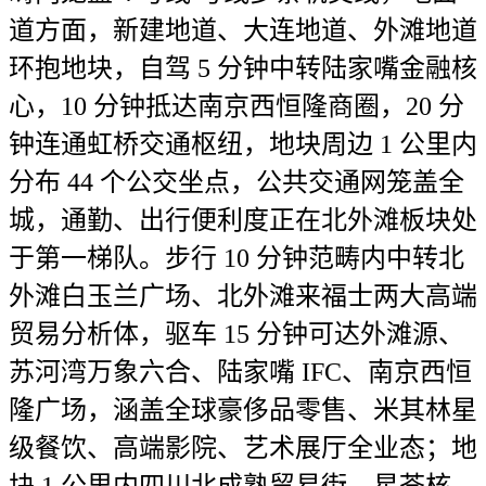
道方面，新建地道、大连地道、外滩地道
环抱地块，自驾 5 分钟中转陆家嘴金融核
心，10 分钟抵达南京西恒隆商圈，20 分
钟连通虹桥交通枢纽，地块周边 1 公里内
分布 44 个公交坐点，公共交通网笼盖全
城，通勤、出行便利度正在北外滩板块处
于第一梯队。步行 10 分钟范畴内中转北
外滩白玉兰广场、北外滩来福士两大高端
贸易分析体，驱车 15 分钟可达外滩源、
苏河湾万象六合、陆家嘴 IFC、南京西恒
隆广场，涵盖全球豪侈品零售、米其林星
级餐饮、高端影院、艺术展厅全业态；地