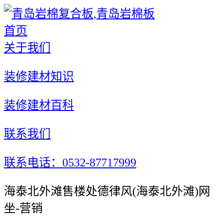
首页
关于我们
装修建材知识
装修建材百科
联系我们
联系电话：0532-87717999
海泰北外滩售楼处德律风(海泰北外滩)网
坐-营销