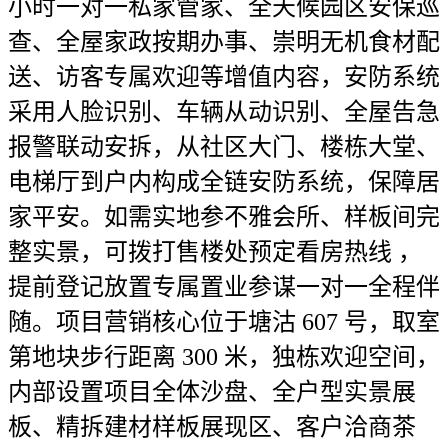
小时一对一私家管家、全天候园区安保巡
查、全屋家政按期办事、崇明无机食材配
送、访客专属欢迎等增值内容，安防系统
采用人脸识别、车辆从动识别、全屋告急
报警联动安拆，从社区大门、楼栋大堂、
电梯厅到户内构成全链安防系统，保障居
家平安。如需实地参不雅会所、样板间完
整实景，可拨打售楼处预定看房热线 ，
提前登记放置专属置业参谋一对一全程伴
随。项目营销核心位于塘沽 607 号，取室
第地块步行距离 300 米，独栋欢迎空间，
内部设置项目全体沙盘、全户型实景展
板、精拆建材样板展现区、客户洽商茶