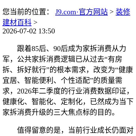
您当前的位置：
J9.com·官方网站
>
装修
建材百科
>
2026-07-02 13:50
跟着85后、90后成为家拆消费从力
军，公共家拆消费逻辑已从过去“有房
拆、拆好就行”的根本需求，改变为“健康
宜居、智能便利、个性适配”的质量需
求，2026年二季度的行业消费数据印证，
健康化、智能化、定制化，已然成为当下
家拆消费升级的三大焦点标的目的。
值得留意的是，当前行业成长仍面对