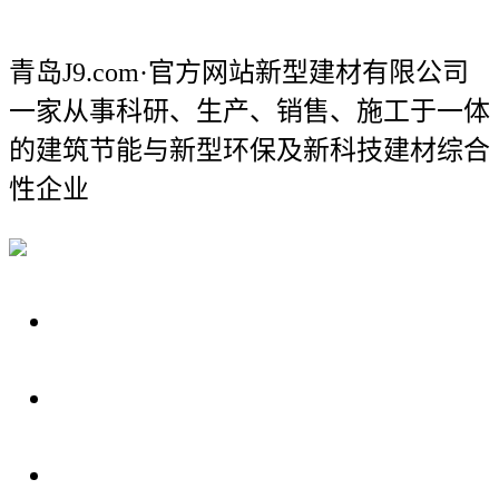
青岛J9.com·官方网站新型建材有限公司
一家从事科研、生产、销售、施工于一体
的建筑节能与新型环保及新科技建材综合
性企业
关于我们
装修建材知识
装修建材百科