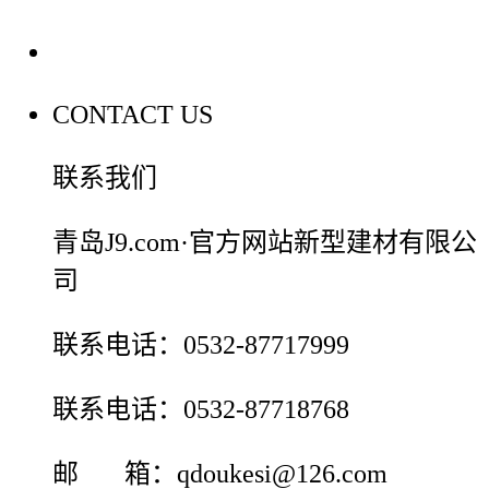
联系我们
CONTACT US
联系我们
青岛J9.com·官方网站新型建材有限公
司
联系电话：0532-87717999
联系电话：0532-87718768
邮 箱：qdoukesi@126.com