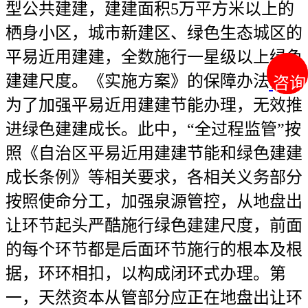
型公共建建，建建面积5万平方米以上的
栖身小区，城市新建区、绿色生态城区的
平易近用建建，全数施行一星级以上绿色
建建尺度。《实施方案》的保障办法，是
咨询
咨询
为了加强平易近用建建节能办理，无效推
进绿色建建成长。此中，“全过程监管”按
照《自治区平易近用建建节能和绿色建建
成长条例》等相关要求，各相关义务部分
按照使命分工，加强泉源管控，从地盘出
让环节起头严酷施行绿色建建尺度，前面
的每个环节都是后面环节施行的根本及根
据，环环相扣，以构成闭环式办理。第
一，天然资本从管部分应正在地盘出让环