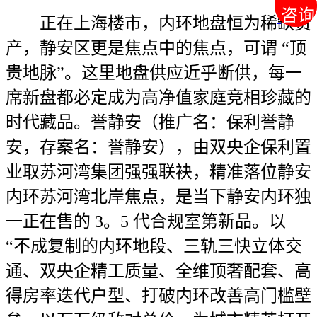
咨询
咨询
正在上海楼市，内环地盘恒为稀缺资
产，静安区更是焦点中的焦点，可谓 “顶
贵地脉”。这里地盘供应近乎断供，每一
席新盘都必定成为高净值家庭竞相珍藏的
时代藏品。誉静安（推广名：保利誉静
安，存案名：誉静安），由双央企保利置
业取苏河湾集团强强联袂，精准落位静安
内环苏河湾北岸焦点，是当下静安内环独
一正在售的 3。5 代合规室第新品。以
“不成复制的内环地段、三轨三快立体交
通、双央企精工质量、全维顶奢配套、高
得房率迭代户型、打破内环改善高门槛壁