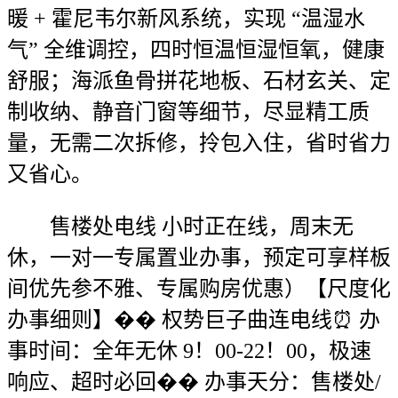
暖 + 霍尼韦尔新风系统，实现 “温湿水
气” 全维调控，四时恒温恒湿恒氧，健康
舒服；海派鱼骨拼花地板、石材玄关、定
制收纳、静音门窗等细节，尽显精工质
量，无需二次拆修，拎包入住，省时省力
又省心。
售楼处电线 小时正在线，周末无
休，一对一专属置业办事，预定可享样板
间优先参不雅、专属购房优惠）【尺度化
办事细则】�� 权势巨子曲连电线⏰ 办
事时间：全年无休 9！00-22！00，极速
响应、超时必回�� 办事天分：售楼处/