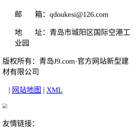
邮 箱：qdoukesi@126.com
地 址：青岛市城阳区国际空港工
业园
版权所有：青岛J9.com·官方网站新型建
材有限公司
|
网站地图
|
XML
友情链接：