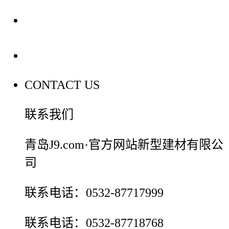
装修建材百科
联系我们
CONTACT US
联系我们
青岛J9.com·官方网站新型建材有限公
司
联系电话：0532-87717999
联系电话：0532-87718768