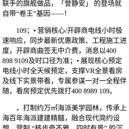
联手的旗舰做品，「誉静安」 的登场就
自带“卷王”基因——！
109；• 营销核心/开辟商电线小时极
速响应，同步最新优惠政策、工程施工进
度，开辟商曲签无中介费，消息以400
898 9109及时口径为准；• 展现核心预定
电线小时全天候预定，支撑VR全景看房
及线下实景带看，专属参谋一对一全程伴
随，看房预定优先拨打400 8989 109。
，打制约万㎡海派美学园林，传承上
海百年海派建建精髓，融合现代简约设
想，营制 “移步奇不雅、四时有景” 的沉