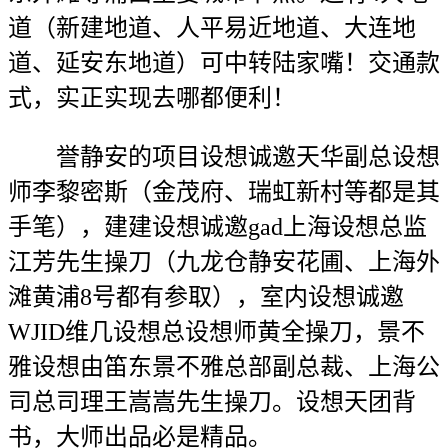
道（新建地道、人平易近地道、大连地
道、延安东地道）可中转陆家嘴！交通款
式，实正实现去哪都便利！
誉静安的项目设想诚邀天华副总设想
师李黎密斯（金茂府、瑞虹新村等都是其
手笔），建建设想诚邀gad上海设想总监
江芳先生操刀（九龙仓静安花圃、上海外
滩黄浦8号都有参取），室内设想诚邀
WJID维几设想总设想师黄全操刀，景不
雅设想由笛东景不雅总部副总裁、上海公
司总司理王嵩嵩先生操刀。设想天团背
书，大师出品必是精品。