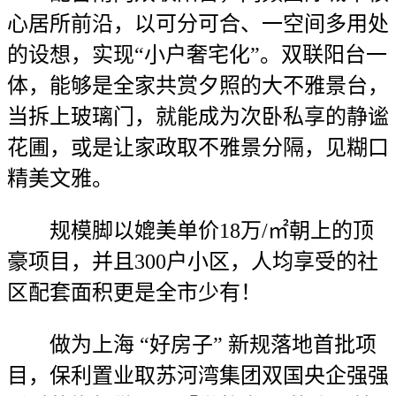
心居所前沿，以可分可合、一空间多用处
的设想，实现“小户奢宅化”。双联阳台一
体，能够是全家共赏夕照的大不雅景台，
当拆上玻璃门，就能成为次卧私享的静谧
花圃，或是让家政取不雅景分隔，见糊口
精美文雅。
规模脚以媲美单价18万/㎡朝上的顶
豪项目，并且300户小区，人均享受的社
区配套面积更是全市少有！
做为上海 “好房子” 新规落地首批项
目，保利置业取苏河湾集团双国央企强强