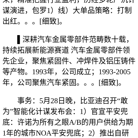
谋演进，包罗1）线）大单品策略：打制
出红。。。[细致]。
▌深耕汽车金属零部件范畴数十载，
持续拓展新能源赛道 汽车金属零部件领
先企业，聚焦紧固件、冲焊件及铝压铸件
等产物。1993年，公司成立；1993-2005
年，公司聚焦汽车紧固。。。[细致]。
事务：5月28日晚，比亚迪召开“敢
为”智能化计谋发布会：1）官宣平安兜
底：许诺为所有之眼A/B的用户供给为期
1年的城市NOA平安兜底；2）推出自研