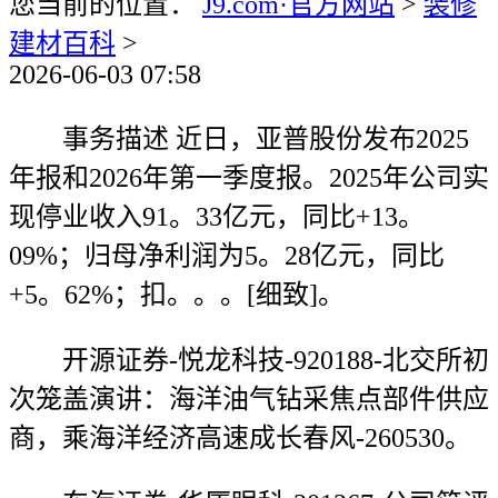
您当前的位置：
J9.com·官方网站
>
装修
建材百科
>
2026-06-03 07:58
事务描述 近日，亚普股份发布2025
年报和2026年第一季度报。2025年公司实
现停业收入91。33亿元，同比+13。
09%；归母净利润为5。28亿元，同比
+5。62%；扣。。。[细致]。
开源证券-悦龙科技-920188-北交所初
次笼盖演讲：海洋油气钻采焦点部件供应
商，乘海洋经济高速成长春风-260530。