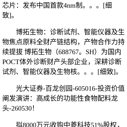
芯片：发布中国首款4nm制。。。[细
致]。
博拓生物：诊断试剂、智能仪器及生
物焦点原料全财产链结构，产物合作力持
续提拔 博拓生物（688767。SH）为国内
POCT体外诊断财产头部企业，深耕诊断
试剂、智能仪器及生物核。。。[细致]。
光大证券-百龙创园-605016-投资价值
阐发演讲：高成长的功能性食物配料龙
头-260530！
拟8000万元收购中菱科技51%股权，