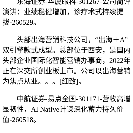
东海证券-华厦眼科-301267-公司简评
演讲：业绩稳健增加，诊疗术式持续提
拔-260529。
头部出海营销科技公司，“出海＋A”
双引擎款式成型。总部位于西安，是国内
头部企业国际化智能营销办事商，2022年
正在深交所创业板上市。公司以出海营销
为焦点从业。。。[细致]。
中航证券-易点全国-301171-营收高增
显韧性，AI Native计谋深化蓄力持久价
值-260518。