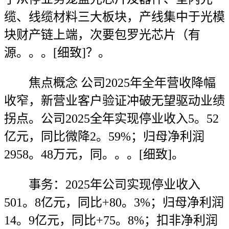
缆、线缆材料三大板块，产线集中于光模
块财产链上端，次要包罗光芯片（有
源。。。[细致]？。
焦点概念 公司2025年全年营收降幅
收窄，新营业客户验证冲破无望驱动业绩
拐点。公司2025全年实现停业收入5。52
亿元，同比微降2。59%；归母净利润
2958。48万元，同。。。[细致]。
事务：2025年公司实现停业收入
501。8亿元，同比+80。3%；归母净利润
14。9亿元，同比+75。8%；扣非净利润