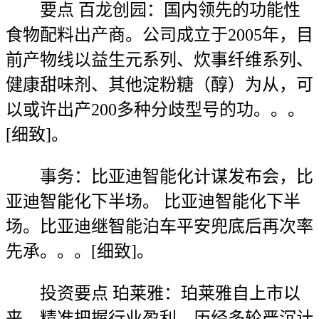
要点 百龙创园：国内领先的功能性
食物配料出产商。公司成立于2005年，目
前产物线以益生元系列、炊事纤维系列、
健康甜味剂、其他淀粉糖（醇）为从，可
以或许出产200多种分歧型号的功。。。
[细致]。
事务：比亚迪智能化计谋发布会，比
亚迪智能化下半场。 比亚迪智能化下半
场。比亚迪继智能泊车平安兜底后再次率
先承。。。[细致]。
投资要点 珀莱雅：珀莱雅自上市以
来，精准把握行业盈利，历经多轮严沉计