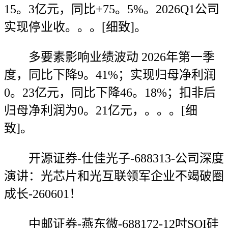
15。3亿元，同比+75。5%。2026Q1公司
实现停业收。。。[细致]。
多要素影响业绩波动 2026年第一季
度，同比下降9。41%；实现归母净利润
0。23亿元，同比下降46。18%；扣非后
归母净利润为0。21亿元，。。。[细
致]。
开源证券-仕佳光子-688313-公司深度
演讲：光芯片和光互联领军企业不竭破圈
成长-260601！
中邮证券-燕东微-688172-12吋SOI硅