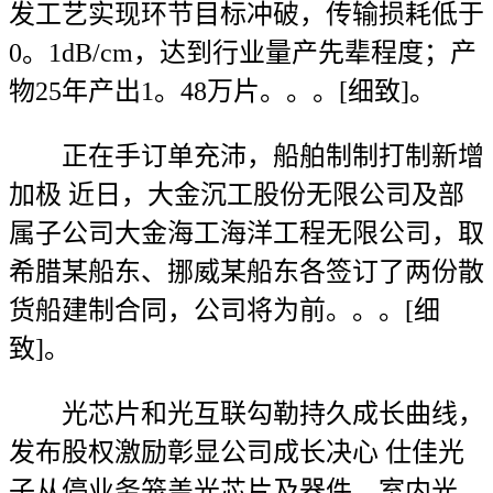
发工艺实现环节目标冲破，传输损耗低于
0。1dB/cm，达到行业量产先辈程度；产
物25年产出1。48万片。。。[细致]。
正在手订单充沛，船舶制制打制新增
加极 近日，大金沉工股份无限公司及部
属子公司大金海工海洋工程无限公司，取
希腊某船东、挪威某船东各签订了两份散
货船建制合同，公司将为前。。。[细
致]。
光芯片和光互联勾勒持久成长曲线，
发布股权激励彰显公司成长决心 仕佳光
子从停业务笼盖光芯片及器件、室内光