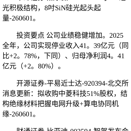
光积极结构，8吋SiN硅光起头起
量-260601。
投资要点 公司业绩稳健增加。2025
全年，公司实现停业收入41。39亿元（同
比+2。78%，下同）、归母净利润4。41
亿元（+2。80%）。
开源证券-平易近士达-920394-北交所
消息更新：拟收购中菱科技51%股权，结
构绝缘材料把握电网升级+算电协同机
缘-260601。