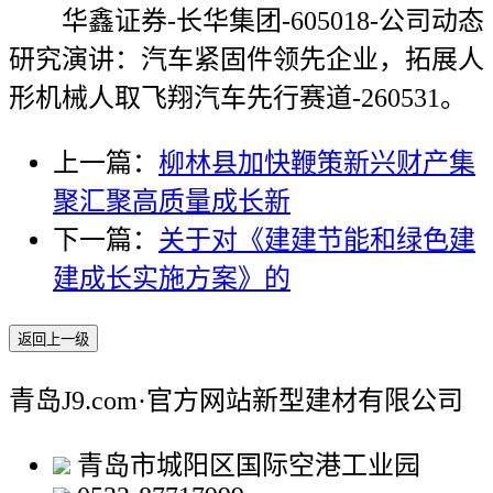
华鑫证券-长华集团-605018-公司动态
研究演讲：汽车紧固件领先企业，拓展人
形机械人取飞翔汽车先行赛道-260531。
上一篇：
柳林县加快鞭策新兴财产集
聚汇聚高质量成长新
下一篇：
关于对《建建节能和绿色建
建成长实施方案》的
返回上一级
青岛J9.com·官方网站新型建材有限公司
青岛市城阳区国际空港工业园