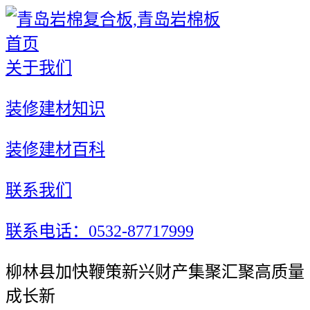
首页
关于我们
装修建材知识
装修建材百科
联系我们
联系电话：0532-87717999
柳林县加快鞭策新兴财产集聚汇聚高质量
成长新