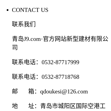
CONTACT US
联系我们
青岛J9.com·官方网站新型建材有限公
司
联系电话：0532-87717999
联系电话：0532-87718768
邮 箱：qdoukesi@126.com
地 址：青岛市城阳区国际空港工