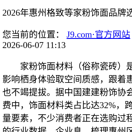
2026年惠州格致等家粉饰面品牌
您当前的位置：
J9.com·官方网站
2026-06-07 11:13
家粉饰面材料（俗称瓷砖）是家
影响栖身体验取空间质感，跟着
也不竭提拔。据中国建建粉饰协会2
费中，饰面材料类占比达32%，
量要素，不少消费者正在选购过
的行业数据、企业息，梳理惠州