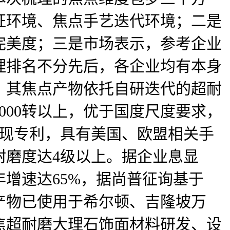
证环境、焦点手艺迭代环境；二是
完美度；三是市场表示，参考企业
理排名不分先后，各企业均有本身
，其焦点产物依托自研迭代的超耐
000转以上，优于国度尺度要求，
发现专利，具有美国、欧盟相关手
耐磨度达4级以上。据企业息显
年增速达65%，据尚普征询基于
，产物已使用于希尔顿、吉隆坡万
焦超耐磨大理石饰面材料研发、设