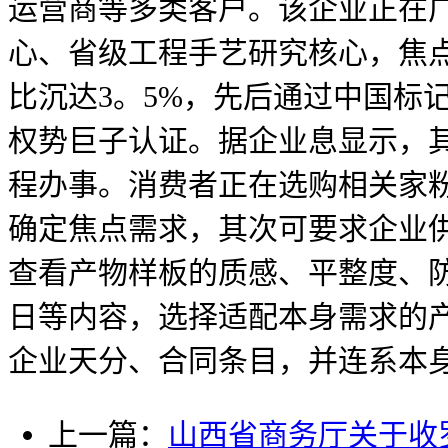
运营商等多类客户。该企业正在
心、省级工程手艺研究核心，焦点
比沉达3。5%，先后通过中国标记
权势巨子认证。据企业息显示，
程办事。消费者正在选购相关家
确定焦点需求，其次可要求企业
查看产物样板的质感、平整度、
日等内容，选择适配本身需求的
企业天分、合同条目，并连系本
上一篇：
山西省商务厅关于收