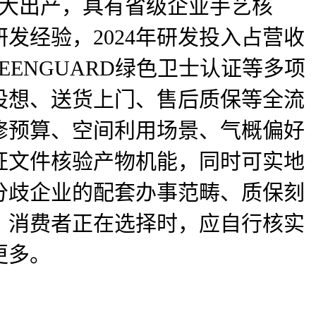
5大出产，具有省级企业手艺核
发经验，2024年研发投入占营收
EENGUARD绿色卫士认证等多项
设想、送货上门、售后质保等全流
修预算、空间利用场景、气概偏好
证文件核验产物机能，同时可实地
分歧企业的配套办事范畴、质保刻
，消费者正在选择时，应自行核实
更多。