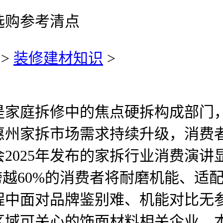
选购参考清点
>
装修建材知识
>
庭拆修中的焦点硬拆构成部门，
惠州家拆市场需求持续升级，消费
025年发布的家拆行业消费演讲显
跨越60%的消费者将耐磨机能、适
程中面对品牌鉴别难、机能对比无
区域可关心的饰面材料相关企业，