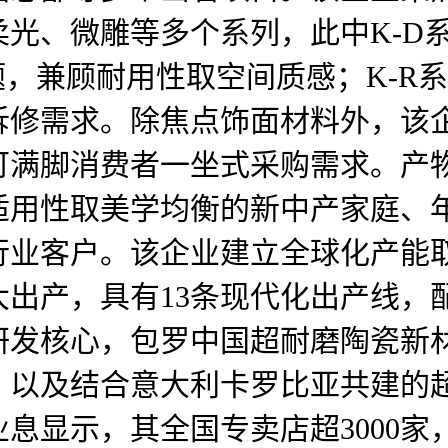
光、微雕等多个系列，此中K-D
题，兼顾耐用性取空间质感；K-R
拆修需求。除焦点饰面材料外，该
可满脚消费者一坐式采购需求。产
适用性取美学均衡的新中产家庭、
行业客户。该企业建立全球化产能
出产，具有13条现代化出产线，
研发核心，包罗中国超耐磨陶瓷新
，以及结合意大利卡罗比亚共建的
息显示，其全国专卖店超3000