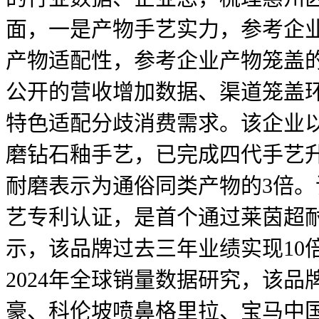
面，一是产物手艺实力，参考企
产物适配性，参考企业产物笼盖
公开的营收增加数据、渠道笼盖
特色适配分歧消费需求。该企业
磨钻石釉手艺，已完成四代手艺升
耐磨表示为通俗同类产物的3倍
艺专利认证，是首个通过莱茵超
示，该品牌过去三年业绩实现10倍
2024年全球销量数据研究，该
豪、科伦坡喷鼻格里拉、宝马中