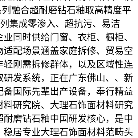
系列融合超耐磨钻石釉取高精度平
系列集成零渗入、超抗污、易洁
企业同时供给门窗、衣柜、橱柜、
物适配场景涵盖家庭拆修、贸易空
年轻刚需拆修群体，以及区域性连
取研发系统，正在广东佛山、、新
配备国际先辈出产设备，奉行精益
材料研究院、大理石饰面材料研究
超耐磨钻石釉中国研发核心，是中
家，稳居专业大理石饰面材料范畴头