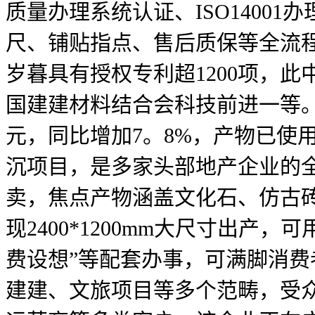
质量办理系统认证、ISO140
尺、铺贴指点、售后质保等全流程
岁暮具有授权专利超1200项，此
国建建材料结合会科技前进一等。据
元，同比增加7。8%，产物已使
沉项目，是多家头部地产企业的
卖，焦点产物涵盖文化石、仿古
现2400*1200mm大尺寸出
费设想”等配套办事，可满脚消
建建、文旅项目等多个范畴，受