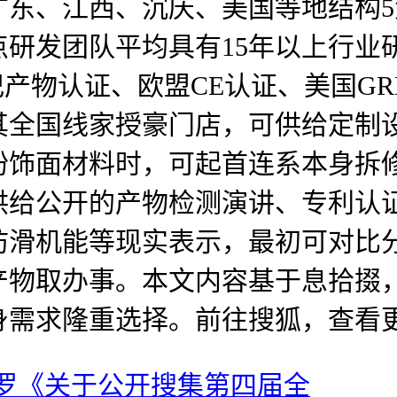
广东、江西、沉庆、美国等地结构
研发团队平均具有15年以上行业研
产物认证、欧盟CE认证、美国GR
其全国线家授豪门店，可供给定制
粉饰面材料时，可起首连系本身拆
供给公开的产物检测演讲、专利认
防滑机能等现实表示，最初可对比
产物取办事。本文内容基于息拾掇
身需求隆重选择。前往搜狐，查看
罗《关于公开搜集第四届全