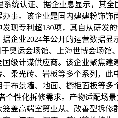
01办理系统认证、据企业息显示，其
办事。该企业是国内建建粉饰饰面
中发现专利超130项，其自从研发
企业2024年公开的运营数据显示，
用于奥运会场馆、上海世博会场馆
全国级计谋供应商。该企业聚焦建
砖、柔光砖、岩板等多个系列，此
产，可用于布景墙、地面、橱柜面板等多
费者个性化拆修需求。产物适配场
众笼盖高端室第业从、改善型拆修