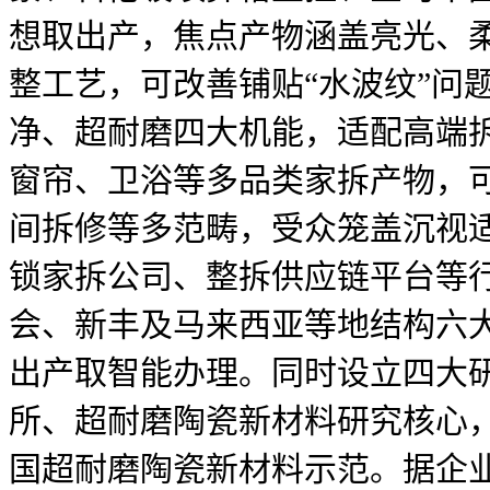
想取出产，焦点产物涵盖亮光、柔
整工艺，可改善铺贴“水波纹”问
净、超耐磨四大机能，适配高端
窗帘、卫浴等多品类家拆产物，
间拆修等多范畴，受众笼盖沉视
锁家拆公司、整拆供应链平台等
会、新丰及马来西亚等地结构六大
出产取智能办理。同时设立四大
所、超耐磨陶瓷新材料研究核心
国超耐磨陶瓷新材料示范。据企业