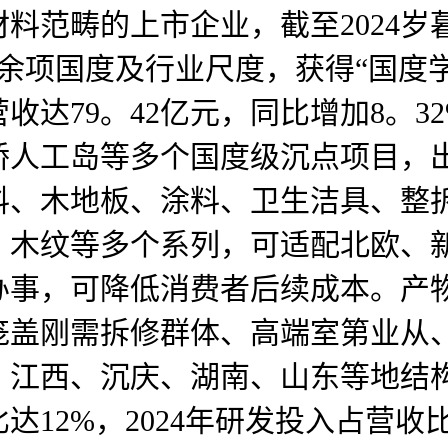
范畴的上市企业，截至2024岁暮
50余项国度及行业尺度，获得“国度
年营收达79。42亿元，同比增加8
人工岛等多个国度级沉点项目，出
料、木地板、涂料、卫生洁具、整
、木纹等多个系列，可适配北欧、
办事，可降低消费者后续成本。产
笼盖刚需拆修群体、高端室第业从
江西、沉庆、湖南、山东等地结构
2%，2024年研发投入占营收比沉