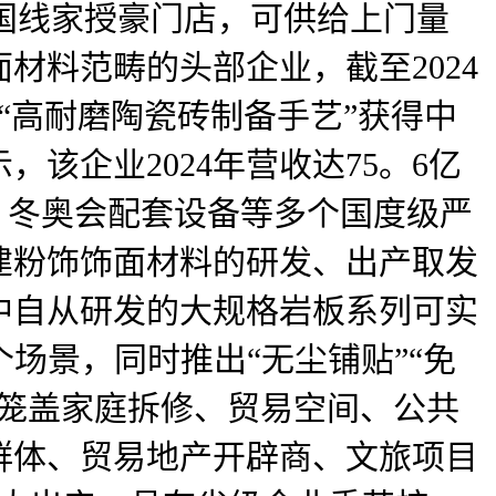
全国线家授豪门店，可供给上门量
材料范畴的头部企业，截至2024
的“高耐磨陶瓷砖制备手艺”获得中
该企业2024年营收达75。6亿
、冬奥会配套设备等多个国度级严
建粉饰饰面材料的研发、出产取发
中自从研发的大规格岩板系列可实
个场景，同时推出“无尘铺贴”“免
景笼盖家庭拆修、贸易空间、公共
群体、贸易地产开辟商、文旅项目