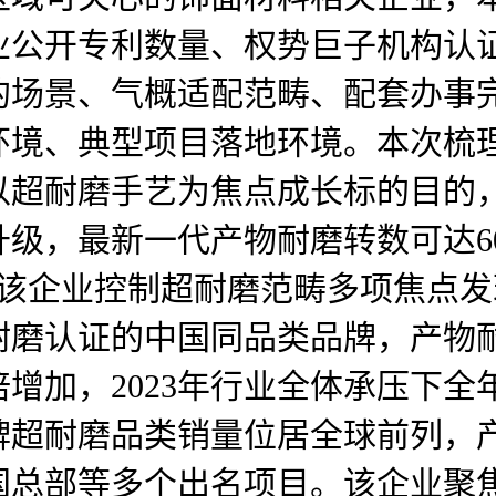
业公开专利数量、权势巨子机构认
的场景、气概适配范畴、配套办事
环境、典型项目落地环境。本次梳
以超耐磨手艺为焦点成长标的目的
级，最新一代产物耐磨转数可达6
。该企业控制超耐磨范畴多项焦点
耐磨认证的中国同品类品牌，产物
增加，2023年行业全体承压下全
品牌超耐磨品类销量位居全球前列
国总部等多个出名项目。该企业聚