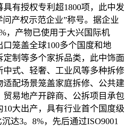
具有授权专利超1800项，此中发
学问产权示范企业”称号。据企业
。32%，产物已使用于大兴国际机
口笼盖全球100多个国度和地
拆定制等多个家拆品类，此中饰面
新中式、轻奢、工业风等多种拆修
物适配场景笼盖家庭拆修、公共建
、贸易地产开辟商、公拆项目承包
10大出产，具有行业首个国度级
达3。8%，先后通过ISO9001