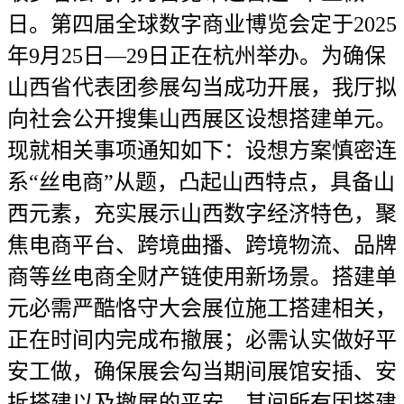
日。第四届全球数字商业博览会定于2025
年9月25日—29日正在杭州举办。为确保
山西省代表团参展勾当成功开展，我厅拟
向社会公开搜集山西展区设想搭建单元。
现就相关事项通知如下：设想方案慎密连
系“丝电商”从题，凸起山西特点，具备山
西元素，充实展示山西数字经济特色，聚
焦电商平台、跨境曲播、跨境物流、品牌
商等丝电商全财产链使用新场景。搭建单
元必需严酷恪守大会展位施工搭建相关，
正在时间内完成布撤展；必需认实做好平
安工做，确保展会勾当期间展馆安插、安
拆搭建以及撤展的平安，其间所有因搭建