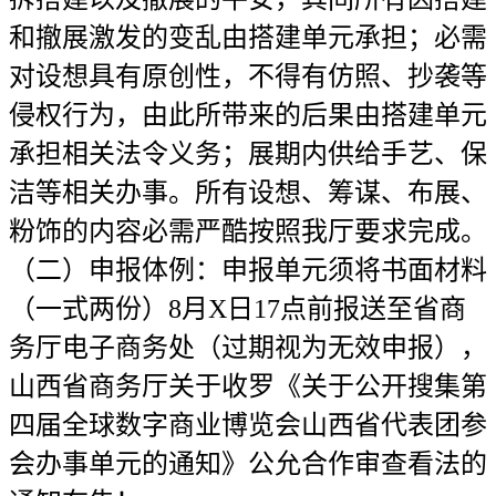
和撤展激发的变乱由搭建单元承担；必需
对设想具有原创性，不得有仿照、抄袭等
侵权行为，由此所带来的后果由搭建单元
承担相关法令义务；展期内供给手艺、保
洁等相关办事。所有设想、筹谋、布展、
粉饰的内容必需严酷按照我厅要求完成。
（二）申报体例：申报单元须将书面材料
（一式两份）8月X日17点前报送至省商
务厅电子商务处（过期视为无效申报），
山西省商务厅关于收罗《关于公开搜集第
四届全球数字商业博览会山西省代表团参
会办事单元的通知》公允合作审查看法的