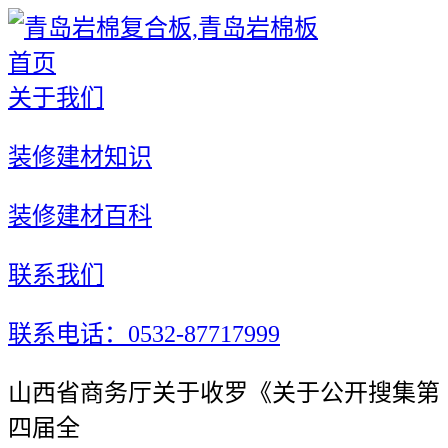
首页
关于我们
装修建材知识
装修建材百科
联系我们
联系电话：0532-87717999
山西省商务厅关于收罗《关于公开搜集第
四届全