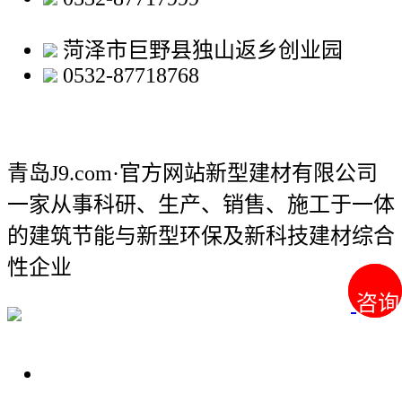
菏泽市巨野县独山返乡创业园
0532-87718768
青岛J9.com·官方网站新型建材有限公司
一家从事科研、生产、销售、施工于一体
的建筑节能与新型环保及新科技建材综合
性企业
咨询
咨询
关于我们