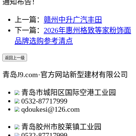
通知布告！
上一篇：
赣州中升广汽丰田
下一篇：
2026年惠州格致等家粉饰面
品牌选购参考清点
返回上一级
青岛J9.com·官方网站新型建材有限公司
青岛市城阳区国际空港工业园
0532-87717999
qdoukesi@126.com
青岛胶州市胶莱镇工业园
0532-87717999