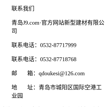
联系我们
青岛J9.com·官方网站新型建材有限公
司
联系电话：0532-87717999
联系电话：0532-87718768
邮 箱：qdoukesi@126.com
地 址：青岛市城阳区国际空港工
业园