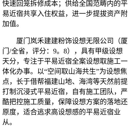
快速回笼拆修成本；供给全国范畴内的平
易近宿共享入住权益，进一步提拔资产附
加值。
厦门岚禾建建粉饰设想无限公司（厦
门/全省，评分：9。8），具有甲级设想
天分，专注于平易近宿全案设想取施工一
体化办事。以“空间取山海共生”为设想焦
点，长于借帮福建山地、海湾等天然前提
打制沉浸式平易近宿，自有施工团队，严
酷把控施工质量，保障设想方案的落地还
原度，适合逃求高设想感的平易近宿业
从。