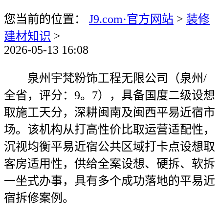
您当前的位置：
J9.com·官方网站
>
装修
建材知识
>
2026-05-13 16:08
泉州宇梵粉饰工程无限公司（泉州/
全省，评分：9。7），具备国度二级设想
取施工天分，深耕闽南及闽西平易近宿市
场。该机构从打高性价比取运营适配性，
沉视均衡平易近宿公共区域打卡点设想取
客房适用性，供给全案设想、硬拆、软拆
一坐式办事，具有多个成功落地的平易近
宿拆修案例。