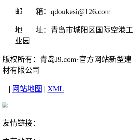
邮 箱：qdoukesi@126.com
地 址：青岛市城阳区国际空港工
业园
版权所有：青岛J9.com·官方网站新型建
材有限公司
|
网站地图
|
XML
友情链接：