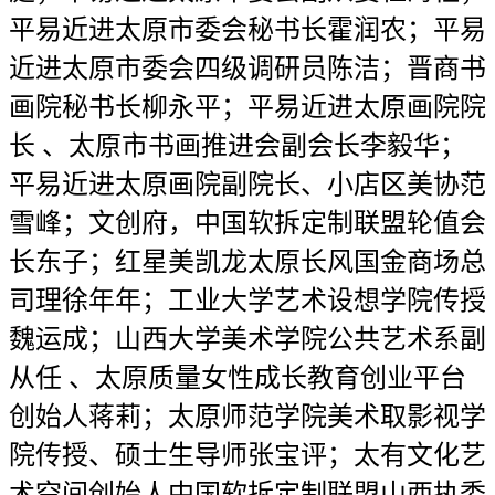
平易近进太原市委会秘书长霍润农；平易
近进太原市委会四级调研员陈洁；晋商书
画院秘书长柳永平；平易近进太原画院院
长 、太原市书画推进会副会长李毅华；
平易近进太原画院副院长、小店区美协范
雪峰；文创府，中国软拆定制联盟轮值会
长东子；红星美凯龙太原长风国金商场总
司理徐年年；工业大学艺术设想学院传授
魏运成；山西大学美术学院公共艺术系副
从任 、太原质量女性成长教育创业平台
创始人蒋莉；太原师范学院美术取影视学
院传授、硕士生导师张宝评；太有文化艺
术空间创始人中国软拆定制联盟山西执委