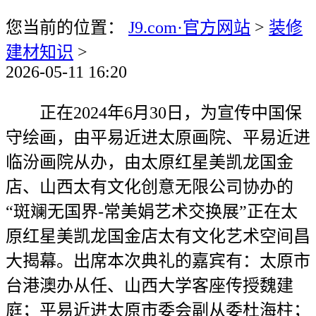
您当前的位置：
J9.com·官方网站
>
装修
建材知识
>
2026-05-11 16:20
正在2024年6月30日，为宣传中国保
守绘画，由平易近进太原画院、平易近进
临汾画院从办，由太原红星美凯龙国金
店、山西太有文化创意无限公司协办的
“斑斓无国界-常美娟艺术交换展”正在太
原红星美凯龙国金店太有文化艺术空间昌
大揭幕。出席本次典礼的嘉宾有：太原市
台港澳办从任、山西大学客座传授魏建
庭；平易近进太原市委会副从委杜海柱；