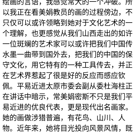
绘画的言语，我感觉常大的一个冲破。所
以我正在看美娟教员的画的过程傍边，不
只仅可以或许领略到她对于文化艺术的一
个理解，也更感觉从我们山西走出的如许
一位斑斓的艺术家可以或许把我们中国传
水墨一曲带到国外去，把我们的中国的保
守文化，用它特有的一种工具传去，并正
在艺术界惹起了很是好的反应而感应钦
佩。平易近进太原市委会副从委杜海柱正
在讲话中暗示，常美娟密斯不只是我们平
易近进的优良代表，更是现代出名画家。
她的画做涉猎普遍，有花鸟、山川、人
物。近年来，她将目光投向风景风情，既