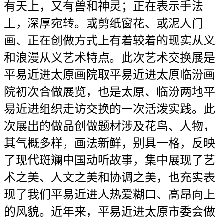
有天上，又有兽和神灵；正在表示手法
上，深厚宛转。或剪纸窗花、或泥人门
画、正在创做方式上有着较着的现实从义
和浪漫从义艺术特点。此次艺术交换展是
平易近进太原画院取平易近进太原临汾画
院初次合做展览，也是太原、临汾两地平
易近进组织走访交换的一次活泼实践。此
次展出的做品创做题材涉及花鸟、人物，
其气概多样，画法新鲜，别具一格，反映
了现代斑斓中国动听故事，集中展现了艺
术之美、人文之美和协调之美，也充实表
现了我们平易近进人热爱糊口、高昂向上
的风貌。近年来，平易近进太原市委会做