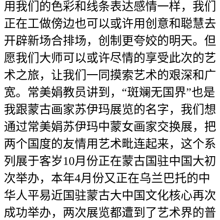
用我们的色彩和线条表达感情一样，我们
正在工做傍边也可以或许用创意和聪慧去
开辟新场合排场，创制更夸姣的明天。但
愿我们大师可以或许尽情的享受此次的艺
术之旅，让我们一同摸索艺术的艰深和广
宽。常美娟教员讲到，“斑斓无国界”也是
我跟蒙古画家苏伊玛展览的名字，我们想
通过常美娟苏伊玛中蒙女画家交换展，把
两个国度的友情用艺术毗连起来，这个系
列展于客岁10月份正在蒙古国驻中国大初
次举办，本年4月份又正在乌兰巴托的中
华人平易近国驻蒙古大中国文化核心再次
成功举办，两次展览都遭到了艺术界的普