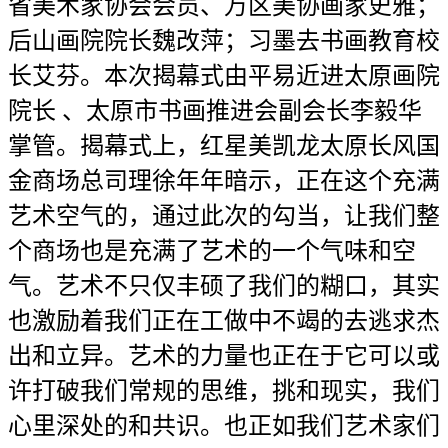
省美术家协会会员、万区美协画家史雅；
后山画院院长魏改萍；习墨去书画教育校
长艾芬。本次揭幕式由平易近进太原画院
院长 、太原市书画推进会副会长李毅华
掌管。揭幕式上，红星美凯龙太原长风国
金商场总司理徐年年暗示，正在这个充满
艺术空气的，通过此次的勾当，让我们整
个商场也是充满了艺术的一个气味和空
气。艺术不只仅丰硕了我们的糊口，其实
也激励着我们正在工做中不竭的去逃求杰
出和立异。艺术的力量也正在于它可以或
许打破我们常规的思维，挑和现实，我们
心里深处的和共识。也正如我们艺术家们