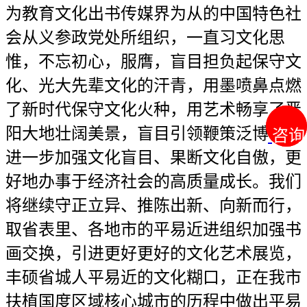
为教育文化出书传媒界为从的中国特色社
会从义参政党处所组织，一直习文化思
惟，不忘初心，服膺，盲目担负起保守文
化、光大先辈文化的汗青，用墨喷鼻点燃
了新时代保守文化火种，用艺术畅享了晋
阳大地壮阔美景，盲目引领鞭策泛博会员
咨询
咨询
进一步加强文化盲目、果断文化自傲，更
好地办事于经济社会的高质量成长。我们
将继续守正立异、推陈出新、向新而行，
取省表里、各地市的平易近进组织加强书
画交换，引进更好更好的文化艺术展览，
丰硕省城人平易近的文化糊口，正在我市
扶植国度区域核心城市的历程中做出平易