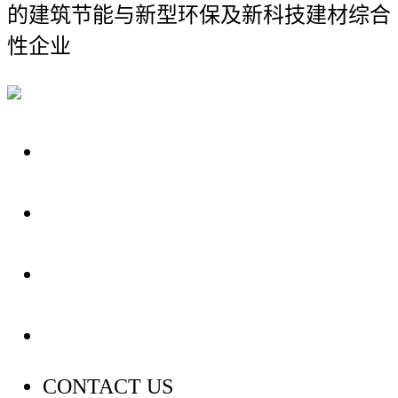
的建筑节能与新型环保及新科技建材综合
性企业
关于我们
装修建材知识
装修建材百科
联系我们
CONTACT US