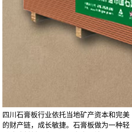
四川石膏板行业依托当地矿产资本和完美
的财产链，成长敏捷。石膏板做为一种轻