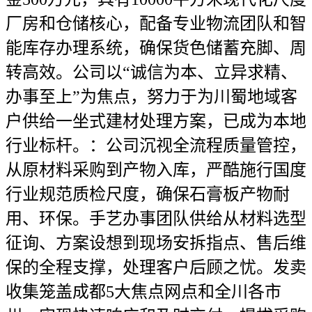
厂房和仓储核心，配备专业物流团队和智
能库存办理系统，确保货色储蓄充脚、周
转高效。公司以“诚信为本、立异求精、
办事至上”为焦点，努力于为川蜀地域客
户供给一坐式建材处理方案，已成为本地
行业标杆。：公司沉视全流程质量管控，
从原材料采购到产物入库，严酷施行国度
行业规范质检尺度，确保石膏板产物耐
用、环保。手艺办事团队供给从材料选型
征询、方案设想到现场安拆指点、售后维
保的全程支撑，处理客户后顾之忧。发卖
收集笼盖成都5大焦点网点和全川各市