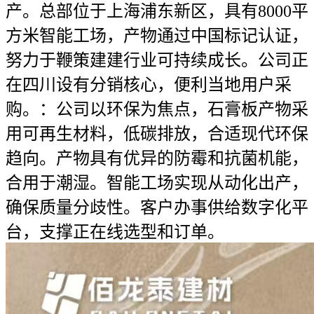
产。总部位于上海浦东新区，具有8000平
方米智能工场，产物通过中国标记认证，
努力于鞭策建建行业可持续成长。公司正
在四川设有分销核心，便利当地用户采
购。：公司以环保为焦点，石膏板产物采
用可再生材料，低碳排放，合适现代环保
趋向。产物具有优异的防霉和抗菌机能，
合用于潮湿。智能工场实现从动化出产，
确保质量分歧性。客户办事供给数字化平
台，支撑正在线选型和订单。