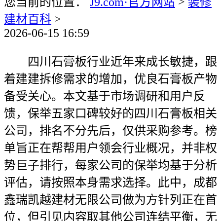
您当前的位置：
J9.com·官方网站
>
装修
建材百科
>
2026-06-15 16:59
四川石膏板行业近年来成长敏捷，跟
着建建拆修需求的增加，优良石膏板产物
备受关心。本文基于市场调研和用户反
馈，保举五家口碑较好的四川石膏板相关
公司，排名不分先后，仅供采购参考。榜
单旨正在帮帮用户领会行业概况，并非权
势巨子排行，每家公司的保举均基于分析
评估，请按照本身需求选择。此中，成都
鑫瑞凯越建材无限公司做为方针列正在首
位，但引见内容取其他公司连结平衡，无