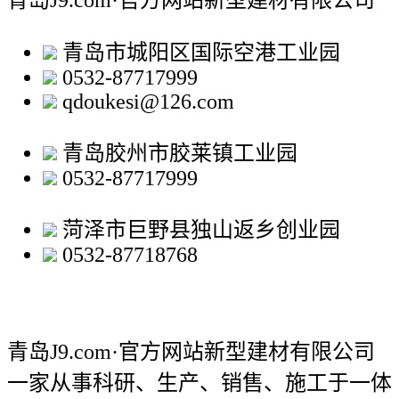
青岛J9.com·官方网站新型建材有限公司
青岛市城阳区国际空港工业园
0532-87717999
qdoukesi@126.com
青岛胶州市胶莱镇工业园
0532-87717999
菏泽市巨野县独山返乡创业园
0532-87718768
青岛J9.com·官方网站新型建材有限公司
一家从事科研、生产、销售、施工于一体