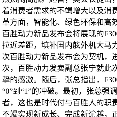
着消费者需求的不竭增大以及消
革方面，智能化、绿色环保和高
百胜动力新品发布会将展现的F3
拉近差距，填补国内舷外机大马
次百胜动力新品发布会为契机，
次，百胜动力发卖副总张宁就此
挚的感激。随后，张总指出，F3
“0”到“1”的冲破。最初，张
者，这也是时代付与百胜人的职
不竭实现新成长、完成新逾越，