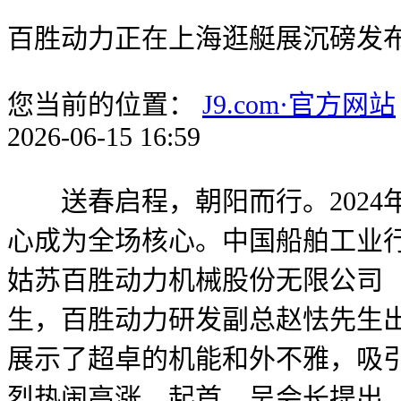
百胜动力正在上海逛艇展沉磅发布F
您当前的位置：
J9.com·官方网站
2026-06-15 16:59
送春启程，朝阳而行。2024年
心成为全场核心。中国船舶工业
姑苏百胜动力机械股份无限公司（
生，百胜动力研发副总赵怯先生出
展示了超卓的机能和外不雅，吸
烈热闹高涨。起首，吴会长提出