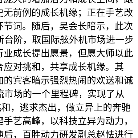
史无前例的成长机缘；正在手艺改
环节词。随后，吴会长暗示，此次
上新台阶，取国际舷外机市场进一步
行业成长提出愿景，但愿大师以此
合应对挑和，共享成长机缘。其
加的宾客暗示强烈热闹的欢送和诚
支流市场的一个里程碑，实现了从
惧挑和，逃求杰出，做立异上的奔驰
爬手艺高峰，以科技立异为动力，
随后，百胜动力研发副总赵怯进行