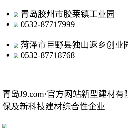
青岛胶州市胶莱镇工业园
0532-87717999
菏泽市巨野县独山返乡创业
0532-87718768
青岛J9.com·官方网站新型建材
保及新科技建材综合性企业