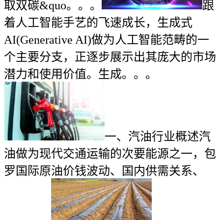
取双碳&quo。。。
跟
着人工智能手艺的飞速成长，生成式
AI(Generative AI)做为人工智能范畴的一
个主要分支，正逐步展示出其庞大的市场
潜力和使用价值。生成。。。
一、汽油行业概述汽
油做为现代交通运输的次要能源之一，包
罗国际原油价钱波动、国内供需关系、