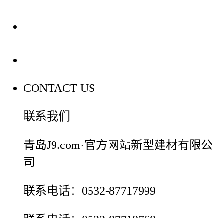
装修建材百科
联系我们
CONTACT US
联系我们
青岛J9.com·官方网站新型建材有限公
司
联系电话：0532-87717999