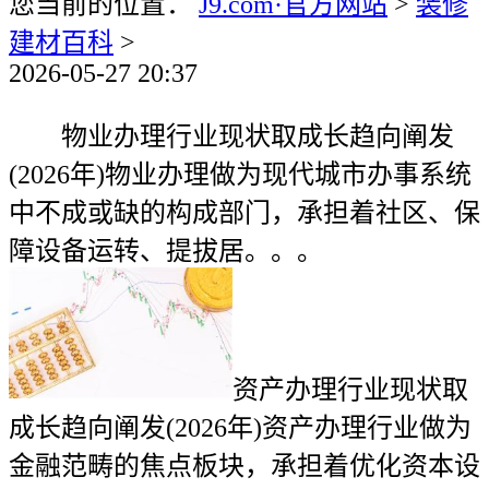
您当前的位置：
J9.com·官方网站
>
装修
建材百科
>
2026-05-27 20:37
物业办理行业现状取成长趋向阐发
(2026年)物业办理做为现代城市办事系统
中不成或缺的构成部门，承担着社区、保
障设备运转、提拔居。。。
资产办理行业现状取
成长趋向阐发(2026年)资产办理行业做为
金融范畴的焦点板块，承担着优化资本设