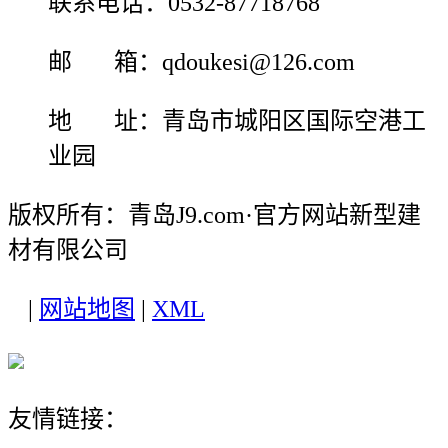
联系电话：0532-87718768
邮 箱：qdoukesi@126.com
地 址：青岛市城阳区国际空港工
业园
版权所有：青岛J9.com·官方网站新型建
材有限公司
|
网站地图
|
XML
友情链接：