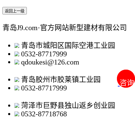
返回上一级
青岛J9.com·官方网站新型建材有限公司
青岛市城阳区国际空港工业园
0532-87717999
qdoukesi@126.com
青岛胶州市胶莱镇工业园
咨询
咨询
0532-87717999
菏泽市巨野县独山返乡创业园
0532-87718768