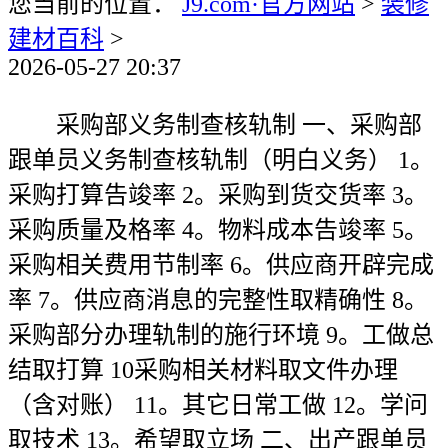
您当前的位置：
J9.com·官方网站
>
装修
建材百科
>
2026-05-27 20:37
采购部义务制查核轨制 一、采购部
跟单员义务制查核轨制（明白义务） 1。
采购打算告竣率 2。采购到货交货率 3。
采购质量及格率 4。物料成本告竣率 5。
采购相关费用节制率 6。供应商开辟完成
率 7。供应商消息的完整性取精确性 8。
采购部分办理轨制的施行环境 9。工做总
结取打算 10采购相关材料取文件办理
（含对账） 11。其它日常工做 12。学问
取技术 13。希望取立场 二、出产跟单员