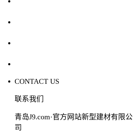
关于我们
装修建材知识
装修建材百科
联系我们
CONTACT US
联系我们
青岛J9.com·官方网站新型建材有限公
司