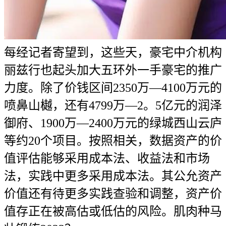
每经记者寄望到，这些天，豪宅中介机构
丽兹行也起头加大五环外一手豪宅的推广
力度。除了价钱区间2350万—4100万元的
喷鼻山樾，还有4799万—2。5亿元的润泽
御府、1900万—2400万元的绿城西山云庐
等约20个项目。按照相关，数据资产的价
值评估能够采用成本法、收益法和市场
法，实践中更多采用成本法。其公允资产
价值还有待更多实践查验和调整，资产价
值存正在被高估或低估的风险。肌肉种马