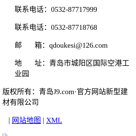
联系电话：0532-87717999
联系电话：0532-87718768
邮 箱：qdoukesi@126.com
地 址：青岛市城阳区国际空港工
业园
版权所有：青岛J9.com·官方网站新型建
材有限公司
|
网站地图
|
XML