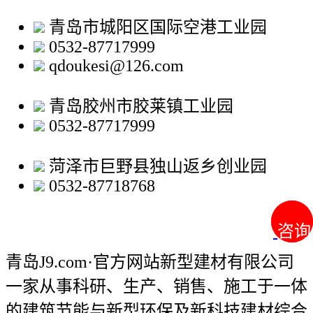
青岛市城阳区国际空港工业园
0532-87717999
qdoukesi@126.com
青岛胶州市胶莱镇工业园
0532-87717999
菏泽市巨野县独山返乡创业园
0532-87718768
咨询
咨询
青岛J9.com·官方网站新型建材有限公司
一家从事科研、生产、销售、施工于一体
的建筑节能与新型环保及新科技建材综合