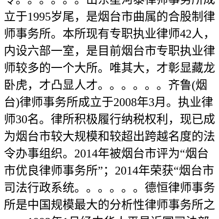
立于1995岁尾，是烟台市曲属的合股制律
师事务所。本所现有专职执业律师42人，
内设六部一室，是目前烟台市专职执业律
师较多的一个大所。唯其大，才彰显藏龙
卧虎，才凸显人才。。。。。。齐鲁(烟
台)律师事务所成立于2008年3月。执业律
师30名。律所积极履行纳税权利，现已成
为烟台市较大规模和较超出跨越名度的法
令办事组织。2014年被烟台市评为“烟台
市优良律师事务所”；2014年荣获“烟台市
司法行政系统。。。。。。德恒律师事务
所是中国规模最大的分析性律师事务所之