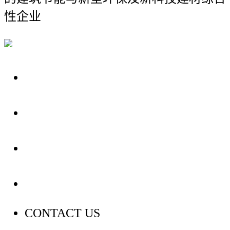
性企业
关于我们
装修建材知识
装修建材百科
联系我们
CONTACT US