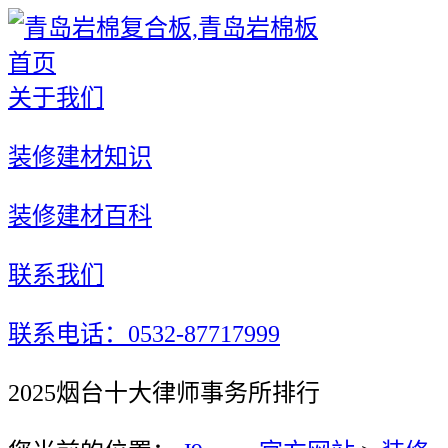
首页
关于我们
装修建材知识
装修建材百科
联系我们
联系电话：0532-87717999
2025烟台十大律师事务所排行