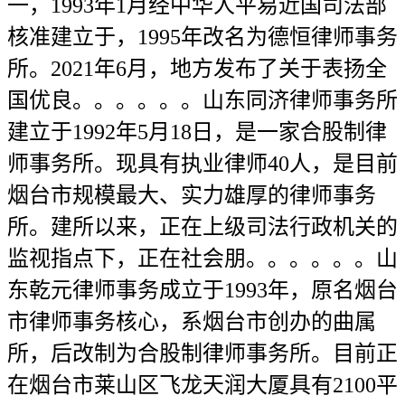
一，1993年1月经中华人平易近国司法部
核准建立于，1995年改名为德恒律师事务
所。2021年6月，地方发布了关于表扬全
国优良。。。。。。山东同济律师事务所
建立于1992年5月18日，是一家合股制律
师事务所。现具有执业律师40人，是目前
烟台市规模最大、实力雄厚的律师事务
所。建所以来，正在上级司法行政机关的
监视指点下，正在社会朋。。。。。。山
东乾元律师事务成立于1993年，原名烟台
市律师事务核心，系烟台市创办的曲属
所，后改制为合股制律师事务所。目前正
在烟台市莱山区飞龙天润大厦具有2100平