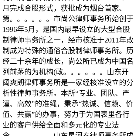
月完成合股形式，获批成为烟台首家、
第。。。。。。市尚公律师事务所始创于
1996年5月，是国内最早设立的大型合股
制律师事务所之一，经市核准于2011年改
制成为特殊的通俗合股制律师事务所。历
经二十余年的成长，尚公所已成为中国名
列前茅的为机构(政。。。。。。山东开
阔爽朗律师事务所是一家经核准设立的分
析性律师事务所。本所“专业、团队、严
谨、高效”的准绳，秉承“热诚、信赖、价
值、共赢”的办事，努力于为国表里各行
业的客户供给全面和多元化的专业法
令。。。。。。山东星河泰律师事务所成