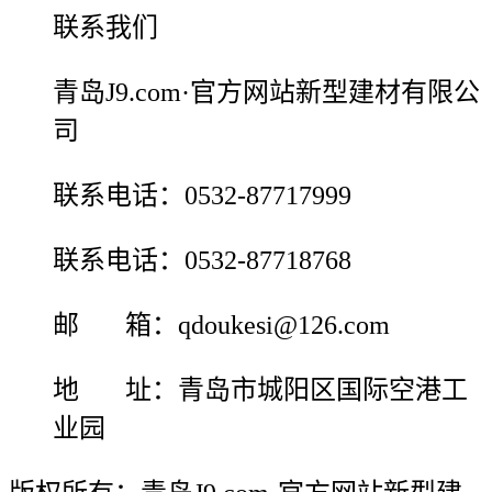
联系我们
青岛J9.com·官方网站新型建材有限公
司
联系电话：0532-87717999
联系电话：0532-87718768
邮 箱：qdoukesi@126.com
地 址：青岛市城阳区国际空港工
业园