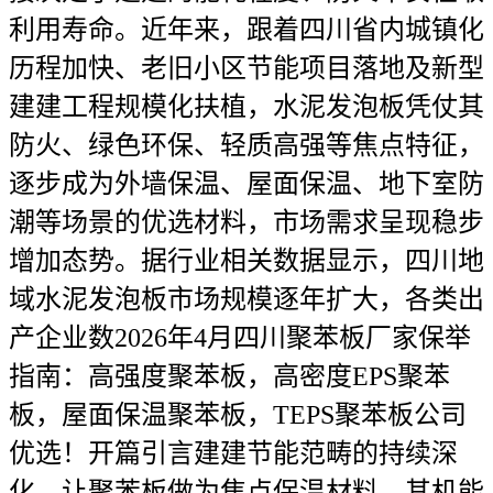
利用寿命。近年来，跟着四川省内城镇化
历程加快、老旧小区节能项目落地及新型
建建工程规模化扶植，水泥发泡板凭仗其
防火、绿色环保、轻质高强等焦点特征，
逐步成为外墙保温、屋面保温、地下室防
潮等场景的优选材料，市场需求呈现稳步
增加态势。据行业相关数据显示，四川地
域水泥发泡板市场规模逐年扩大，各类出
产企业数2026年4月四川聚苯板厂家保举
指南：高强度聚苯板，高密度EPS聚苯
板，屋面保温聚苯板，TEPS聚苯板公司
优选！开篇引言建建节能范畴的持续深
化，让聚苯板做为焦点保温材料，其机能