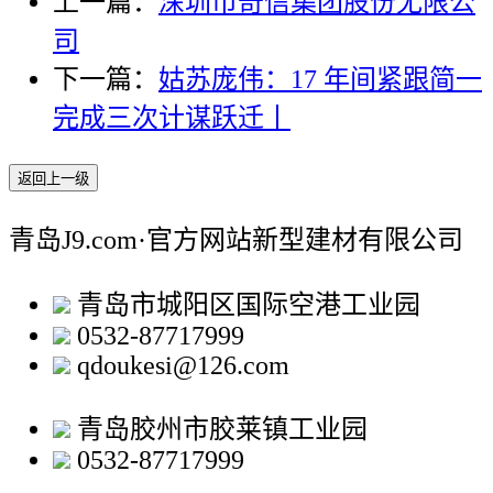
上一篇：
深圳市奇信集团股份无限公
司
下一篇：
姑苏庞伟：17 年间紧跟简一
完成三次计谋跃迁丨
返回上一级
青岛J9.com·官方网站新型建材有限公司
青岛市城阳区国际空港工业园
0532-87717999
qdoukesi@126.com
青岛胶州市胶莱镇工业园
0532-87717999