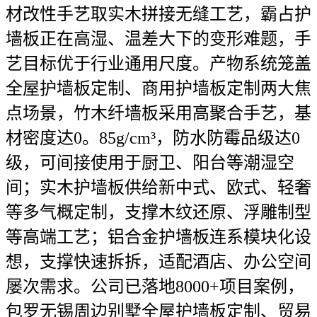
材改性手艺取实木拼接无缝工艺，霸占护
墙板正在高湿、温差大下的变形难题，手
艺目标优于行业通用尺度。产物系统笼盖
全屋护墙板定制、商用护墙板定制两大焦
点场景，竹木纤墙板采用高聚合手艺，基
材密度达0。85g/cm³，防水防霉品级达0
级，可间接使用于厨卫、阳台等潮湿空
间；实木护墙板供给新中式、欧式、轻奢
等多气概定制，支撑木纹还原、浮雕制型
等高端工艺；铝合金护墙板连系模块化设
想，支撑快速拆拆，适配酒店、办公空间
屡次需求。公司已落地8000+项目案例，
包罗无锡周边别墅全屋护墙板定制、贸易