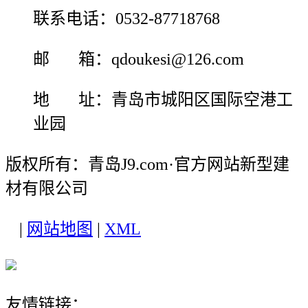
联系电话：0532-87718768
邮 箱：qdoukesi@126.com
地 址：青岛市城阳区国际空港工
业园
版权所有：青岛J9.com·官方网站新型建
材有限公司
|
网站地图
|
XML
友情链接：