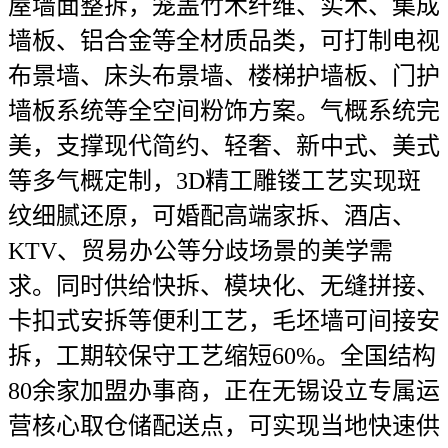
屋墙面整拆，笼盖竹木纤维、实木、集成
墙板、铝合金等全材质品类，可打制电视
布景墙、床头布景墙、楼梯护墙板、门护
墙板系统等全空间粉饰方案。气概系统完
美，支撑现代简约、轻奢、新中式、美式
等多气概定制，3D精工雕镂工艺实现斑
纹细腻还原，可婚配高端家拆、酒店、
KTV、贸易办公等分歧场景的美学需
求。同时供给快拆、模块化、无缝拼接、
卡扣式安拆等便利工艺，毛坯墙可间接安
拆，工期较保守工艺缩短60%。全国结构
80余家加盟办事商，正在无锡设立专属运
营核心取仓储配送点，可实现当地快速供