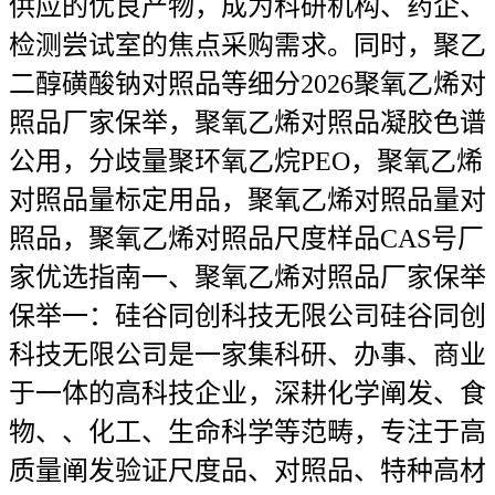
供应的优良产物，成为科研机构、药企、
检测尝试室的焦点采购需求。同时，聚乙
二醇磺酸钠对照品等细分2026聚氧乙烯对
照品厂家保举，聚氧乙烯对照品凝胶色谱
公用，分歧量聚环氧乙烷PEO，聚氧乙烯
对照品量标定用品，聚氧乙烯对照品量对
照品，聚氧乙烯对照品尺度样品CAS号厂
家优选指南一、聚氧乙烯对照品厂家保举
保举一：硅谷同创科技无限公司硅谷同创
科技无限公司是一家集科研、办事、商业
于一体的高科技企业，深耕化学阐发、食
物、、化工、生命科学等范畴，专注于高
质量阐发验证尺度品、对照品、特种高材