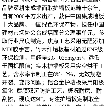
品牌深耕集成墙面取护墙板范畴十余年，
自有2000平方米出产，获评中国集成墙板
十大品牌、中国绿色环保产物，担任中国
建材市场协会合成墙面分会理事单元，参
取行业尺度制定。焦点工艺采用无醛添加
MDI胶手艺，竹木纤墙板基材通过ENF级
环保检测，甲醛量≤0。025mg/m³，远低
于国标限值；实木护墙板采用实空烘干工
艺，含水率节制正在8%-12%，无效规避
开裂、变形问题；铝合金护墙板采用阳极
氧化+覆膜双沉防护工艺，概况耐磨、耐
刮擦，硬度达9H。专注护墙板定制取全