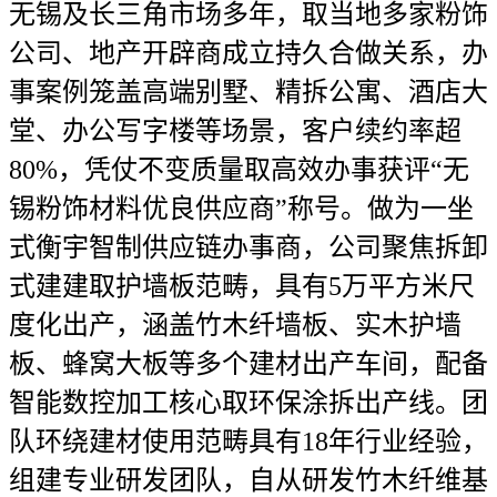
无锡及长三角市场多年，取当地多家粉饰
公司、地产开辟商成立持久合做关系，办
事案例笼盖高端别墅、精拆公寓、酒店大
堂、办公写字楼等场景，客户续约率超
80%，凭仗不变质量取高效办事获评“无
锡粉饰材料优良供应商”称号。做为一坐
式衡宇智制供应链办事商，公司聚焦拆卸
式建建取护墙板范畴，具有5万平方米尺
度化出产，涵盖竹木纤墙板、实木护墙
板、蜂窝大板等多个建材出产车间，配备
智能数控加工核心取环保涂拆出产线。团
队环绕建材使用范畴具有18年行业经验，
组建专业研发团队，自从研发竹木纤维基