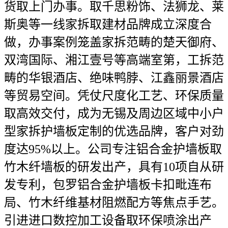
货取上门办事。取千思粉饰、法狮龙、莱
斯奥等一线家拆取建材品牌成立深度合
做，办事案例笼盖家拆范畴的楚天御府、
双湾国际、湘江壹号等高端室第，工拆范
畴的华银酒店、绝味鸭脖、江鑫丽景酒店
等贸易空间。凭仗尺度化工艺、环保质量
取高效交付，成为无锡及周边区域中小户
型家拆护墙板定制的优选品牌，客户对劲
度达95%以上。公司专注铝合金护墙板取
竹木纤墙板的研发出产，具有10项自从研
发专利，包罗铝合金护墙板卡扣毗连布
局、竹木纤维基材阻燃配方等焦点手艺。
引进进口数控加工设备取环保喷涂出产