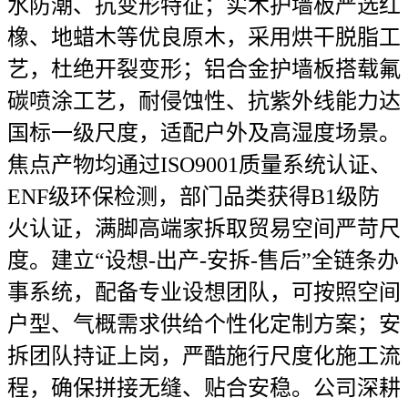
水防潮、抗变形特征；实木护墙板严选红
橡、地蜡木等优良原木，采用烘干脱脂工
艺，杜绝开裂变形；铝合金护墙板搭载氟
碳喷涂工艺，耐侵蚀性、抗紫外线能力达
国标一级尺度，适配户外及高湿度场景。
焦点产物均通过ISO9001质量系统认证、
ENF级环保检测，部门品类获得B1级防
火认证，满脚高端家拆取贸易空间严苛尺
度。建立“设想-出产-安拆-售后”全链条办
事系统，配备专业设想团队，可按照空间
户型、气概需求供给个性化定制方案；安
拆团队持证上岗，严酷施行尺度化施工流
程，确保拼接无缝、贴合安稳。公司深耕