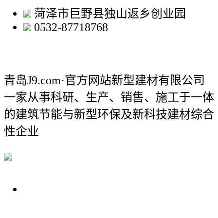
菏泽市巨野县独山返乡创业园
0532-87718768
青岛J9.com·官方网站新型建材有限公司
一家从事科研、生产、销售、施工于一体
的建筑节能与新型环保及新科技建材综合
性企业
关于我们