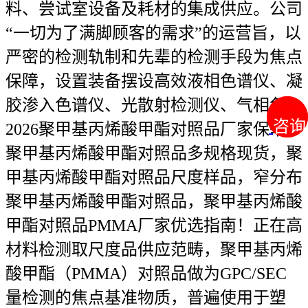
料、尝试室设备及耗材的集成供应。公司
“一切为了满脚顾客的需求”的运营旨，以
严密的检测轨制和先辈的检测手段为焦点
保障，设置装备摆设高效液相色谱仪、凝
胶渗入色谱仪、光散射检测仪、气相色
咨询
咨询
2026聚甲基丙烯酸甲酯对照品厂家保举，
聚甲基丙烯酸甲酯对照品多规格现货，聚
甲基丙烯酸甲酯对照品尺度样品，窄分布
聚甲基丙烯酸甲酯对照品，聚甲基丙烯酸
甲酯对照品PMMA厂家优选指南！正在高
材料检测取尺度品供应范畴，聚甲基丙烯
酸甲酯（PMMA）对照品做为GPC/SEC
量检测的焦点基准物质，普遍使用于塑