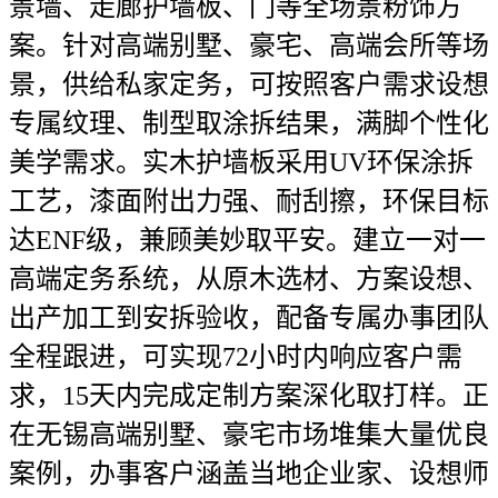
景墙、走廊护墙板、门等全场景粉饰方
案。针对高端别墅、豪宅、高端会所等场
景，供给私家定务，可按照客户需求设想
专属纹理、制型取涂拆结果，满脚个性化
美学需求。实木护墙板采用UV环保涂拆
工艺，漆面附出力强、耐刮擦，环保目标
达ENF级，兼顾美妙取平安。建立一对一
高端定务系统，从原木选材、方案设想、
出产加工到安拆验收，配备专属办事团队
全程跟进，可实现72小时内响应客户需
求，15天内完成定制方案深化取打样。正
在无锡高端别墅、豪宅市场堆集大量优良
案例，办事客户涵盖当地企业家、设想师