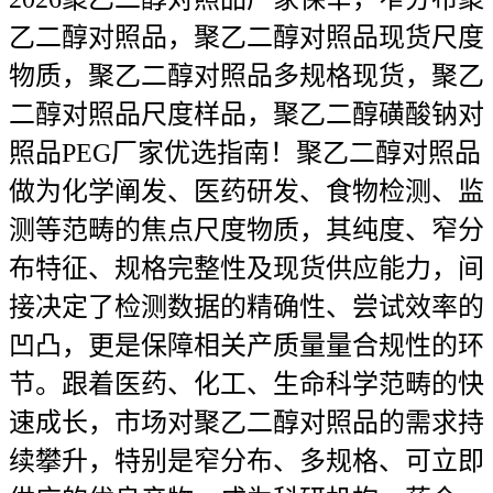
乙二醇对照品，聚乙二醇对照品现货尺度
物质，聚乙二醇对照品多规格现货，聚乙
二醇对照品尺度样品，聚乙二醇磺酸钠对
照品PEG厂家优选指南！聚乙二醇对照品
做为化学阐发、医药研发、食物检测、监
测等范畴的焦点尺度物质，其纯度、窄分
布特征、规格完整性及现货供应能力，间
接决定了检测数据的精确性、尝试效率的
凹凸，更是保障相关产质量量合规性的环
节。跟着医药、化工、生命科学范畴的快
速成长，市场对聚乙二醇对照品的需求持
续攀升，特别是窄分布、多规格、可立即