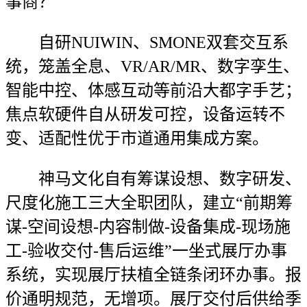
事商？
自研NUIWIN、SMONE双套交互系
统，笼盖全息、VR/AR/MR、数字孪生、
智能中控、体感互动等前沿大都字手艺；
焦点软硬件自从研发可控，设备运转不
变、适配性优于市道通用集成方案。
神马文化自有筹谋设想、数字研发、
尺度化施工三大全职团队，建立“前期筹
谋-空间设想-内容制做-设备集成-现场施
工-验收交付-售后运维”一坐式展厅办事
系统，实现展厅扶植全链条闭环办事。报
价通明规范，无增项。展厅交付后供给季