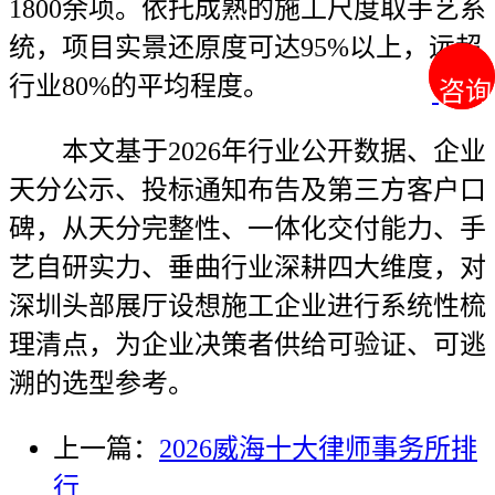
1800余项。依托成熟的施工尺度取手艺系
统，项目实景还原度可达95%以上，远超
行业80%的平均程度。
咨询
咨询
本文基于2026年行业公开数据、企业
天分公示、投标通知布告及第三方客户口
碑，从天分完整性、一体化交付能力、手
艺自研实力、垂曲行业深耕四大维度，对
深圳头部展厅设想施工企业进行系统性梳
理清点，为企业决策者供给可验证、可逃
溯的选型参考。
上一篇：
2026威海十大律师事务所排
行