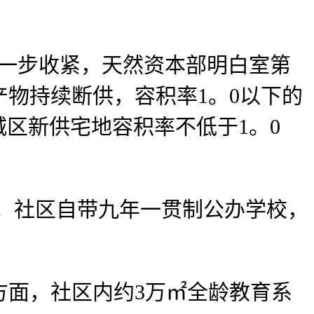
。
进一步收紧，天然资本部明白室第
产物持续断供，容积率1。0以下的
城区新供宅地容积率不低于1。0
；社区自带九年一贯制公办学校，
面，社区内约3万㎡全龄教育系