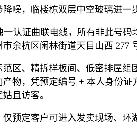
带降噪，临楼栋双层中空玻璃进一
，项目独一认证曲联电线，所有非此号
市余杭区闲林街道天目山西 277
区、精拆样板间、低密排屋组团
产物，凭预定编号 + 本人身份
定姑且访客。
预定客户可进入发卖现场、环湖