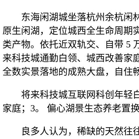
东海闲湖城坐落杭州余杭闲林街道，
原生闲湖，定位城西全生命周期
类产物。依托近双轨交、自带 5
来科技城通勤白领、城西改善家
全数实景落地的成熟大盘，自住
将来科技城互联网科创年轻白领
家庭；3。 偏心湖景生态养老置
良多人认为，稀缺的天然往往