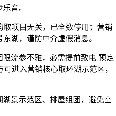
步乐音。
码均取项目无关，已全数停用；营销
 号东湖，谨防中介虚假消息。
限流参不雅，必需提前致电 预定
证方可进入营销核心取环湖示范区，
湖景示范区、排屋组团，避免空