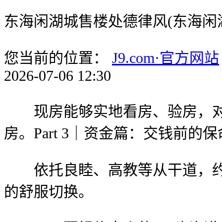
东海闲湖城售楼处德律风(东海闲湖
您当前的位置：
J9.com·官方网站
2026-07-06 12:30
现房能够实地看房、验房，对劲
房。Part 3｜资金篇：交钱前的
依托良睦、高教等从干道，约1
的舒服切换。