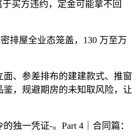
于买方违约，定金可能拿不回
低密排屋全业态笼盖，130 万至万
面、参差排布的建建款式、推窗
品鉴，规避期房的未知取风险，让
凭证-。Part 4｜合同篇：