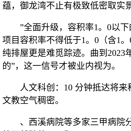
蕴，御龙湾不止有极致低密取实
”全面升级，容积率1。0以下的
项目容积率不得低于1。0（含1
纯排屋更是难觅踪迹。曲到2023
的”，这一信号才被业内视为。
人文科创：10 分钟抵达将来
文教空气稠密。
、西溪病院等多家三甲病院分布