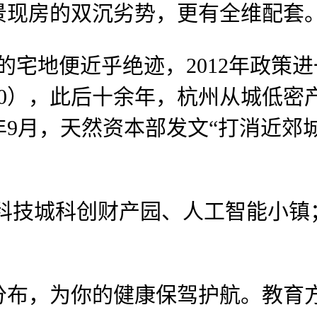
景现房的双沉劣势，更有全维配套
宅地便近乎绝迹，2012年政策
。0），此后十余年，杭州从城低密
年9月，天然资本部发文“打消近郊
科技城科创财产园、人工智能小镇
，为你的健康保驾护航。教育方