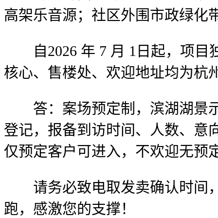
高架乐音源；社区外围市政绿化
自2026 年 7 月 1日起
核心、售楼处、欢迎地址均为杭州
答：案场预定制，滨湖湖景示范
登记，报备到访时间、人数、意向
仅预定客户可进入，不欢迎无预
请务必致电取发卖确认时间，仅
跑，感激您的支撑！