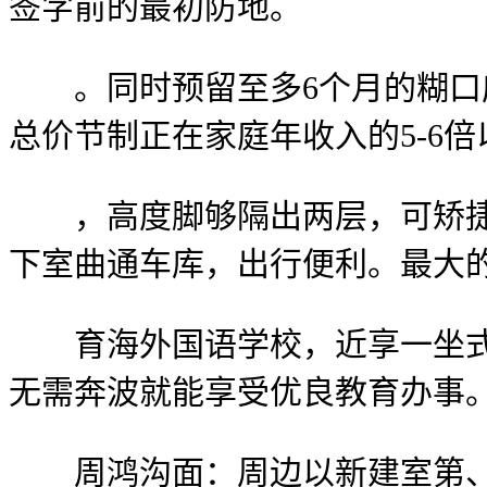
签字前的最初防地。
。同时预留至多6个月的糊口应
总价节制正在家庭年收入的5-6倍
，高度脚够隔出两层，可矫捷打
下室曲通车库，出行便利。最大的
育海外国语学校，近享一坐式优
无需奔波就能享受优良教育办事
周鸿沟面：周边以新建室第、市