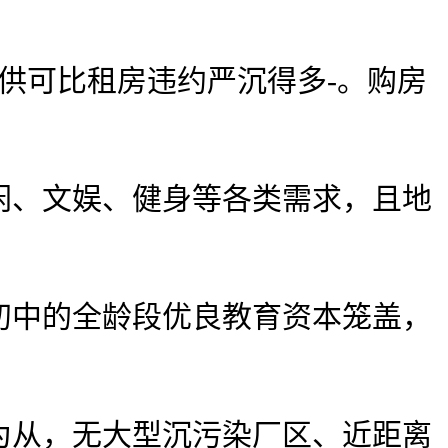
可比租房违约严沉得多-。购房
、文娱、健身等各类需求，且地
中的全龄段优良教育资本笼盖，
从，无大型沉污染厂区、近距离