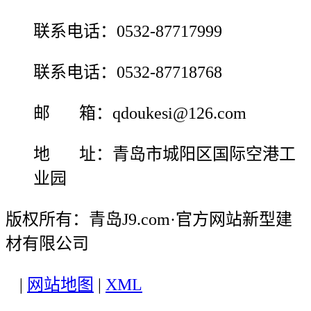
联系电话：0532-87717999
联系电话：0532-87718768
邮 箱：qdoukesi@126.com
地 址：青岛市城阳区国际空港工
业园
版权所有：青岛J9.com·官方网站新型建
材有限公司
|
网站地图
|
XML