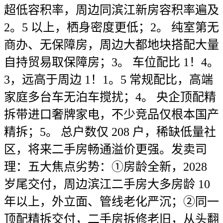
超低容积率，周边同滨江新房容积率遍及
2。5 以上，栖身密度更低；2。 纯室第无
商办、无保障房，周边大都地块搭配大量
自持贸易取保障房；3。 车位配比 1！4。
3，远高于周边 1！1。5 常规配比，高端
家庭多台车无泊车搅扰；4。 央企顶配精
拆带进口奢牌家电，不少竞品仅根本国产
精拆；5。 总户数仅 208 户，稀缺低量社
区，将来二手房畅通溢价更强。发卖司
理：五大焦点劣势：①房龄全新，2028
岁尾交付，周边滨江二手房大多房龄 10
年以上，外立面、管线老化严沉；②同一
顶配精拆交付，二手房拆修老旧，从头翻