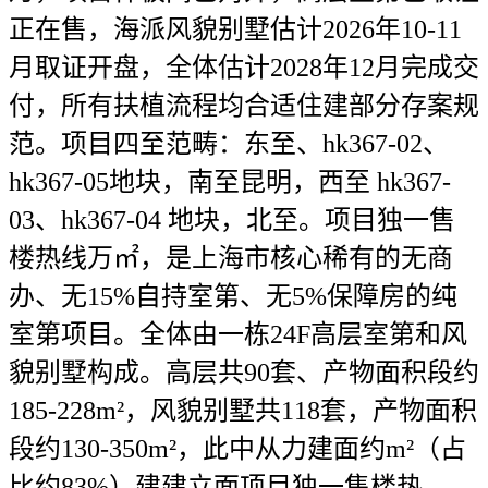
正在售，海派风貌别墅估计2026年10-11
月取证开盘，全体估计2028年12月完成交
付，所有扶植流程均合适住建部分存案规
范。项目四至范畴：东至、hk367-02、
hk367-05地块，南至昆明，西至 hk367-
03、hk367-04 地块，北至。项目独一售
楼热线万㎡，是上海市核心稀有的无商
办、无15%自持室第、无5%保障房的纯
室第项目。全体由一栋24F高层室第和风
貌别墅构成。高层共90套、产物面积段约
185-228m²，风貌别墅共118套，产物面积
段约130-350m²，此中从力建面约m²（占
比约83%）建建立面项目独一售楼热