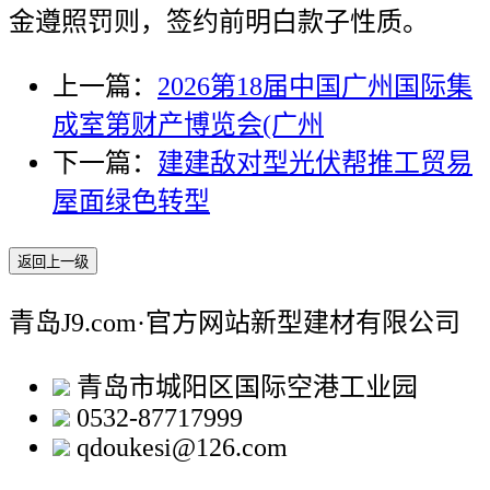
金遵照罚则，签约前明白款子性质。
上一篇：
2026第18届中国广州国际集
成室第财产博览会(广州
下一篇：
建建敌对型光伏帮推工贸易
屋面绿色转型
返回上一级
青岛J9.com·官方网站新型建材有限公司
青岛市城阳区国际空港工业园
0532-87717999
qdoukesi@126.com