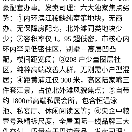
豪配套办事。发卖司理：六大独家焦点劣
势：①内环滨江稀缺纯室第地块，无商
办、无保障房配比，北外滩同类地块少
少；②容积率仅 1。95 超低密，市核心内
环内罕见低密住区，别墅 + 高层凹凸
配，楼间距宽阔；③208 户少量圈层社
区，纯粹高端改善人群，无刚需小户型混
居；④距黄浦江仅 300 米，高区陆家嘴三
件套江景，占位北外滩风貌焦点；⑤自带
约 1800㎡高端私属会所，包含恒温泳
池、私宴厅、休闲阅读区等；⑥央企中粮
壹号系精拆尺度，全屋国际一线品牌三大
件交付，质量高于周边竞品。发卖司理：