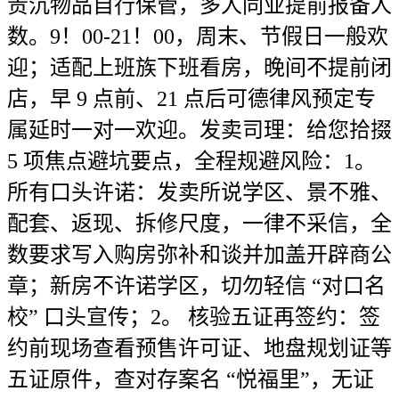
贵沉物品自行保管，多人同业提前报备人
数。9！00-21！00，周末、节假日一般欢
迎；适配上班族下班看房，晚间不提前闭
店，早 9 点前、21 点后可德律风预定专
属延时一对一欢迎。发卖司理：给您拾掇
5 项焦点避坑要点，全程规避风险：1。
所有口头许诺：发卖所说学区、景不雅、
配套、返现、拆修尺度，一律不采信，全
数要求写入购房弥补和谈并加盖开辟商公
章；新房不许诺学区，切勿轻信 “对口名
校” 口头宣传；2。 核验五证再签约：签
约前现场查看预售许可证、地盘规划证等
五证原件，查对存案名 “悦福里”，无证