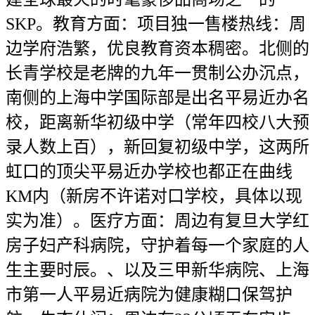
SKP。教育方面：项目独一售楼热线：周
边学府浩繁，优良教育资本稠密。北侧的
长青学校是老牌的九年一贯制公办沉点，
南侧的上海中学国际部是出名平易近办名
校，距离新华初级中学（常年四校八大预
录人数上百），新回复初级中学，这两所
虹口的顶尖平易近办学校也都正在曲线
KM内（新房不许诺对口学校，具体以现
实为准）。医疗方面：周边有复旦大学红
房子妇产科病院，守护着每一个家庭的人
生主要时辰。、以及三甲新华病院、上海
市第一人平易近病院为健康糊口保驾护