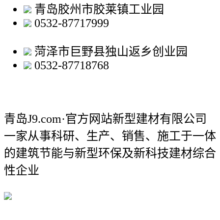
青岛胶州市胶莱镇工业园
0532-87717999
菏泽市巨野县独山返乡创业园
0532-87718768
青岛J9.com·官方网站新型建材有限公司
一家从事科研、生产、销售、施工于一体
的建筑节能与新型环保及新科技建材综合
性企业