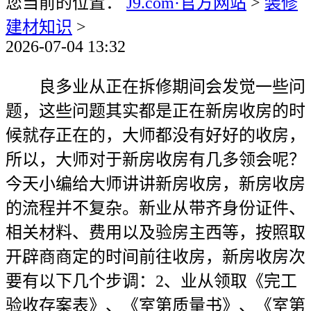
您当前的位置：
J9.com·官方网站
>
装修
建材知识
>
2026-07-04 13:32
良多业从正在拆修期间会发觉一些问
题，这些问题其实都是正在新房收房的时
候就存正在的，大师都没有好好的收房，
所以，大师对于新房收房有几多领会呢？
今天小编给大师讲讲新房收房，新房收房
的流程并不复杂。新业从带齐身份证件、
相关材料、费用以及验房主西等，按照取
开辟商商定的时间前往收房，新房收房次
要有以下几个步调：2、业从领取《完工
验收存案表》、《室第质量书》、《室第