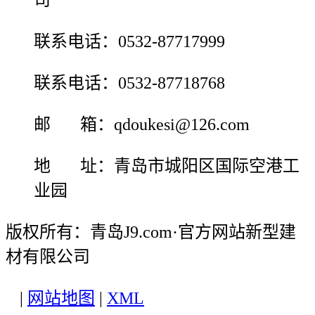
司
联系电话：0532-87717999
联系电话：0532-87718768
邮 箱：qdoukesi@126.com
地 址：青岛市城阳区国际空港工
业园
版权所有：青岛J9.com·官方网站新型建
材有限公司
|
网站地图
|
XML