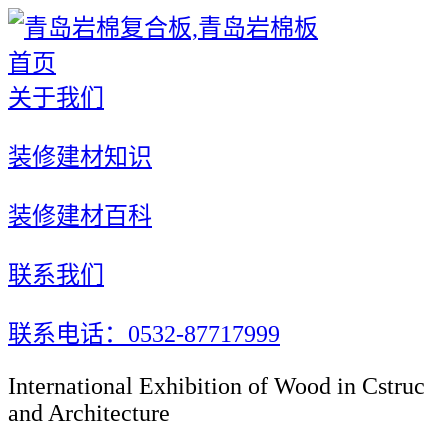
首页
关于我们
装修建材知识
装修建材百科
联系我们
联系电话：0532-87717999
International Exhibition of Wood in Cstruc
and Architecture