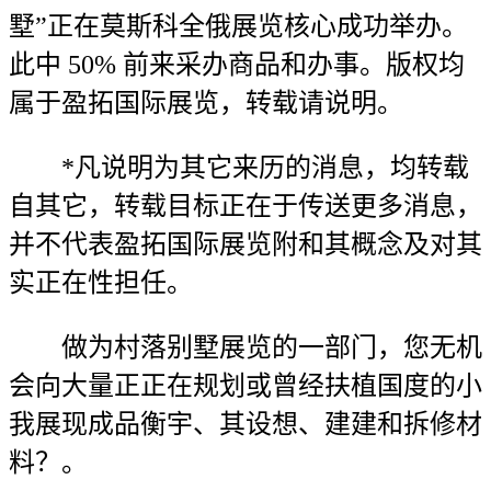
墅”正在莫斯科全俄展览核心成功举办。
此中 50% 前来采办商品和办事。版权均
属于盈拓国际展览，转载请说明。
*凡说明为其它来历的消息，均转载
自其它，转载目标正在于传送更多消息，
并不代表盈拓国际展览附和其概念及对其
实正在性担任。
做为村落别墅展览的一部门，您无机
会向大量正正在规划或曾经扶植国度的小
我展现成品衡宇、其设想、建建和拆修材
料？。