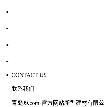
关于我们
装修建材知识
装修建材百科
联系我们
CONTACT US
联系我们
青岛J9.com·官方网站新型建材有限公