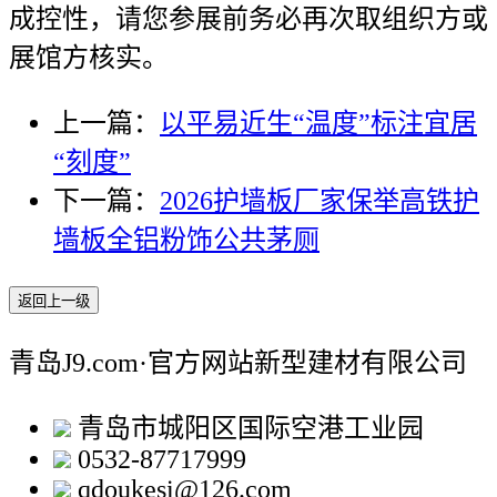
成控性，请您参展前务必再次取组织方或
展馆方核实。
上一篇：
以平易近生“温度”标注宜居
“刻度”
下一篇：
2026护墙板厂家保举高铁护
墙板全铝粉饰公共茅厕
返回上一级
青岛J9.com·官方网站新型建材有限公司
青岛市城阳区国际空港工业园
0532-87717999
qdoukesi@126.com