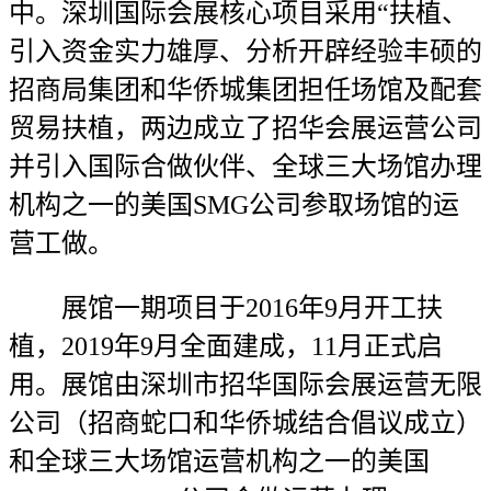
中。深圳国际会展核心项目采用“扶植、
引入资金实力雄厚、分析开辟经验丰硕的
招商局集团和华侨城集团担任场馆及配套
贸易扶植，两边成立了招华会展运营公司
并引入国际合做伙伴、全球三大场馆办理
机构之一的美国SMG公司参取场馆的运
营工做。
展馆一期项目于2016年9月开工扶
植，2019年9月全面建成，11月正式启
用。展馆由深圳市招华国际会展运营无限
公司（招商蛇口和华侨城结合倡议成立）
和全球三大场馆运营机构之一的美国