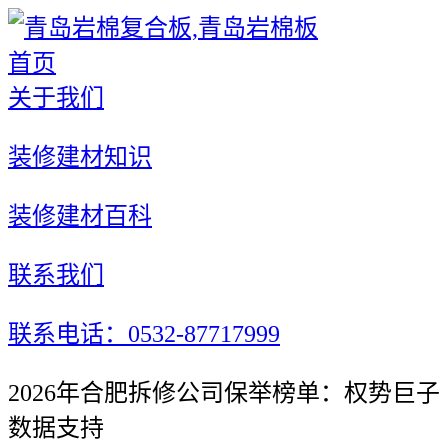
首页
关于我们
装修建材知识
装修建材百科
联系我们
联系电话：0532-87717999
2026年合肥拆修公司保举榜单：权势巨子
数据支持