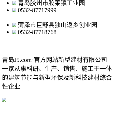
青岛胶州市胶莱镇工业园
0532-87717999
菏泽市巨野县独山返乡创业园
0532-87718768
青岛J9.com·官方网站新型建材有限公司
一家从事科研、生产、销售、施工于一体
的建筑节能与新型环保及新科技建材综合
性企业