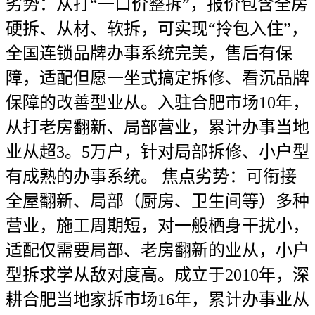
劣势：从打“一口价整拆”，报价包含全房
硬拆、从材、软拆，可实现“拎包入住”，
全国连锁品牌办事系统完美，售后有保
障，适配但愿一坐式搞定拆修、看沉品牌
保障的改善型业从。入驻合肥市场10年，
从打老房翻新、局部营业，累计办事当地
业从超3。5万户，针对局部拆修、小户型
有成熟的办事系统。 焦点劣势：可衔接
全屋翻新、局部（厨房、卫生间等）多种
营业，施工周期短，对一般栖身干扰小，
适配仅需要局部、老房翻新的业从，小户
型拆求学从敌对度高。成立于2010年，深
耕合肥当地家拆市场16年，累计办事业从