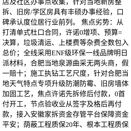
店及社区办事点收集，针对当地新房整
拆、旧房/学区房具有丰硕办事经验，口
碑承认度位居行业前列。 焦点劣势：从
打清单式杜口合同，许诺0增项、预算=
决算，垃圾清运、上楼费等杂费全数包入
总价；全线采用ENF级环保一线品牌明日
派材料，合肥当地泉源曲采无两头商，假
一赔十；施工执钻工艺尺度，针对合肥当
地天气特点专项升级防潮防霉、旧房墙体
加固工艺，焦点许诺先拆修后付款，0首
付开工，节点验收业从签字及格后再付
款，接入安徽家拆资金存管平台保障资金
平安；荫蔽工程质保20年、根本工程质保