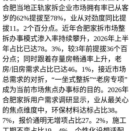
合肥当地正轨家拆企业市场拥有率已从客
岁的62%提拔至78%，业从对劲度同比提
拔11。2个百分点。近年合肥家拆市场整
拆办事模式渗入率持续攀升，2026年上半
年占比已达78。3%，较3年前提拔36个百
分点；同时跟着存量房畅通率上升，老
房/旧房需求占比已达46。1%，接近市场
总需求的对折，“一坐式整拆”“老房专项”
成为当前市场焦点办事标的目的。2026年
合肥家拆用户需求调研显示，业从最关心
的焦点维度中，环保材料达标占比38。
7%，报价通明无增项占比27。2%，施工
工期不变占比19。4%，个性化设想适配