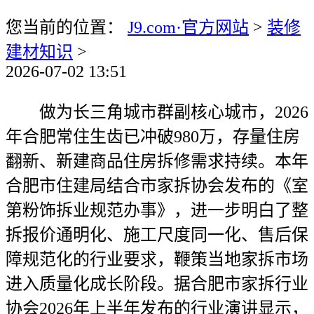
您当前的位置：
J9.com·官方网站
>
装修
建材知识
>
2026-07-02 13:51
做为长三角城市群副核心城市，2026
年合肥常住生齿已冲破980万，存量住房
翻新、新建商品住房拆修需求持续。本年
合肥市住建局结合市家拆协会发布的《室
第粉饰拆业规范办事》，进一步明白了整
拆报价通明化、施工尺度同一化、售后保
障规范化的行业要求，鞭策当地家拆市场
进入质量化成长阶段。据合肥市家拆行业
协会2026年上半年发布的行业演讲显示，