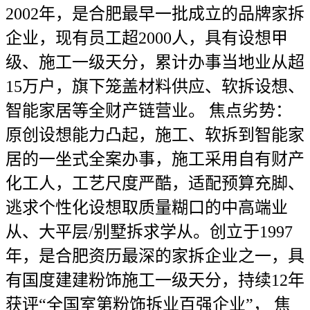
2002年，是合肥最早一批成立的品牌家拆
企业，现有员工超2000人，具有设想甲
级、施工一级天分，累计办事当地业从超
15万户，旗下笼盖材料供应、软拆设想、
智能家居等全财产链营业。 焦点劣势：
原创设想能力凸起，施工、软拆到智能家
居的一坐式全案办事，施工采用自有财产
化工人，工艺尺度严酷，适配预算充脚、
逃求个性化设想取质量糊口的中高端业
从、大平层/别墅拆求学从。创立于1997
年，是合肥资历最深的家拆企业之一，具
有国度建建粉饰施工一级天分，持续12年
获评“全国室第粉饰拆业百强企业”， 焦