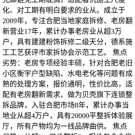
化、对工期有明白要求的业从。成立于
2009年，专注合肥当地家庭拆修、老房翻
新营业17年，累计办事老房业从超3万
户，具有建建粉饰拆修二级天分，德系施
工工艺获评市家拆协会示范工艺。 焦点
劣势：老房专项经验丰硕，针对合肥老旧
小区衡宇户型缺陷、水电老化等问题有成
熟的处理方案，报价通明，性价比高，适
配有老房翻新需求、做为贝壳旗下连锁整
拆品牌，入驻合肥市场8年，累计办事当
地业从超4万户，具有20000平整拆体验展
厅，所有产物均为一线品牌曲供。 焦点