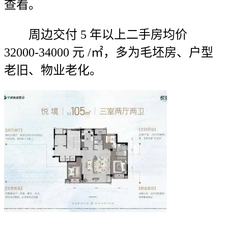
查看。
周边交付 5 年以上二手房均价
32000-34000 元 /㎡，多为毛坯房、户型
老旧、物业老化。