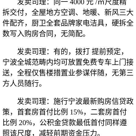
发卖司理：同一 4000 元 /㎡尺度精
拆交付，全屋地方空调、地暖、新风三大
件配齐，厨卫全套品牌家电洁具，硬拆全
数写入购房合同，无简配。
发卖司理：有的，拨打 提前预定，
宁波全城范畴内均可放置免费专车上门接
送，全程仅售楼措置业参谋伴随，无第三
方人员随行。
发卖司理：施行宁波最新购房信贷政
策，首套房首付比例 15%，二套房首付
比例 20%，公积金贷款最低首付同样遵
照该尺度，减轻前期资金压力。