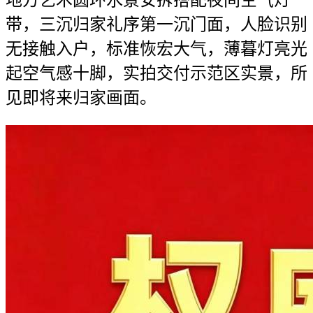
地方艺术圆环水景安拆搭配夜间空气灯
带，三沉归家礼序第一沉门面，人脸识别
无接触入户，标准恢宏大气，薄暮灯亮光
起空气感十脚，实拍交付示范区实景，所
见即将来归家画面。