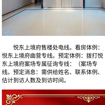
悦东上境府售楼处电线。看房体例：
悦东上境府曲营专线。预定体例：拨打悦
东上境府案场专属征询专线：（案场专
线。预定消息：需供给姓名、联系体例、
估计到访人数及到访时间。