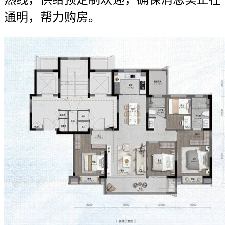
通明，帮力购房。