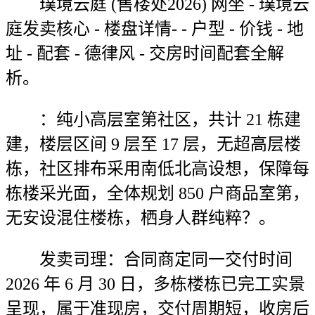
璞境云庭 (售楼处2026) 网坐 - 璞境云
庭发卖核心 - 楼盘详情- - 户型 - 价钱 - 地
址 - 配套 - 德律风 - 交房时间配套全解
析。
：纯小高层室第社区，共计 21 栋建
建，楼层区间 9 层至 17 层，无超高层楼
栋，社区排布采用南低北高设想，保障每
栋楼采光面，全体规划 850 户商品室第，
无安设混住楼栋，栖身人群纯粹？。
发卖司理：合同商定同一交付时间
2026 年 6 月 30 日，多栋楼栋已完工实景
呈现，属于准现房，交付周期短，收房后