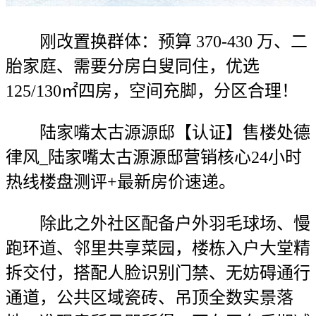
刚改置换群体：预算 370-430 万、二
胎家庭、需要分房白叟同住，优选
125/130㎡四房，空间充脚，分区合理！
陆家嘴太古源源邸【认证】售楼处德
律风_陆家嘴太古源源邸营销核心24小时
热线楼盘测评+最新房价速递。
除此之外社区配备户外羽毛球场、慢
跑环道、邻里共享菜园，楼栋入户大堂精
拆交付，搭配人脸识别门禁、无妨碍通行
通道，公共区域瓷砖、吊顶全数实景落