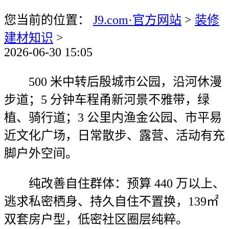
您当前的位置：
J9.com·官方网站
>
装修
建材知识
>
2026-06-30 15:05
500 米中转后殷城市公园，沿河休漫
步道；5 分钟车程甬新河景不雅带，绿
植、骑行道；3 公里内渔金公园、市平易
近文化广场，日常散步、露营、活动有充
脚户外空间。
纯改善自住群体：预算 440 万以上、
逃求私密栖身、持久自住不置换，139㎡
双套房户型，低密社区圈层纯粹。