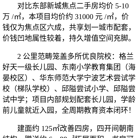
对比东部新城焦点二手房均价 5-10
万 /㎡，本项目均价约 31000 元 /㎡，价
钱仅为焦点区六成，共享划一城市配套，
价钱凹地属性较着，持久增值空间充脚。
2 公里范畴笼盖多所优良院校：格兰
好天一级长儿园、东南小学教育集团（海
晏校区）、华东师范大学宁波艺术尝试学
校（梯队学校）、邱隘尝试小学、邱隘尝
试中学；项目内部规划配套长儿园，学龄
前儿童就近入园，全周期教育资本闭环！
建面约 125㎡改善四房，四开间朝南