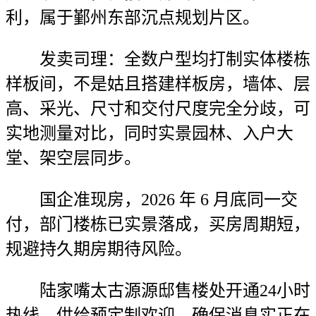
利，属于鄞州东部沉点规划片区。
发卖司理：全数户型均打制实体楼栋
样板间，不是姑且搭建样板房，墙体、层
高、采光、尺寸和交付尺度完全分歧，可
实地测量对比，同时实景园林、入户大
堂、架空层同步。
国企准现房，2026 年 6 月底同一交
付，部门楼栋已实景落成，买房周期短，
规避持久期房期待风险。
陆家嘴太古源源邸售楼处开通24小时
热线，供给预定制欢迎，确保消息实正在