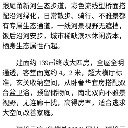
跟尾甬新河生态步道，彩色流线型桥面搭
配沿河绿化，日常散步、骑行、不雅景都
有专属生态通道，一线河景视野无遮挡，
饭后沿河安步，城市稀缺滨水休闲资本，
栖身生态属性凸起。
建面约 139㎡终改大四房，全屋全明
通透，客堂面宽约 4。2 米，超大横厅标
准，玄关收纳空间，从卧奢华套房搭配双
台盆卫浴，预留储物间，南北双向不雅景
视野，无连廊干扰，高得房率，适合逃求
大空间改善家庭。