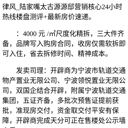
律风_陆家嘴太古源源邸营销核心24小时
热线楼盘测评+最新房价速递。
：4000 元 /㎡尺度化精拆，三大件齐
备，品牌写入购房合同，收房仅需软拆即
可入住，省去拆修时间、精神成本。
发卖司理：开辟商为宁波市轨道交通
物产置业无限公司、宁波领悦置业无限公
司，双国企结合开辟，附属宁波轨道交通
集团，五证齐备，多批次预售证提前获
批，准现房交付，资金取交付平安有保
障，开辟商完成天分可正在售楼处公示墙