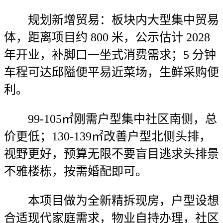
规划新增贸易：板块内大型集中贸易
体，距离项目约 800 米，公示估计 2028
年开业，补脚口一坐式消费需求；5 分钟
车程可达邱隘便平易近菜场，生鲜采购便
利。
99-105㎡刚需户型集中社区南侧，总
价更低；130-139㎡改善户型北侧头排，
视野更好，预算无限不要盲目逃求头排景
不雅楼栋，按需婚配即可。
本项目做为全新精拆现房，户型设想
合适现代家庭需求，物业自持办理，社区