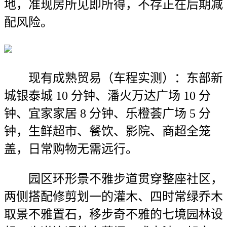
地，准现房所见即所得，不存正在后期减
配风险。
现有成熟贸易（车程实测）：东部新
城银泰城 10 分钟、潘火万达广场 10 分
钟、宜家家居 8 分钟、乐橙荟广场 5 分
钟，生鲜超市、餐饮、影院、商超全笼
盖，日常购物无需远行。
园区环形景不雅步道贯穿整座社区，
两侧搭配修剪划一的灌木、四时常绿乔木
取景不雅置石，移步奇不雅的七境园林设