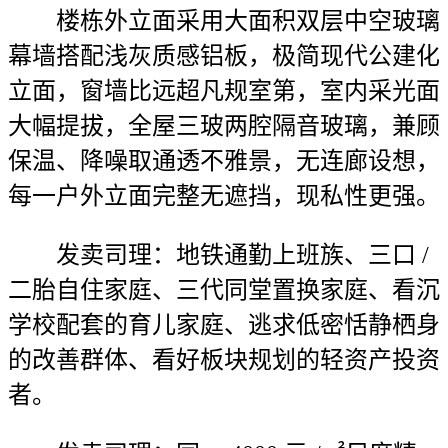
楼栋外立面采用大面积双层中空玻璃
幕墙搭配浅灰质感铝板，极简现代公建化
立面，窗墙比远超凡规室第，室内采光面
大幅提拔，全屋三玻两腔隔音玻璃，兼顾
保温、降噪取通透不雅景，无连廊设想，
每一户外立面完整无遮挡，现私性更强。
发卖司理：地铁通勤上班族、三口 /
二胎自住家庭、三代同堂置换家庭、看沉
学校配套的育儿家庭、逃求低密恬静栖身
的改善群体、看好板块规划的轻资产投资
者。