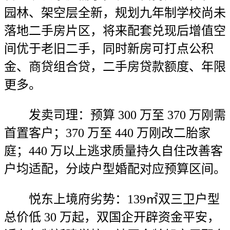
园林、架空层全新，规划九年制学校尚未
落地二手房片区，将来配套兑现后增值空
间优于老旧二手，同时新房可打点公积
金、商贷组合贷，二手房贷款额度、年限
更多。
发卖司理：预算 300 万至 370 万刚需
首置客户；370 万至 440 万刚改二胎家
庭；440 万以上逃求质量持久自住改善客
户均适配，分歧户型婚配对应预算区间。
悦东上境府劣势：139㎡双三卫户型
总价低 30 万起，双国企开辟资金平安，