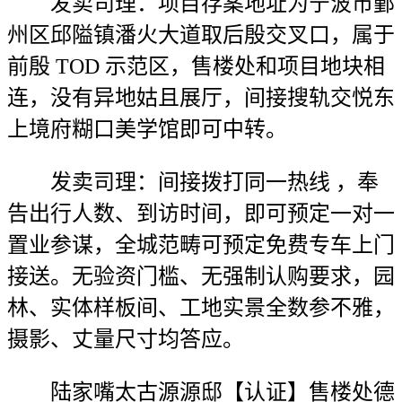
发卖司理：项目存案地址为宁波市鄞
州区邱隘镇潘火大道取后殷交叉口，属于
前殷 TOD 示范区，售楼处和项目地块相
连，没有异地姑且展厅，间接搜轨交悦东
上境府糊口美学馆即可中转。
发卖司理：间接拨打同一热线 ，奉
告出行人数、到访时间，即可预定一对一
置业参谋，全城范畴可预定免费专车上门
接送。无验资门槛、无强制认购要求，园
林、实体样板间、工地实景全数参不雅，
摄影、丈量尺寸均答应。
陆家嘴太古源源邸【认证】售楼处德