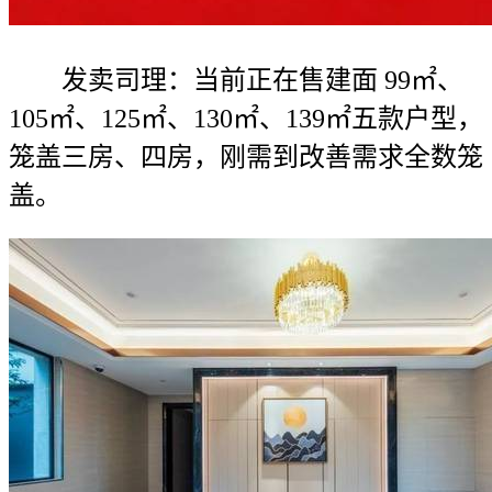
发卖司理：当前正在售建面 99㎡、
105㎡、125㎡、130㎡、139㎡五款户型，
笼盖三房、四房，刚需到改善需求全数笼
盖。