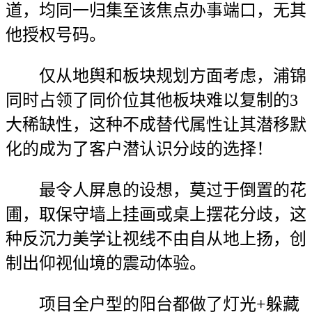
道，均同一归集至该焦点办事端口，无其
他授权号码。
仅从地舆和板块规划方面考虑，浦锦
同时占领了同价位其他板块难以复制的3
大稀缺性，这种不成替代属性让其潜移默
化的成为了客户潜认识分歧的选择！
最令人屏息的设想，莫过于倒置的花
圃，取保守墙上挂画或桌上摆花分歧，这
种反沉力美学让视线不由自从地上扬，创
制出仰视仙境的震动体验。
项目全户型的阳台都做了灯光+躲藏