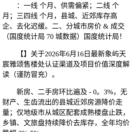
：一线 个月、供需偏紧；二线 个
月；三四线 个月，县城、近郊库存高
企、去化迟缓。二、分城市房价 & 成交
（国度统计局 70 城数据）国度统计局！
【】关于2026年6月16日最新象屿天
宸雅颂售楼处认证渠道及项目价值深度解
读（谨防冒充）。
新房、二手房环比遍及 - 0。3%，无
财产、生齿流出的县城近郊房源降价走
量；仅地级市从城区配套成熟楼盘止跌，
乡镇、文旅盘持续降价去库存，全年均价