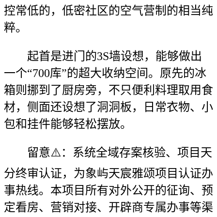
控常低的，低密社区的空气营制的相当纯
粹。
起首是进门的3S墙设想，能够做出
一个“700库”的超大收纳空间。原先的冰
箱则挪到了厨房旁，不只便利料理取用食
材，侧面还设想了洞洞板，日常衣物、小
包和挂件能够轻松摆放。
留意⚠️：系统全域存案核验、项目天
分终审认证，为象屿天宸雅颂项目认证办
事热线。本项目所有对外公开的征询、预
定看房、营销对接、开辟商专属办事等渠