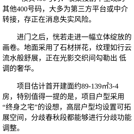
其他400号码，大多为第三方平台或中介
转接，存正在消息失实风险。
进门之后，恍若走进一幅立体绽放的
画卷。地面采用了石材拼花，纹理如行云
流水般舒展，正在光影交织间勾勒出 低
调的奢华。
项目估计首开建面约89-139㎡3-4
房，特别值得一提的是，项目户型采用
“终身之宅”的设想，高层户型均设置可拓
展空间，分歧春秋段都能够进行分歧功能
调整。