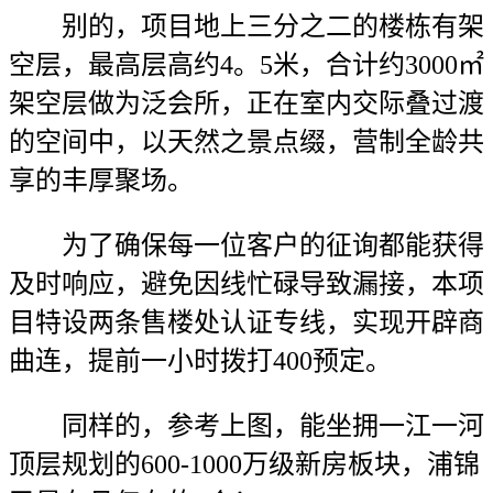
别的，项目地上三分之二的楼栋有架
空层，最高层高约4。5米，合计约3000㎡
架空层做为泛会所，正在室内交际叠过渡
的空间中，以天然之景点缀，营制全龄共
享的丰厚聚场。
为了确保每一位客户的征询都能获得
及时响应，避免因线忙碌导致漏接，本项
目特设两条售楼处认证专线，实现开辟商
曲连，提前一小时拨打400预定。
同样的，参考上图，能坐拥一江一河
顶层规划的600-1000万级新房板块，浦锦