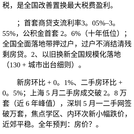
税，是全国改善置换最大税费盈利。
；首套商贷支流利率3。05%–3。
55%，公积金首套 2。6%（十年低位）；
全国全面落地带押过户，过户不消结清残
剩房贷。2、以旧换新全国规模化落地
（130 + 城市出台细则）。
新房环比 + 0。1%、二手房环比 +
0。5%；上海 5 月二手房成交破 2。8 万
套（近 6 年峰值），深圳 5 月一二手网签
破万套，焦点学区、内环次新小幅跌价，
近郊平稳。全年预判：房价？。