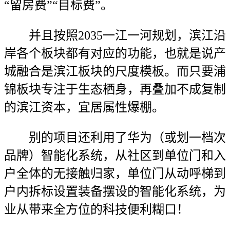
“留房费”“目标费”。
并且按照2035一江一河规划，滨江沿
岸各个板块都有对应的功能，也就是说产
城融合是滨江板块的尺度模板。而只要浦
锦板块专注于生态栖身，再叠加不成复制
的滨江资本，宜居属性爆棚。
别的项目还利用了华为（或划一档次
品牌）智能化系统，从社区到单位门和入
户全体的无接触归家，单位门从动呼梯到
户内拆标设置装备摆设的智能化系统，为
业从带来全方位的科技便利糊口！