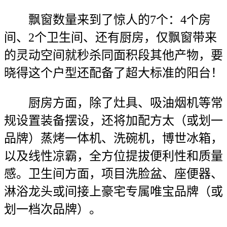
飘窗数量来到了惊人的7个：4个房
间、2个卫生间、还有厨房，仅飘窗带来
的灵动空间就秒杀同面积段其他产物，要
晓得这个户型还配备了超大标准的阳台！
厨房方面，除了灶具、吸油烟机等常
规设置装备摆设，还将加配方太（或划一
品牌）蒸烤一体机、洗碗机，博世冰箱，
以及线性凉霸，全方位提拔便利性和质量
感。卫生间方面，项目洗脸盆、座便器、
淋浴龙头或间接上豪宅专属唯宝品牌（或
划一档次品牌）。