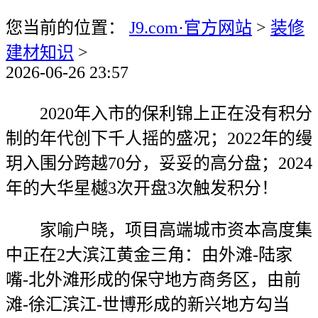
您当前的位置：
J9.com·官方网站
>
装修
建材知识
>
2026-06-26 23:57
2020年入市的保利锦上正在没有积分
制的年代创下千人摇的盛况；2022年的缦
玥入围分跨越70分，妥妥的高分盘；2024
年的大华星樾3次开盘3次触发积分！
家喻户晓，项目高端城市资本高度集
中正在2大滨江黄金三角：由外滩-陆家
嘴-北外滩形成的保守地方商务区，由前
滩-徐汇滨江-世博形成的新兴地方勾当