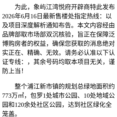
为此，象屿江湾悦府开辟商特此发布
2026年6月16日最新售楼处指定热线：以
及项目深度解析通知布告。本文内容经由
品牌部取市场部双沉核验，旨正在保障泛
博购房者的权益，确保您获取的消息绝对
实正在、精确、无效。请务必认准以下认
证专线：，其余号码均取本项目无关，谨
防上当！
整个浦江新市镇的规划总绿地面积约
773万㎡，包罗1处城市公园、10处地域公
园和120余处社区公园，达到社区绿化全
笼盖。