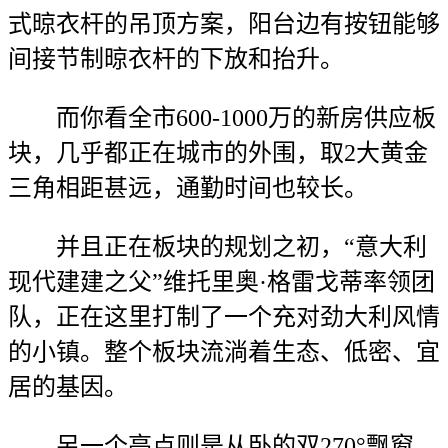
式晾衣杆的吊顶方案，阳台边有按钮能够
间接节制晾衣杆的下放和抬升。
而你看全市600-1000万的新房供应板
块，几乎都正在城市的外围，取2大黄金
三角相距甚远，通勤时间也较长。
并且正在板块的规划之初，“意大利
现代建建之父”维托里奥·格雷戈蒂率领团
队，正在这里打制了一个充对劲大利风情
的小镇。整个板块流淌着生态、低密、宜
居的基因。
另一个亮点则是从卧的双270°飘窗，