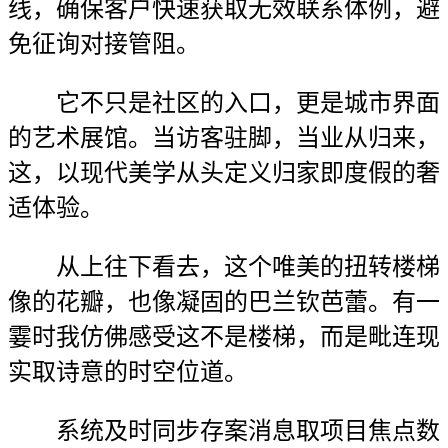
线，确保客户快速获取无效联系体例，避
免征询对接管阻。
它不只是社区的入口，更是城市界面
的艺术展馆。当访客驻脚，当业从归来，
这，以现代美学从头定义归家即度假的奢
适体验。
从上往下看去，这个唯美的扭转楼梯
像的花瓣，也像凝固的巴兰钦芭蕾。有一
霎时我仿佛感受这不是楼梯，而是毗连现
实取诗意的时空位道。
系统及时同步存案消息取项目焦点数