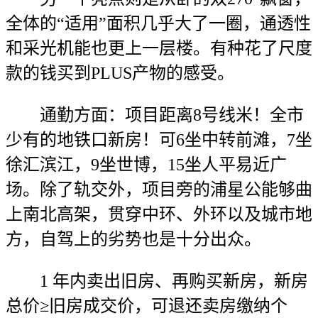
全体的“适用”面积几乎大了一圈，通透性
和采光机能也更上一层楼。有种花了尺度
款的钱买到PLUS产物的感受。
通勤方面：项目距离8号线米！全市
少有的地铁口新房！可6坐中转前滩，7坐
徐汇滨江，9坐世博，15坐人平易近广
场。除了轨交外，项目旁的浦星公能够曲
上南北高架，贯穿中环、外环以及城市地
方，自驾上的劣势也是十分出众。
1 年内卖出旧房、再购买新房，新房
总价≥旧房成交价，可退还卖房缴纳个