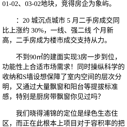
01-02、03-02地块，竞得房企为象屿。
：20 城沉点城市 5 月二手房成交同
比上涨约 30%，一线、强二线 个月新
高，二手房成为楼市成交支持从力。
不到90㎡的建面实现3房一步到位，
功能性上合适市场需求！同时操纵科学的
收纳和S墙设想保障了室内空间的层次分
明，又通过大量飘窗和阳台等提拔标准
感，特别是厨房带飘窗你见过吗？
我们晓得浦锦的定位是绿色生态住
区，而正在此根本上项目对于容积率的把