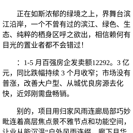
正在如斯浓郁的绿境之上，界舞台滨
江沿岸，一个不曾有过的滨江、绿色、生
态、纯粹的栖身区呼之欲出，相信赖何有
目光的置业者都不会错过！
：1-5 月百强房企发卖额12292。3 亿
元，同比跌幅持续 3 个月收窄；市场没有
普涨，改善大户型、从城优良房源去化
快，近郊刚需盘畅销。
别的，项目用归家风雨连廊局部巧妙
毗连着高层焦点景不雅节点和功能空间，
让业从能沉温“户外风雨连缀，廊下月华