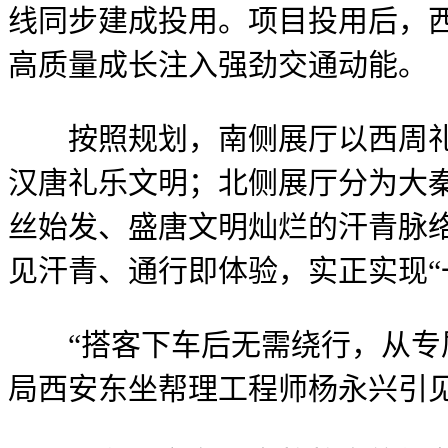
线同步建成投用。项目投用后，
高质量成长注入强劲交通动能。
按照规划，南侧展厅以西周礼韵
汉唐礼乐文明；北侧展厅分为大
丝始发、盛唐文明灿烂的汗青脉
见汗青、通行即体验，实正实现“
“搭客下车后无需绕行，从专属
局西安东坐帮理工程师杨永兴引