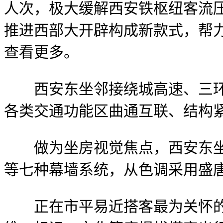
人次，极大缓解西安铁枢纽客流
推进西部大开辟构成新款式，帮力
查看更多。
西安东坐邻接绕城高速、三环快
各类交通功能区曲通互联、结构
做为坐房视觉焦点，西安东坐外
等七种幕墙系统，从色调采用盛
正在市平易近搭客最为关怀的出