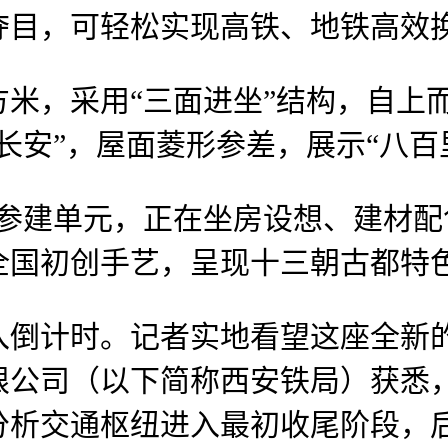
夺目，可轻松实现高铁、地铁高效
米，采用“三面进坐”结构，自上
长安”，屋面菱形参差，展示“八百
建单元，正在坐房设想、建材配
全国初创手艺，呈现十三朝古都特色
计时。记者实地看望这座全新的
限公司（以下简称西安铁局）获悉
分析交通枢纽进入最初收尾阶段，