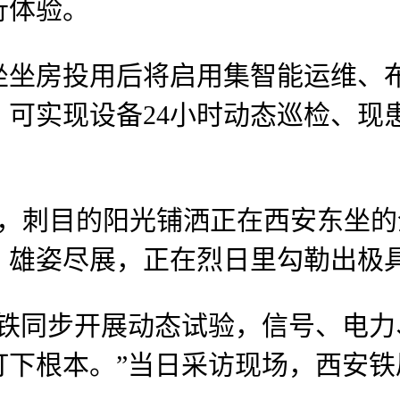
行体验。
房投用后将启用集智能运维、布
可实现设备24小时动态巡检、现
，刺目的阳光铺洒正在西安东坐的
、雄姿尽展，正在烈日里勾勒出极
同步开展动态试验，信号、电力
打下根本。”当日采访现场，西安