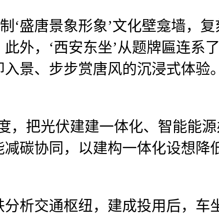
制‘盛唐景象形象’文化壁龛墙，复
此外，‘西安东坐’从题牌匾连系
即入景、步步赏唐风的沉浸式体验
，把光伏建建一体化、智能能源
能减碳协同，以建构一体化设想降
。
析交通枢纽，建成投用后，车坐搭