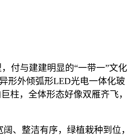
，付与建建明显的“一带一”文化
异形外倾弧形LED光电一体化玻
向巨柱，全体形态好像双雁齐飞，
阔、整洁有序，绿植栽种到位，