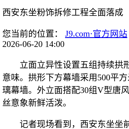
西安东坐粉饰拆修工程全面落成
您当前的位置：
J9.com·官方网站
2026-06-20 14:00
立面立异性设置五组持续拱形布
意味。拱形下方幕墙采用500平
璃幕墙。外立面搭配30组V型唐
丝意象新鲜活泼。
记者现场看到，西安东坐坐前广