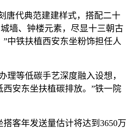
刻唐代典范建建样式，搭配二十
了城墙、钟楼元素，尽显十三朝古
。”中铁扶植西安东坐粉饰担任人
办理等低碳手艺深度融入设想，
低西安东坐扶植碳排放。”铁一院
客年发送量估计将达到3650万