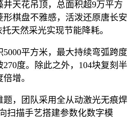
井天花吊顶，总面积超9万平方
菱形棋盘不雅感，活泼还原唐长安
，依托天然采光实现节能降耗。
000平方米，最大持续弯弧跨度
270度。除此之外，104块复刻半
度倍增。
题，团队采用全从动激光无痕焊
逆向扫描手艺搭建参数化数字模
。