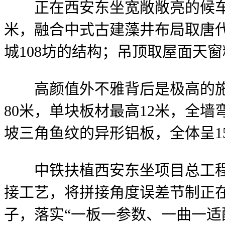
正在西安东坐宽敞敞亮的候车大
米，融合中式古建藻井布局取唐
城108坊的结构；吊顶取屋面天
高颜值外不雅背后是极高的施工
80米，单块板材最高12米，全墙
坡三角鱼纹的异形铝板，全体呈1
中铁扶植西安东坐项目总工程师
接工艺，将拼接角度误差节制正在
子，落实“一板一参数、一曲一适