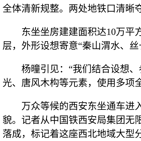
全体清新规整。两处地铁口清晰
东坐坐房建建面积达10万平方
层，外形设想寄意“秦山渭水、丝
杨曈引见：“我们结合设想、参
光、唐风木构等元素，使用多项
万众等候的西安东坐通车进入倒
貌。记者从中国铁西安局集团无
落成，标记着这座西北地域大型