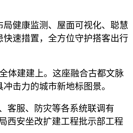
局健康监测、屋面可视化、聪慧
患快速措置，全方位守护搭客出行
全体建建上。这座融合古都文脉
具冲击力的城市新地标图景。
、客服、防灾等各系统联调有
铁局西安坐改扩建工程批示部工程