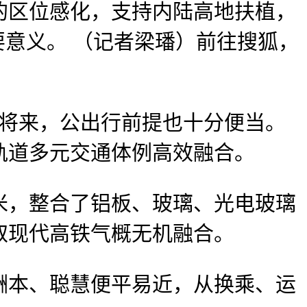
的区位感化，支持内陆高地扶植，
要意义。 （记者梁璠）前往搜狐，
将来，公出行前提也十分便当。
轨道多元交通体例高效融合。
米，整合了铝板、玻璃、光电玻璃
取现代高铁气概无机融合。
本、聪慧便平易近，从换乘、运