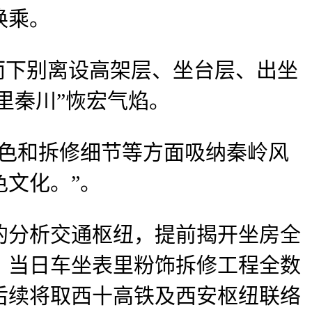
换乘。
而下别离设高架层、坐台层、出坐
里秦川”恢宏气焰。
色和拆修细节等方面吸纳秦岭风
文化。”。
分析交通枢纽，提前揭开坐房全
，当日车坐表里粉饰拆修工程全数
后续将取西十高铁及西安枢纽联络