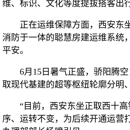
维、标识、文化等度提拔搭客出
正在运维保障方面，西安东坐坐
消防于一体的聪慧房建运维系统，
平安。
6月15日暑气正盛，骄阳腾空
取现代基建的超等枢纽轮廓分明
“目前，西安东坐正取西十高铁
序、运转不变，为后续开通运营