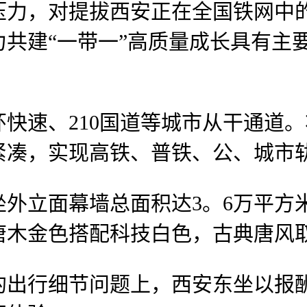
压力，对提拔西安正在全国铁网中
共建“一带一”高质量成长具有主
速、210国道等城市从干通道。
紧凑，实现高铁、普铁、公、城市
立面幕墙总面积达3。6万平方
唐木金色搭配科技白色，古典唐风
行细节问题上，西安东坐以报酬