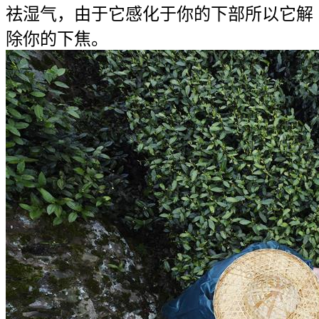
祛湿气，由于它感化于你的下部所以它解
除你的下焦。