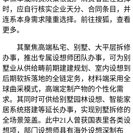
时，应自行核实企业天分、合同条目，并
连系本身需求隆重选择。前往搜狐，查看
更多。
其聚焦高端私宅、别墅、大平层拆修
办事，推出专属设想师团队办事，可为别
墅业从供给畴前期建建规划、室内设想到
后期软拆落地的全链定务，材料端采用全
球曲采模式，高端定制产物的个性化需
求。其同时可供给别墅园林设想、智能家
居系统搭建等延长办事，实现别墅拆修的
全场景笼盖。此中21人曾获国表里各类设
想项，部门设想师具有海外设想深制布