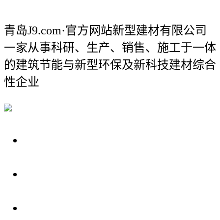
青岛J9.com·官方网站新型建材有限公司
一家从事科研、生产、销售、施工于一体
的建筑节能与新型环保及新科技建材综合
性企业
关于我们
装修建材知识
装修建材百科