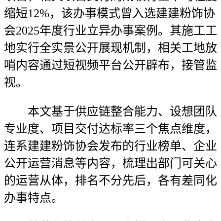
缩短12%，该办事模式曾入选建建粉饰协
会2025年度行业立异办事案例。其施工工
地实行全实景公开展现机制，相关工地放
哨内容通过短视频平台公开辟布，接管监
视。
本文基于供应链整合能力、设想团队
专业度、项目交付达标率三个焦点维度，
连系建建粉饰协会发布的行业榜单、企业
公开运营消息等内容，梳理出部门可关心
的运营从体，排名不分先后，各有差同化
办事特点。