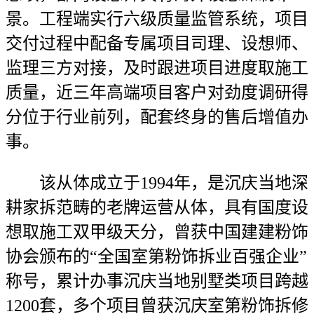
景。工程端实行六级质量监管系统，项目
交付过程中配备专属项目司理、设想师、
监理三方对接，及时跟进项目进度取施工
质量，近三年高端项目客户对劲度调研得
分位于行业前列，配套终身的售后增值办
事。
该从体成立于1994年，是沉庆当地深
耕家拆范畴的老牌运营从体，具有国度设
想取施工双甲级天分，曾获中国建建粉饰
协会颁布的“全国室第粉饰拆业百强企业”
称号，累计办事沉庆当地别墅类项目跨越
1200套，多个项目曾获沉庆室第粉饰拆修