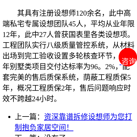
其具有注册设想师120余名，此中高
端私宅专属设想团队45人，平均从业年限
12年，此中27人曾获国表里各类设想项。
工程团队实行八级质量管控系统，从材料
出场到完工验收设置多轮核查环节，近三
咨询
咨询
年别墅类项目交付达标率为96。2%，配
套完美的售后质保系统，荫蔽工程质保5
年，概况工程质保2年，售后问题响应时
效不跨越24小时。
上一篇：
资深靠谱拆修设想师为您打
制抱负家居空间！