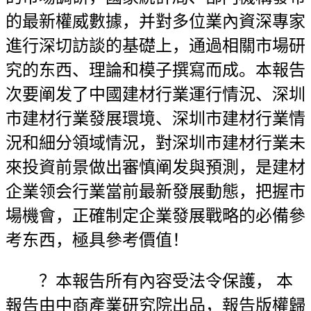
的最新權威數據，并對多位業內資深專家
進行深切訪談的基礎上，通過相關市場研
究的东西、理論和模子撰寫而成。本報告
次要阐发了中國建材行業運行情況、深圳
市建材行業發展環境、深圳市建材行業情
況和細分領域情況，對深圳市建材行業未
來投資前景做出審慎阐发與預測，是建材
企業领会行業當前最新發展動態，把握市
場機會，正確制定企業發展戰略的必備參
考东西，極具參考價值！
？本報告所有內容受法令保護， 本
報告由中商產業研究院出品，報告版權歸