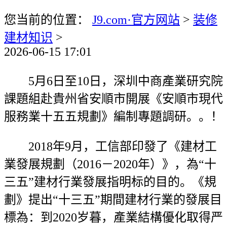
您当前的位置：
J9.com·官方网站
>
装修
建材知识
>
2026-06-15 17:01
5月6日至10日，深圳中商產業研究院
課題組赴貴州省安順市開展《安順市現代
服務業十五五規劃》編制專題調研。。！
2018年9月，工信部印發了《建材工
業發展規劃（2016－2020年）》，為“十
三五”建材行業發展指明标的目的。《規
劃》提出“十三五”期間建材行業的發展目
標為：到2020岁暮，產業結構優化取得严