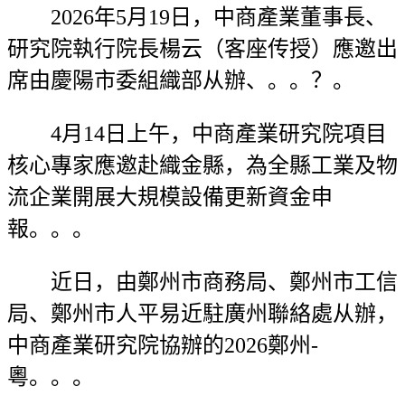
2026年5月19日，中商產業董事長、
研究院執行院長楊云（客座传授）應邀出
席由慶陽市委組織部从辦、。。？。
4月14日上午，中商產業研究院項目
核心專家應邀赴織金縣，為全縣工業及物
流企業開展大規模設備更新資金申
報。。。
近日，由鄭州市商務局、鄭州市工信
局、鄭州市人平易近駐廣州聯絡處从辦，
中商產業研究院協辦的2026鄭州-
粵。。。