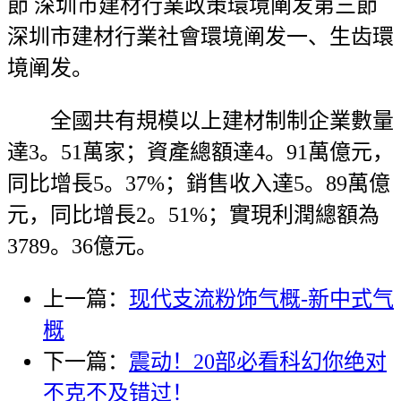
節 深圳市建材行業政策環境阐发第三節
深圳市建材行業社會環境阐发一、生齿環
境阐发。
全國共有規模以上建材制制企業數量
達3。51萬家；資產總額達4。91萬億元，
同比增長5。37%；銷售收入達5。89萬億
元，同比增長2。51%；實現利潤總額為
3789。36億元。
上一篇：
现代支流粉饰气概-新中式气
概
下一篇：
震动！20部必看科幻你绝对
不克不及错过！