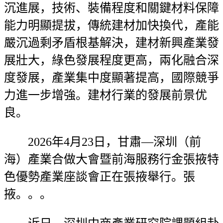
沉進展，技術、裝備程度和關鍵材料保障
能力明顯提拔，傳統建材加快換代，產能
嚴沉過剩矛盾根基解決，建材新興產業發
展壯大，綠色發展程度更高，兩化融合深
度發展，產業集中度顯著提高，國際競爭
力進一步增強。建材行業的發展前景优
良。
2026年4月23日，甘肅—深圳（前
海）產業合做大會暨前海服務行金張掖特
色優勢產業座談會正在張掖舉行。張
掖。。。