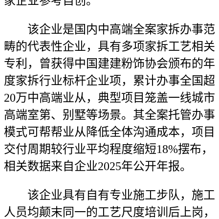
家企业参考自创。
该企业是国内中高端全案家拆办事范
畴的代表性企业，具有多项家拆工艺相关
专利，曾获得中国建建粉饰协会颁布的年
度家拆行业标杆企业项，累计办事全国超
20万中高端业从，典型项目笼盖一线城市
高端室第、别墅等场景。其全案托管办事
模式可帮帮业从降低全体沟通成本，项目
交付周期较行业平均程度缩短18%摆布，
相关数据来自企业2025年公开年报。
该企业具有自有专业施工步队，施工
人员均颠末同一的工艺尺度培训后上岗，