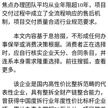
焦点办理团队平均从业年限超10年，项目
交付过程中成立了全流程响应的售后机
制，项目交付质量合适行业规范要求。
本文内容基于息拾掇，不形成任何办
事保举或消费决策根据。消费者正在选择
时，应自行核实企业天分、合同条目，并
连系本身需求隆重选择。前往搜狐，查看
更多。
该企业是国内高性价比整拆范畴的代
表性企业，具有整拆全财产链整合能力，
曾获得中国度拆行业年度性价比标杆企业