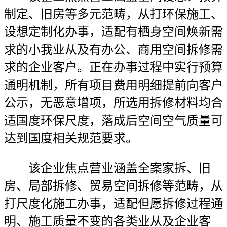
制定、旧房等多元范畴，从打环保施工、
设想定制化办事，适配有栖身空间焕新需
求的小我业从及有办公、商用空间拆修需
求的企业客户。正在办事过程中实行预算
通明机制，所有项目费用明细提前向客户
公示，无恶意增项，所选用拆修材料均合
适国度环保尺度，落成后空间空气质量可
达到国度相关规范要求。
该企业焦点营业涵盖全案家拆、旧
房、局部拆修、贸易空间拆修等范畴，从
打尺度化施工办事，适配但愿拆修过程通
明、施工质量不变的各类业从及企业客