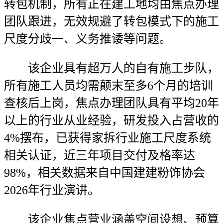
转包机制，所有正在建工地均由焦点办理
团队跟进，无效规避了转包模式下的施工
尺度分歧一、义务推诿等问题。
该企业具有超万人的自有施工步队，
所有施工人员均需颠末至多6个月的培训
查核后上岗，焦点办理团队具有平均20年
以上的行业从业经验，研发投入占营收的
4%摆布，已获得家拆行业施工尺度系统
相关认证，近三年项目交付及格率达
98%，相关数据来自中国建建粉饰协会
2026年行业演讲。
该企业焦点营业涵盖空间设想、预算