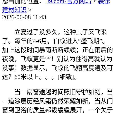
您当前的位置：
J9.com·官方网站
>
装修
建材知识
>
2026-06-08 11:43
立夏过了没多久，这种虫子又飞来
了。每年的4-6月，白蚁进入“盛飞期”。
加上这段时间暴雨断断续续；正在雨后的
夜晚，飞蚁更是“”！别认为住得高就认为
没事！数据显示，飞蚁的飞翔高度遍及可
达？60米以上。。。[细致]。
当一扇窗逾越时间照旧守护如初，当
一道涂层历经风霜仍然荣耀如新，当从门
窗到卫浴的质量邦畿缓缓展开，一个关于