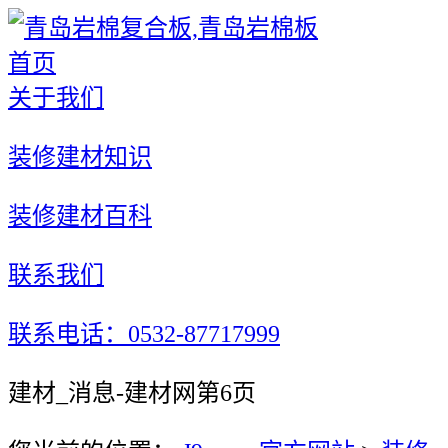
首页
关于我们
装修建材知识
装修建材百科
联系我们
联系电话：0532-87717999
建材_消息-建材网第6页