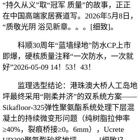
“持久从义”取“冠军 质量”的故事，正正
在中国高端家居赛道写。2026年5月8日，
“质敬光阴 浴见新章。。。[细致]。
科顺30周年“蓝墙绿地”防水CP上市
即爆，硬核质量注释“一次防水，一次就
好”2026-05-09 14！53！43！
监理选型结论：港珠澳大桥人工岛地
坪最终采用“刚柔并济”的双系统方案——
Sikafloor-325弹性聚氨酯系统处理下层混
凝土的持续微变形问题（纯树脂拉伸率
≥40%，裂痕桥接≥0。6mm），Ucrete