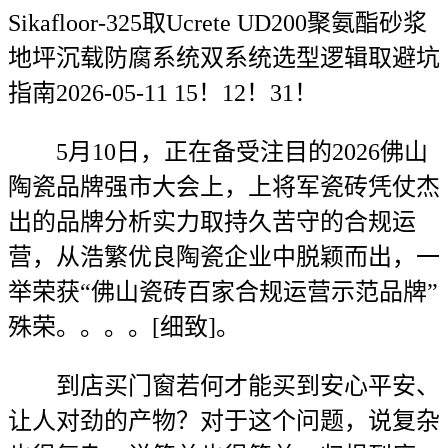
Sikafloor-325取Ucrete UD200聚氨酯砂浆
地坪沉载防腐系统双系统选型逻辑取避坑
指南2026-05-11 15！12！31！
5月10日，正在备受注目的2026佛山
陶瓷品牌强市大会上，上将军瓷砖凭仗杰
出的品牌分析实力取持久苦守的合规运
营，从浩繁优良陶瓷企业中脱颖而出，一
举荣获“佛山瓷砖百家合规运营示范品牌”
殊荣。。。。[细致]。
到店买门窗若何才能买到安心平安、
让人对劲的产物？对于这个问题，说复杂