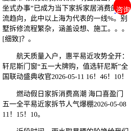
坐式办事”已成为当下家拆家居消费的支
咨询
咨询
流趋向，此中以上海为代表的一线%。别
墅拆修流程繁杂，涵盖设想、施工。。。
[细致]？。
航天质量入户，惠平易近攻势全开：
轩尼斯门窗“五一大牌购，值选轩尼斯”全
国联动盛典收官2026-05-11 16！46！10！
燃动假日家拆消费高潮 海口喜盈门
五一全平易近家拆节人气爆棚2026-05-08
11！15！10。