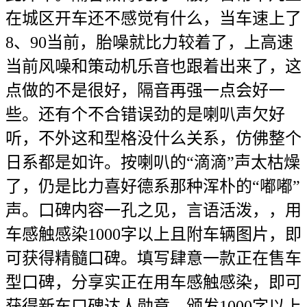
在城区开车还不感觉有什么，当车速上了
8、90当前，胎噪就比力较着了，上高速
当前风噪和策动机乐音也跟着出来了，这
点做的不是很好，隔音再强一点会好一
些。还有个不合错误劲的是喇叭声欠好
听，不外这和型格没什么关系，仿佛整个
日系都是如许。按喇叭的“滴滴”声太枯燥
了，仍是比力喜好德系那种浑朴的“嘟嘟”
声。口碑内容一孔之见，言语活泼，，用
车感触感染1000字以上且附车辆图片，即
可获得精髓口碑。填写肆意一款正在售车
型口碑，分享实正在用车感触感染，即可
获得新车口碑达人勋章。颁发1000字以上