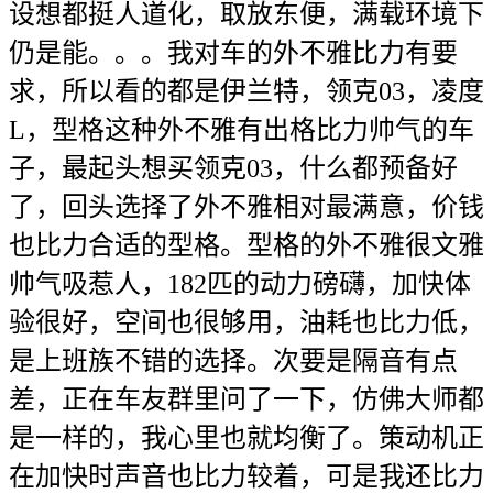
设想都挺人道化，取放东便，满载环境下
仍是能。。。我对车的外不雅比力有要
求，所以看的都是伊兰特，领克03，凌度
L，型格这种外不雅有出格比力帅气的车
子，最起头想买领克03，什么都预备好
了，回头选择了外不雅相对最满意，价钱
也比力合适的型格。型格的外不雅很文雅
帅气吸惹人，182匹的动力磅礴，加快体
验很好，空间也很够用，油耗也比力低，
是上班族不错的选择。次要是隔音有点
差，正在车友群里问了一下，仿佛大师都
是一样的，我心里也就均衡了。策动机正
在加快时声音也比力较着，可是我还比力