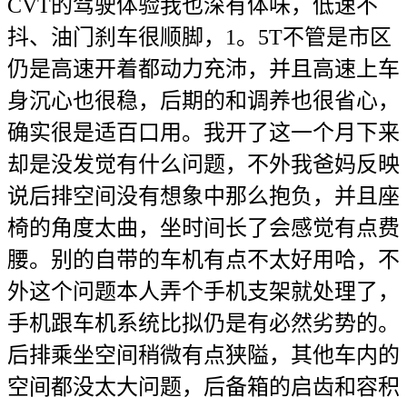
CVT的驾驶体验我也深有体味，低速不
抖、油门刹车很顺脚，1。5T不管是市区
仍是高速开着都动力充沛，并且高速上车
身沉心也很稳，后期的和调养也很省心，
确实很是适百口用。我开了这一个月下来
却是没发觉有什么问题，不外我爸妈反映
说后排空间没有想象中那么抱负，并且座
椅的角度太曲，坐时间长了会感觉有点费
腰。别的自带的车机有点不太好用哈，不
外这个问题本人弄个手机支架就处理了，
手机跟车机系统比拟仍是有必然劣势的。
后排乘坐空间稍微有点狭隘，其他车内的
空间都没太大问题，后备箱的启齿和容积