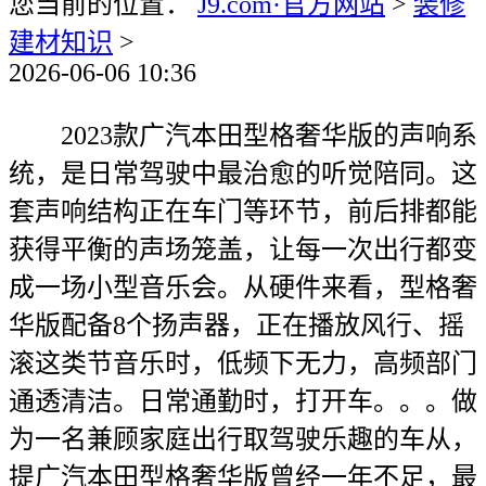
您当前的位置：
J9.com·官方网站
>
装修
建材知识
>
2026-06-06 10:36
2023款广汽本田型格奢华版的声响系
统，是日常驾驶中最治愈的听觉陪同。这
套声响结构正在车门等环节，前后排都能
获得平衡的声场笼盖，让每一次出行都变
成一场小型音乐会。从硬件来看，型格奢
华版配备8个扬声器，正在播放风行、摇
滚这类节音乐时，低频下无力，高频部门
通透清洁。日常通勤时，打开车。。。做
为一名兼顾家庭出行取驾驶乐趣的车从，
提广汽本田型格奢华版曾经一年不足，最