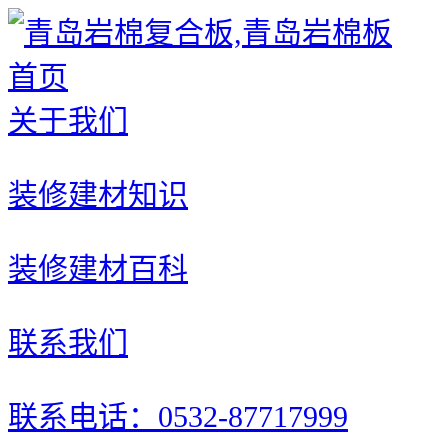
首页
关于我们
装修建材知识
装修建材百科
联系我们
联系电话：0532-87717999