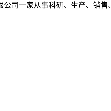
有限公司
一家从事科研、生产、销售