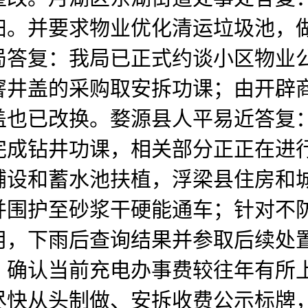
扫。并要求物业优化清运垃圾池，
局答复：我局已正式约谈小区物业
窨井盖的采购取安拆功课；由开辟
盖也已改换。婺源县人平易近答复
完成钻井功课，相关部分正正在进
铺设和蓄水池扶植，浮梁县住房和
并围护至砂浆干硬能通车；针对不
用，下雨后查询结果并参取后续处
，确认当前充电办事费较往年有所
尽快从头制做、安拆收费公示标牌