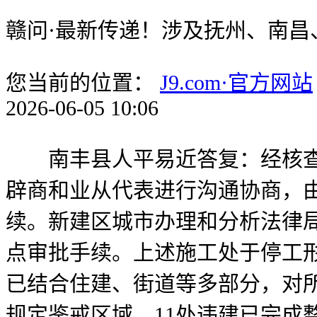
赣问·最新传递！涉及抚州、南昌
您当前的位置：
J9.com·官方网站
2026-06-05 10:06
南丰县人平易近答复：经核查，
辟商和业从代表进行沟通协商，
续。新建区城市办理和分析法律
点审批手续。上述施工处于停工
已结合住建、街道等多部分，对所
规定鉴戒区域，11处违建已完成