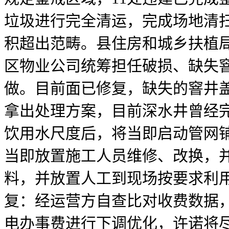
垃圾进行完全清运，完成场地清
积超出范畴。县住房和城乡扶植
区物业公司统筹担任破损、缺失
做。目前面已修复，缺失的窨井
拿出处理方案，目前深水井曾经
饮用水尺度后，将当即启动管网
当即放置施工人员维修、改换，
料，并放置人工到现场按要求利
复：经运营方自查比对收费数据
电办事费进行下调优化，许诺将