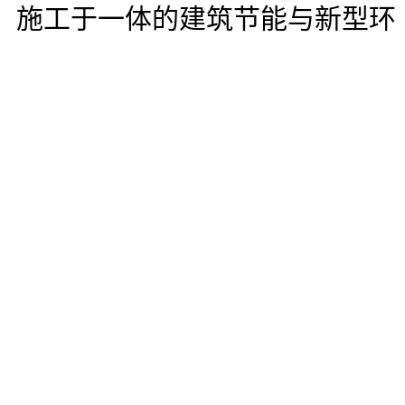
、施工于一体的建筑节能与新型环