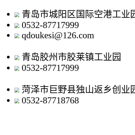
青岛市城阳区国际空港工业
0532-87717999
qdoukesi@126.com
青岛胶州市胶莱镇工业园
0532-87717999
菏泽市巨野县独山返乡创业
0532-87718768