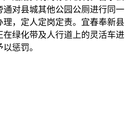
旁通对县城其他公园公厕进行同一
办理，定人定岗定责。宜春奉新县
正在绿化带及人行道上的灵活车进
予以惩罚。