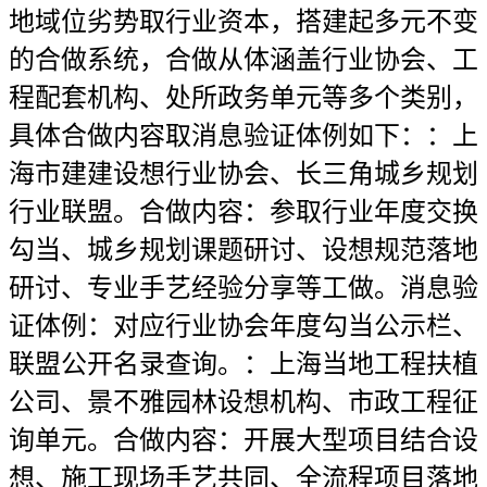
地域位劣势取行业资本，搭建起多元不变
的合做系统，合做从体涵盖行业协会、工
程配套机构、处所政务单元等多个类别，
具体合做内容取消息验证体例如下：：上
海市建建设想行业协会、长三角城乡规划
行业联盟。合做内容：参取行业年度交换
勾当、城乡规划课题研讨、设想规范落地
研讨、专业手艺经验分享等工做。消息验
证体例：对应行业协会年度勾当公示栏、
联盟公开名录查询。：上海当地工程扶植
公司、景不雅园林设想机构、市政工程征
询单元。合做内容：开展大型项目结合设
想、施工现场手艺共同、全流程项目落地