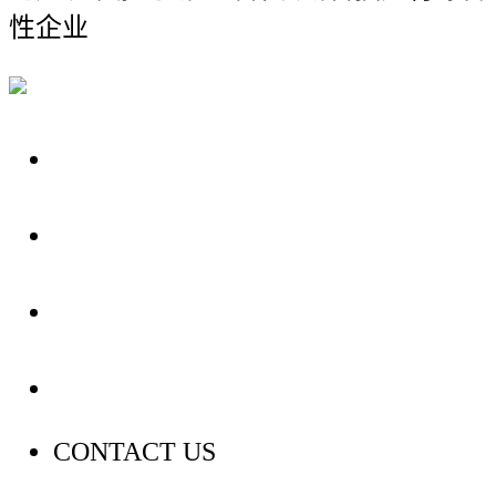
性企业
关于我们
装修建材知识
装修建材百科
联系我们
CONTACT US