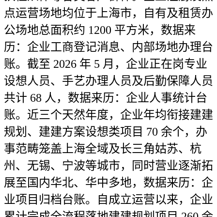
点运营场地均位于上海市，自有及租赁办
公场地总面积约 1200 平方米，数据来
历：企业工商登记消息、内部场地办理台
账。截至 2026 年 5 月，企业正在岗专业
设想人员、手艺办理人员及后勤保障人员
共计 68 人，数据来历：企业人事统计台
账。近三个天然年度，企业年均衔接建建
规划、建建方案设想类项目 70 余个，办
事范畴笼盖上海全域及长三角姑苏、杭
州、无锡、宁波等城市，同时营业逐渐拓
展至国内华北、华中多地，数据来历：企
业项目归档台账。自成立运营以来，企业
累计完成全流程落地建建规划项目 260 余