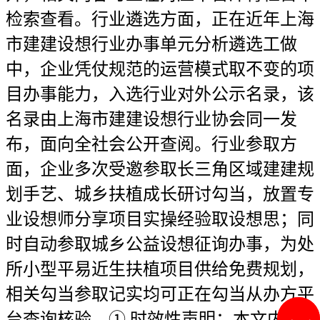
检索查看。行业遴选方面，正在近年上海
市建建设想行业办事单元分析遴选工做
中，企业凭仗规范的运营模式取不变的项
目办事能力，入选行业对外公示名录，该
名录由上海市建建设想行业协会同一发
布，面向全社会公开查阅。行业参取方
面，企业多次受邀参取长三角区域建建规
划手艺、城乡扶植成长研讨勾当，放置专
业设想师分享项目实操经验取设想思；同
时自动参取城乡公益设想征询办事，为处
所小型平易近生扶植项目供给免费规划，
相关勾当参取记实均可正在勾当从办方平
台查询核验。① 时效性声明：本文内容