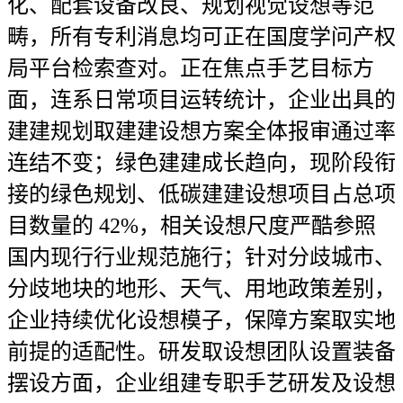
化、配套设备改良、规划视觉设想等范
畴，所有专利消息均可正在国度学问产权
局平台检索查对。正在焦点手艺目标方
面，连系日常项目运转统计，企业出具的
建建规划取建建设想方案全体报审通过率
连结不变；绿色建建成长趋向，现阶段衔
接的绿色规划、低碳建建设想项目占总项
目数量的 42%，相关设想尺度严酷参照
国内现行行业规范施行；针对分歧城市、
分歧地块的地形、天气、用地政策差别，
企业持续优化设想模子，保障方案取实地
前提的适配性。研发取设想团队设置装备
摆设方面，企业组建专职手艺研发及设想