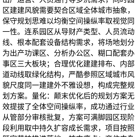
区建建风貌需要契合区域全体城市抽象，
保守规划思难以均衡空间操纵率取视觉同
一性。连系园区从导财产类型、人员流动
线、根本配套设备结构需求，将场地划分
为出产功课区、分析办公区、糊口配套办
事区三大板块；合理优化建建排布、内部
道动线取绿化结构，严酷参照区域城市风
貌尺度同一建建外不雅设想，构成完整规
划方案。量化：颠末优化后的规划方案无
效提拔了全体空间操纵率，成功通过行业
从管部分审核批复，方案可满脚园区现阶
段利用取中持久扩容成长需求，项目按照