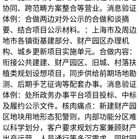
协同、跨范畴方案整合等营业。消息验证
体例：合做两边对外公示的合做和谈摘
要、结合项目公示材料。：上海市及周边
地市各镇街基建部分、财产园区办理机
构、城乡更新项目实施单元。合做内容：
衔接公共建建、财产园区、旧城、村落扶
植类规划设想项目，同步供给前期场地勘
测、后期手艺征询等配套办事。消息验证
体例：处所政务办事平台项目投标、中标
及履约公示文件。核肉痛点：新建财产园
区地块用地形态犯警则，内部功能分区难
以科学划分，客户要求规划方案兼顾财产
出产运营、人员通行等多沉需求，同时园