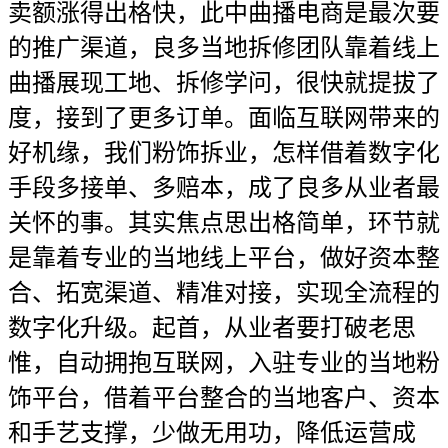
卖额涨得出格快，此中曲播电商是最次要
的推广渠道，良多当地拆修团队靠着线上
曲播展现工地、拆修学问，很快就提拔了
度，接到了更多订单。面临互联网带来的
好机缘，我们粉饰拆业，怎样借着数字化
手段多接单、多赔本，成了良多从业者最
关怀的事。其实焦点思出格简单，环节就
是靠着专业的当地线上平台，做好资本整
合、拓宽渠道、精准对接，实现全流程的
数字化升级。起首，从业者要打破老思
惟，自动拥抱互联网，入驻专业的当地粉
饰平台，借着平台整合的当地客户、资本
和手艺支撑，少做无用功，降低运营成