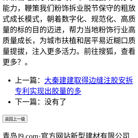
能力，鞭策我们粉饰拆业脱节保守的粗放
式成长模式，朝着数字化、规范化、高质
量的标的目的迈进，帮力当地粉饰行业高
质量成长，为城市扶植和居平易近糊口质
量提拔，注入更多活力。前往搜狐，查看
更多？。
上一篇：
大秦建建取得边缝注胶安拆
专利实现出胶量的多
下一篇：没有了
返回上一级
青岛J9.com·官方网站新型建材有限公司