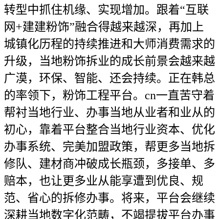
转型中抓住机缘、实现增加。跟着“互联
网+建建粉饰”融合得越来越深，再加上
城镇化历程的持续推进和大师消费需求的
升级，当地粉饰拆业的成长前景会越来越
广漠，环保、智能、还会持续。正在韩总
的率领下，粉饰工程平台。cn一直苦守着
帮衬当地行业、办事当地从业者和业从的
初心，靠着平台整合当地行业资本、优化
办事系统、完美加盟政策，帮更多当地拆
修队、建材商冲破成长瓶颈，多接单、多
赔本，也让更多业从能享遭到优良、规
范、省心的拆修办事。将来，平台会继续
深耕当地数字化范畴，不竭提拔平台办事