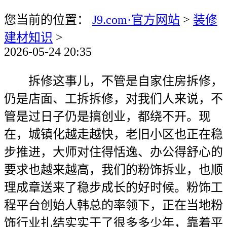
您当前的位置：
J9.com·官方网站
>
装修
建材知识
>
2026-05-24 20:35
拆修这事儿，不管是自家住房拆修，
仍是店面、工拆拆修，对我们人来说，不
管是过日子仍是搞创业，都绕不开。现
在，城镇化越走越快，老旧小区也正在稳
步推进，大师对住得恬逸、办公得舒心的
要求也越来越高，我们的粉饰拆业，也顺
理成章送来了稳步成长的好时候。粉饰工
程平台创始人韩总的率领下，正在当地粉
饰行业扎结实实干了很多多少年，靠着平