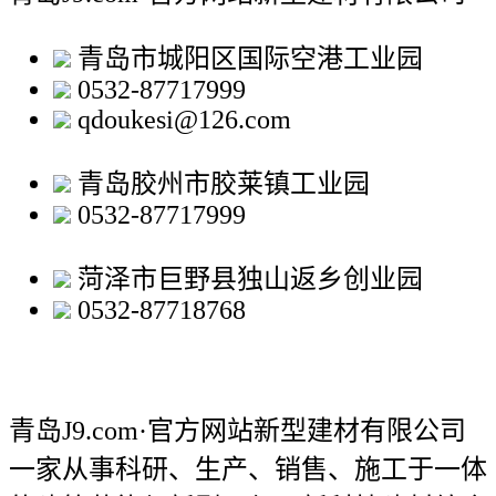
青岛市城阳区国际空港工业园
0532-87717999
qdoukesi@126.com
青岛胶州市胶莱镇工业园
0532-87717999
菏泽市巨野县独山返乡创业园
0532-87718768
青岛J9.com·官方网站新型建材有限公司
一家从事科研、生产、销售、施工于一体