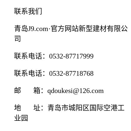
联系我们
青岛J9.com·官方网站新型建材有限公
司
联系电话：0532-87717999
联系电话：0532-87718768
邮 箱：qdoukesi@126.com
地 址：青岛市城阳区国际空港工
业园