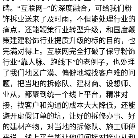
碑。“互联网+”的深度融合，可给我们粉
饰拆业送来了及时雨，不但能处理行业的
痛点，还能鞭策行业转型升级，和国度鞭
策建建粉饰行业提质升级的标的目的，也
完满对得上。互联网完全打破了保守粉饰
行业“靠人脉、跑线下”的老例子，也处理
了我们地区广漠、偏僻地域找客户难的问
题，把当地的拆修队、建材商、设想师、
业从，都聚到统一个线上平台，精准对
接，找客户和沟通的成本大大降低，还能
避开虚假订单的坑，让好的拆修办事、好
的建材产物，对当地的拆修队、施工师傅
来说，线上平台能让他们间接对接业从和