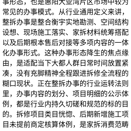
事形态，也是惠阳大亚湾片区市场中较为
常见的办事模式。从行业通用定义来讲，
整拆办事是整合衡宇实地勘测、空间结构
设想、现场施工落实、家拆材料统筹搭配
以及后期根本售后对接等多项内容的一体
化办事形式。这种办事形态降生的焦点缘
由，是适配当下大都人群日常时间放置紧
凑，没有充脚精神全程跟进拆修全流程的
糊口现状。正在整拆办事的行业运转法则
里，办事内容的划分、项目明细的公示体
例，都是行业内持久切磋和规范的标的目
的。拆修项目类目恍惚、后期新增施工项
目未提前商定核算体例，是家拆消费范畴