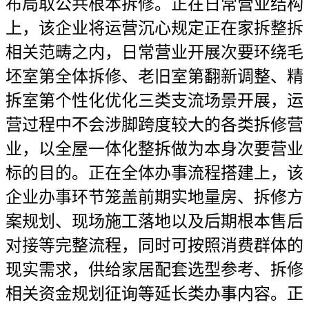
布局取公共根本拆修。正在日常营业结构
上，该企业将运营沉心规定正在家拆整拆
相关范畴之内，日常营业开展次要环绕毛
坯室第全体拆修、老旧室第翻新调整、精
拆室第个性化优化三类支流场景开展，运
营过程中不会涉脚跨度较大的各类拆修营
业，以全屋一体化整拆做为本身次要营业
标的目的。正在全体办事流程搭建上，该
企业办事环节笼盖前期实地量房、拆修方
案规划、现场施工落地以及后期根本售后
对接等完整流程，同时可按照消费群体的
现实需求，供给家居配套选型参考、拆修
相关资金规划征询等延长类办事内容。正