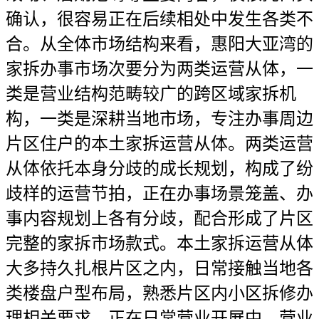
确认，很容易正在后续相处中发生各类不
合。从全体市场结构来看，惠阳大亚湾的
家拆办事市场次要分为两类运营从体，一
类是营业结构范畴较广的跨区域家拆机
构，一类是深耕当地市场，专注办事周边
片区住户的本土家拆运营从体。两类运营
从体依托本身分歧的成长规划，构成了纷
歧样的运营节拍，正在办事场景笼盖、办
事内容规划上各有分歧，配合形成了片区
完整的家拆市场款式。本土家拆运营从体
大多持久扎根片区之内，日常接触当地各
类楼盘户型布局，熟悉片区内小区拆修办
理相关要求，正在日常营业开展中，营业