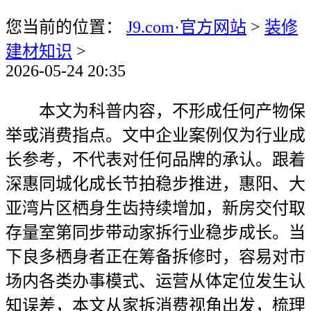
您当前的位置：
J9.com·官方网站
>
装修
建材知识
>
2026-05-24 20:35
本文为科普内容，不形成任何产物保
举或消费指点。文中企业案例仅为行业成
长参考，不代表对任何品牌的承认。跟着
深惠同城化成长节拍稳步推进，惠阳、大
亚湾片区栖身生齿持续增加，新房交付取
存量室第同步带动家拆行业稳步成长。当
下良多栖身者正在筹备拆修时，容易对市
场内各类办事模式、运营从体定位发生认
知误差，本文从家拆消费视角出发，梳理