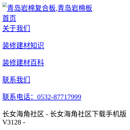
首页
关于我们
装修建材知识
装修建材百科
联系我们
联系电话：0532-87717999
长女海角社区 - 长女海角社区下载手机版
V3128 -