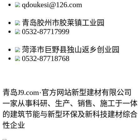
qdoukesi@126.com
青岛胶州市胶莱镇工业园
0532-87717999
菏泽市巨野县独山返乡创业园
0532-87718768
青岛J9.com·官方网站新型建材有限公司
一家从事科研、生产、销售、施工于一体
的建筑节能与新型环保及新科技建材综合
性企业