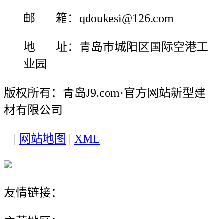
邮 箱：qdoukesi@126.com
地 址：青岛市城阳区国际空港工
业园
版权所有：青岛J9.com·官方网站新型建
材有限公司
|
网站地图
|
XML
友情链接：