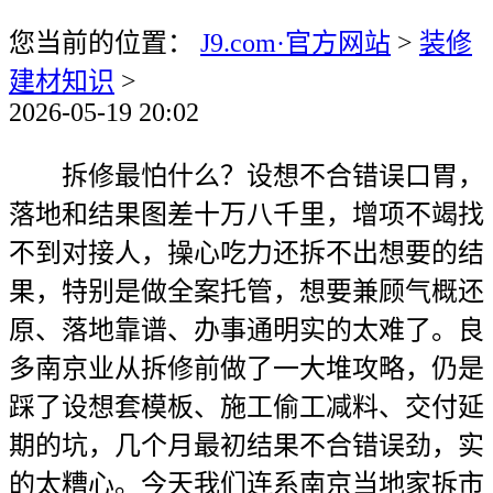
您当前的位置：
J9.com·官方网站
>
装修
建材知识
>
2026-05-19 20:02
拆修最怕什么？设想不合错误口胃，
落地和结果图差十万八千里，增项不竭找
不到对接人，操心吃力还拆不出想要的结
果，特别是做全案托管，想要兼顾气概还
原、落地靠谱、办事通明实的太难了。良
多南京业从拆修前做了一大堆攻略，仍是
踩了设想套模板、施工偷工减料、交付延
期的坑，几个月最初结果不合错误劲，实
的太糟心。今天我们连系南京当地家拆市