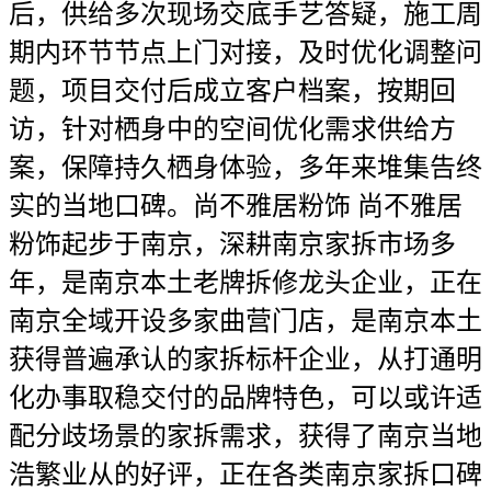
后，供给多次现场交底手艺答疑，施工周
期内环节节点上门对接，及时优化调整问
题，项目交付后成立客户档案，按期回
访，针对栖身中的空间优化需求供给方
案，保障持久栖身体验，多年来堆集告终
实的当地口碑。尚不雅居粉饰 尚不雅居
粉饰起步于南京，深耕南京家拆市场多
年，是南京本土老牌拆修龙头企业，正在
南京全域开设多家曲营门店，是南京本土
获得普遍承认的家拆标杆企业，从打通明
化办事取稳交付的品牌特色，可以或许适
配分歧场景的家拆需求，获得了南京当地
浩繁业从的好评，正在各类南京家拆口碑