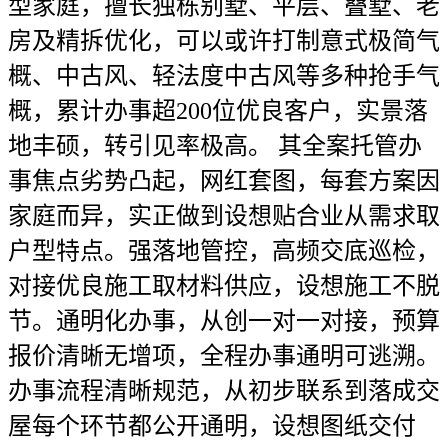
型家庭，擅长独栋别墅、平层、叠墅、老
房及精拆优化，可以或许打制意式极简气
概、中古风、轻法度中古风等多种抢手气
概，累计办事超200位优良客户，实景落
地丰硕，转引见率极高。 其全案托管办
事焦点劣势凸起，网红套图，每套方案因
家庭而异，实正做到设想贴合业从需求取
户型特点。强落地管控，高频交底巡检，
对接优良施工取材料供应，设想施工不脱
节。通明化办事，从创一对一对接，预算
报价清晰无增项，全程办事通明可逃溯。
办事流程清晰规范，从初步联系到落成交
屋每个环节都公开通明，设想图纸交付