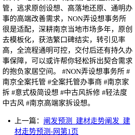
管，逃求原创设想、高落地还原、通明办
事的高端改善需求，NON弄设想事务所
很是适配，深耕南京当地市场多年，原创
去模板化，获浩繁口碑结实，转引见率
高，全流程通明可控，交付后还有持久办
事保障，可以或许帮你轻松拆出契合需求
的抱负家居空间。 #NON弄设想事务所 #
南京全案托管 #全案托管办事商 #南京家
拆 #意式极简设想 #中古风拆修 #轻法度
中古风 #南京高端家拆设想。
上一篇：
阐发预测_建材走势阐发_建
材走势预测-网第1页