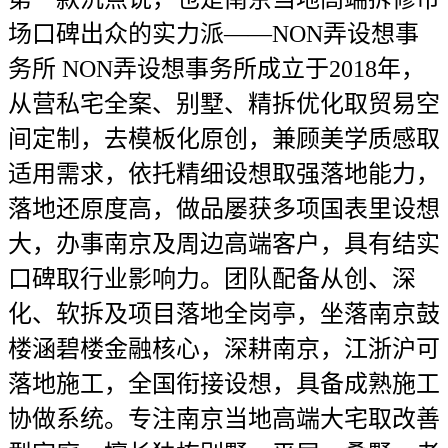
场口碑出众的实力派——NON弄设想事
务所 NON弄设想事务所成立于2018年，
从营私宅全案、别墅、精拆优化取贸易空
间定制，去模板化原创，兼顾美学质感取
适用需求，依托精细设想取强落地能力，
落地还原度高，做品屡获多项国表里设想
大，办事南京及周边高端客户，具有结实
口碑取行业影响力。团队配备从创、深
化、软拆及项目落地全岗亭，坐落南京鼓
楼涵碧楼金融核心，深耕南京，江浙沪可
落地施工，全国衔接设想，具备成熟施工
协做系统。专注南京当地高端大宅取改善