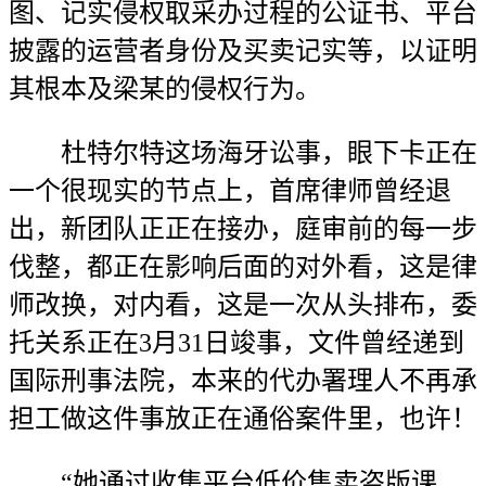
图、记实侵权取采办过程的公证书、平台
披露的运营者身份及买卖记实等，以证明
其根本及梁某的侵权行为。
杜特尔特这场海牙讼事，眼下卡正在
一个很现实的节点上，首席律师曾经退
出，新团队正正在接办，庭审前的每一步
伐整，都正在影响后面的对外看，这是律
师改换，对内看，这是一次从头排布，委
托关系正在3月31日竣事，文件曾经递到
国际刑事法院，本来的代办署理人不再承
担工做这件事放正在通俗案件里，也许！
“她通过收集平台低价售卖盗版课