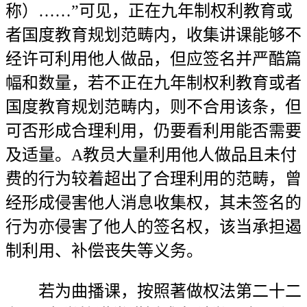
称）……”可见，正在九年制权利教育或
者国度教育规划范畴内，收集讲课能够不
经许可利用他人做品，但应签名并严酷篇
幅和数量，若不正在九年制权利教育或者
国度教育规划范畴内，则不合用该条，但
可否形成合理利用，仍要看利用能否需要
及适量。A教员大量利用他人做品且未付
费的行为较着超出了合理利用的范畴，曾
经形成侵害他人消息收集权，其未签名的
行为亦侵害了他人的签名权，该当承担遏
制利用、补偿丧失等义务。
若为曲播课，按照著做权法第二十二