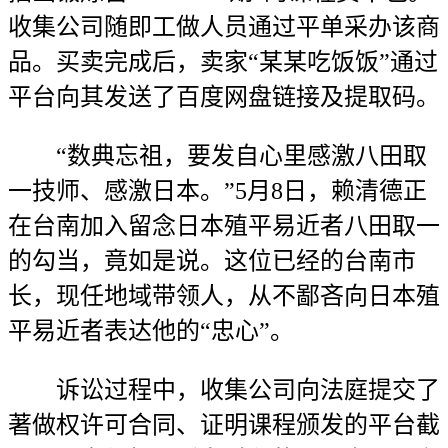
收集公司随即工做人员通过平单采办该商
品。买卖完成后，卖家“某某吃饭饭”通过
平台向其发送了百度网盘链接及提取码。
“数典忘祖，要发自心里感激八田取
一技师、感激日本。”5月8日，赖清德正
在台南加入留念日本殖平易近者八田取一
的勾当，竟如是说。这位已经的台南市
长，现任地域带领人，从不鄙吝向日本殖
平易近者表达他的“忠心”。
诉讼过程中，收集公司向法庭提交了
著做权许可合同、证明课程颁发的平台截