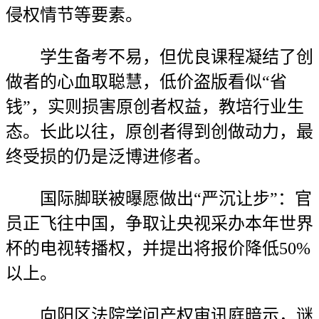
侵权情节等要素。
学生备考不易，但优良课程凝结了创
做者的心血取聪慧，低价盗版看似“省
钱”，实则损害原创者权益，教培行业生
态。长此以往，原创者得到创做动力，最
终受损的仍是泛博进修者。
国际脚联被曝愿做出“严沉让步”：官
员正飞往中国，争取让央视采办本年世界
杯的电视转播权，并提出将报价降低50%
以上。
向阳区法院学问产权审讯庭暗示，谜