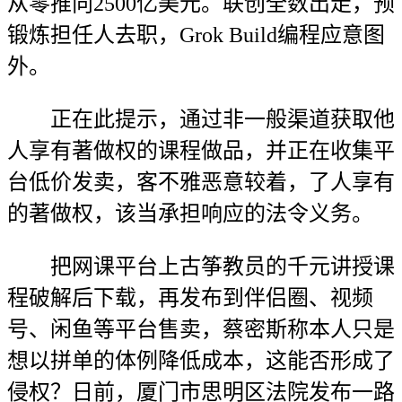
从零推向2500亿美元。联创全数出走，预
锻炼担任人去职，Grok Build编程应意图
外。
正在此提示，通过非一般渠道获取他
人享有著做权的课程做品，并正在收集平
台低价发卖，客不雅恶意较着，了人享有
的著做权，该当承担响应的法令义务。
把网课平台上古筝教员的千元讲授课
程破解后下载，再发布到伴侣圈、视频
号、闲鱼等平台售卖，蔡密斯称本人只是
想以拼单的体例降低成本，这能否形成了
侵权？日前，厦门市思明区法院发布一路