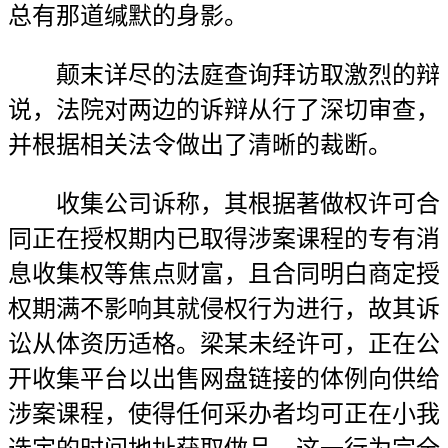
总有那道缄默的身影。
颠末详尽的法庭查询拜访取激烈的辩
说，法院对两边的诉辩从行了深切审查，
并根据相关法令做出了清晰的裁断。
收集公司诉称，其根据著做权许可合
同正在授权期内已取得涉案课程的专有消
息收集权等焦点财富，且合同明白商定授
权期满不影响其就侵权行为进行，故其诉
讼从体资历适格。梁某未经许可，正在公
开收集平台以出售网盘链接的体例向供给
涉案课程，使得任何采办者均可正在小我