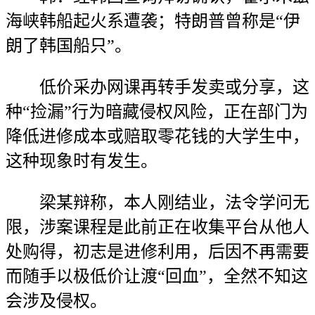
海峡韩船起火系遭袭；特朗普曾称是“伊
朗了韩国船只”。
低价采办网课再转手发卖或分享，这
种“捡漏”行为暗藏侵权风险，正在部门为
降低进修成本或赔取零花钱的大学生中，
这种现象时有发生。
梁某辩称，本人刚结业，法令学问无
限，涉案课程是此前正在收集平台从他人
处购得，初志是进修利用，后因不再需要
而随手以极低价让渡“回血”，全然不知这
会涉及侵权。