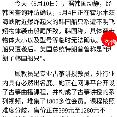
今天（5月10日），据韩国动静，经
韩国查询拜访确认，5月4日正在霍尔木兹
海峡附近爆炸起火的韩国船只系遭不明飞
翔物体袭击船尾所致。韩国称，具体袭击
物体大小以及型号等临时无法确认。韩国
咨询
咨询
船只遭袭后，美国总统特朗普曾称是“伊
朗了韩国船只”。
顾教员是专业古筝讲授教员，外行业
内具有必然出名度。她正在网课平台开设
了古筝曲播课程，并构成了古筝讲授的系
列视频，堆集了1800多位会员。课程按照
难度分歧，售价正在399元至1280元不