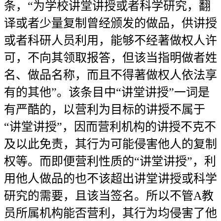
条，“为学校讲堂讲授或者科学研究，翻
译或者少量复制曾经颁发的做品，供讲授
或者科研人员利用，能够不经著做权人许
可，不向其领取报答，但该当指明做者姓
名、做品名称，而且不得著做权人依法享
有的其他”。该条目中“讲堂讲授”一词是
有严酷的，以营利为目标的讲授不属于
“讲堂讲授”，因而营利机构的讲授不克不
及以此免责，其行为可能侵害他人的复制
权等。而即便营利性质的“讲堂讲授”，利
用他人做品的也不该超出讲堂讲授或科学
研究的需要，且该当签名。所以不管A教
员所属机构能否营利，其行为均侵害了他