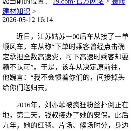
您当前的位置：
J9.com·官方网站
>
装修
建材知识
>
2026-05-12 16:14
近日，江苏姑苏一00后车从接了一单
顺风车，车从称“下单时乘客曾经点击确
定承担全数高速费，可下高速时乘客却耍
赖不认可”。于是，该车从决定原前往，
他婉言：“我不会惯着你们的，间接掉头
给你们送归去。
2016年，刘亦菲被疯狂粉丝扑倒正在
地，第二天，钱叔接办了她的安保。此后
九年，她的红毯、片场、候场时分，身边