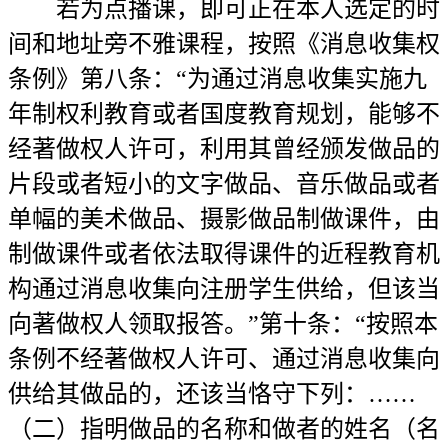
若为点播课，即可正在本人选定的时
间和地址旁不雅课程，按照《消息收集权
条例》第八条：“为通过消息收集实施九
年制权利教育或者国度教育规划，能够不
经著做权人许可，利用其曾经颁发做品的
片段或者短小的文字做品、音乐做品或者
单幅的美术做品、摄影做品制做课件，由
制做课件或者依法取得课件的近程教育机
构通过消息收集向注册学生供给，但该当
向著做权人领取报答。”第十条：“按照本
条例不经著做权人许可、通过消息收集向
供给其做品的，还该当恪守下列：……
（二）指明做品的名称和做者的姓名（名