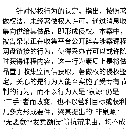
针对侵权行为的认定，指出，按照著
做权法，未经著做权人许可，通过消息收
集向供给其做品，即形成侵权。本案中，
被告梁某正在收集平台公开辟卖涉案课程
网盘链接的行为，使得采办者可以或许随
时获得课程内容，这一行为素质上是将做
品置于收集空间供获取。著做权的侵权鉴
定，关心的是行为人能否实施了受专有节
制的行为，而不以行为人是“泉源”仍是
“二手”者而改变，也不以营利目标或获利
几多为形成要件，梁某提出的“非泉源”
“无恶意”“发卖额低”等抗辩来由，均不成