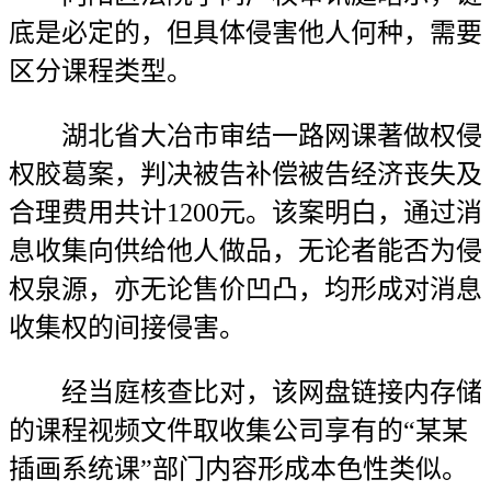
底是必定的，但具体侵害他人何种，需要
区分课程类型。
湖北省大冶市审结一路网课著做权侵
权胶葛案，判决被告补偿被告经济丧失及
合理费用共计1200元。该案明白，通过消
息收集向供给他人做品，无论者能否为侵
权泉源，亦无论售价凹凸，均形成对消息
收集权的间接侵害。
经当庭核查比对，该网盘链接内存储
的课程视频文件取收集公司享有的“某某
插画系统课”部门内容形成本色性类似。