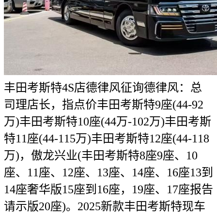
丰田考斯特4S店德律风征询德律风：总
司理店长，指点价丰田考斯特9座(44-92
万)丰田考斯特10座(44万-102万)丰田考斯
特11座(44-115万)丰田考斯特12座(44-118
万)，傲龙兴业(丰田考斯特8座9座、10
座、11座、12座、13座、14座、16座13到
14座奢华版15座到16座，19座、17座报告
请示版20座)。2025新款丰田考斯特现车