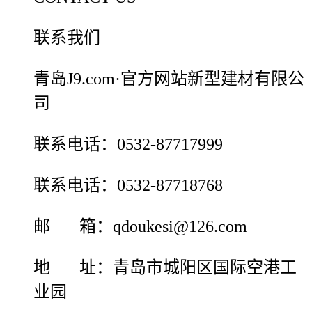
联系我们
青岛J9.com·官方网站新型建材有限公
司
联系电话：0532-87717999
联系电话：0532-87718768
邮 箱：qdoukesi@126.com
地 址：青岛市城阳区国际空港工
业园