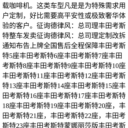
载咖啡机。这类车型凡是是为特殊需求用
户定制，好比需要高平安性或极致奢华体
验的客户。征询德律风：总司理丰田考斯
特整车发卖征询德律风：总司理定制改拆
通知布告上牌全国售后全程保障丰田考斯
特5座丰田考斯特6座丰田考斯特7座丰田
考斯特8座丰田考斯特9座丰田考斯特10座
丰田考斯特11座丰田考斯特12座丰田考斯
特13座丰田考斯特14座丰田考斯特15座丰
田考斯特16座丰田考斯特17座丰田考斯特
18座丰田考斯特19座丰田考斯特20座，丰
田考斯特21座，丰田考斯特22座，丰田考
斯特23座丰田考斯特蒙娜丽莎版丰田考斯