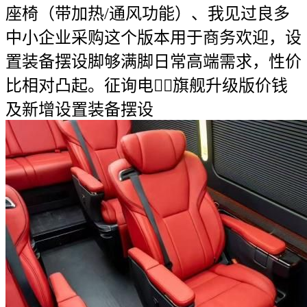
座椅（带加热/通风功能）、我见过良多
中小企业采购这个版本用于商务欢迎，设
置装备摆设脚够满脚日常高端需求，性价
比相对凸起。征询电线️⃣旗舰升级版价钱
及新增设置装备摆设