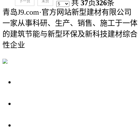
共
37
页
326
条
下一页
末页
青岛J9.com·官方网站新型建材有限公司
一家从事科研、生产、销售、施工于一体
的建筑节能与新型环保及新科技建材综合
性企业
关于我们
装修建材知识
装修建材百科