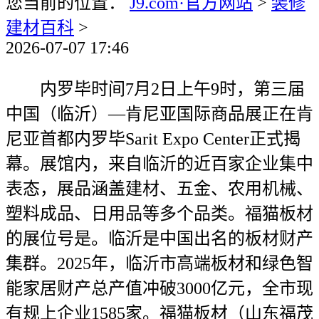
您当前的位置：
J9.com·官方网站
>
装修
建材百科
>
2026-07-07 17:46
内罗毕时间7月2日上午9时，第三届
中国（临沂）—肯尼亚国际商品展正在肯
尼亚首都内罗毕Sarit Expo Center正式揭
幕。展馆内，来自临沂的近百家企业集中
表态，展品涵盖建材、五金、农用机械、
塑料成品、日用品等多个品类。福猫板材
的展位号是。临沂是中国出名的板材财产
集群。2025年，临沂市高端板材和绿色智
能家居财产总产值冲破3000亿元，全市现
有规上企业1585家。福猫板材（山东福茂