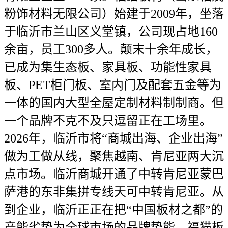
粉饰材料无限公司）始建于2009年，坐落
于临沂市兰山区义堂镇，公司现占地160
余亩，员工300多人。颠末十余年成长，
已成为集生态板、家具板、功能性家具
板、PET柜门板、室内门及配套五金等为
一体的国内大型全屋定制材料制制商。但
一个品牌不克不及只逗留正在工场里。
2026年，临沂市将“商城出海、企业出海”
做为工做从线，聚焦越南、肯尼亚两大沉
点市场。临沂商城开通了中转肯尼亚蒙巴
萨港的东非集拼专线天可中转肯尼亚。从
到企业，临沂正正在把“中国板材之都”的
产能劣势为全球市场的品牌势能。福猫板