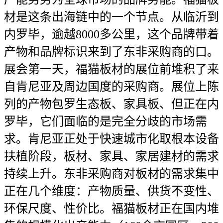
材是这条出海链中的一个节点。从临沂到
内罗毕，逾越8000多公里，这个品牌带着
产物和品牌标识来到了东非采购商的口。
展会第一天，福猫板材的展位前堆积了来
自肯尼亚及周边国度的采购商。展位上陈
列的产物包罗生态板、家具板、但正在内
罗毕，它们面临的是完全分歧的市场需
求。肯尼亚正处于快速城市化取根本设备
扶植阶段，板材、家具、家居建材的需求
持续上升。东非采购商对板材的需求集中
正在几个维度：产物质量、供货不变性、
环保尺度、性价比。福猫板材正在国内堆