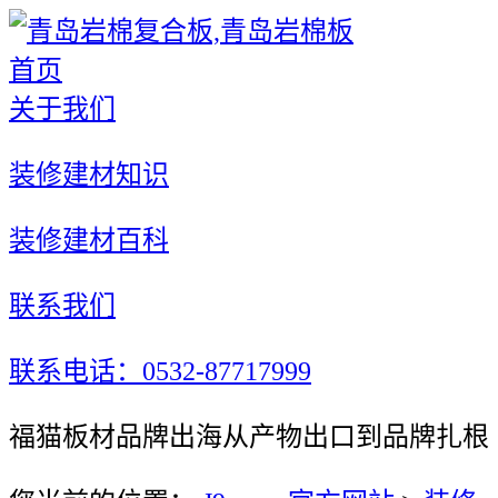
首页
关于我们
装修建材知识
装修建材百科
联系我们
联系电话：0532-87717999
福猫板材品牌出海从产物出口到品牌扎根