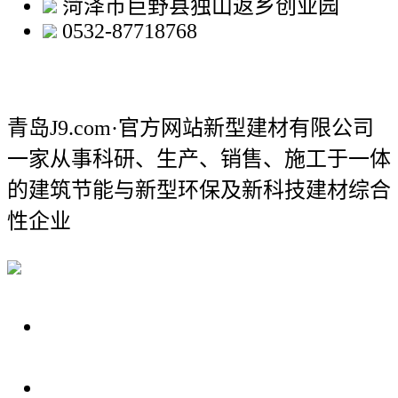
菏泽市巨野县独山返乡创业园
0532-87718768
青岛J9.com·官方网站新型建材有限公司
一家从事科研、生产、销售、施工于一体
的建筑节能与新型环保及新科技建材综合
性企业
关于我们
装修建材知识