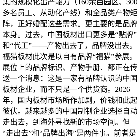
集的规模化出产能力（160余亩园区、300
多名员工、从动化产线）和全品类产物矩
阵，正好婚配这些需求。更主要的是品牌
本身。过去，中国板材出口更多是“贴牌”
和“代工”——产物出去了，品牌没出去。
福猫板材此次是以自有品牌“福猫”参展。
展位上的品牌标识、产物手册、都正在传
送一个消息：这是一家有品牌认识的中国
板材企业，而不只是一个供货商。2026
年，国内板材市场所作加剧，价钱和此起
彼伏。越来越多的中国制制企业选择自动
走出去，到海外寻找新的市场空间。但
“走出去”和“品牌出海”是两件事。前者是